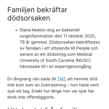
Familjen bekräftar
dödsorsaken
Diane Keaton dog av bakteriell
lunginflammation den 11 oktober 2025,
79 år gammal. Dödsorsaken bekräftades
av familjen i ett uttalande till People och
senare av ett dödsintyg som Medical
University of South Carolina (MUSC)
hänvisade till i en expertgenomgång.
En långvarig vän sade till
TMZ
att hennes död
inte kom som en överraskning – hon hade varit
sjuk ett tag. Exakt hur länge hon var sjuk har
dock inte offentliggjorts.