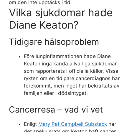
om den inte upptäcks i tid.
Vilka sjukdomar hade
Diane Keaton?
Tidigare hälsoproblem
Före lunginflammationen hade Diane
Keaton inga kända allvarliga sjukdomar
som rapporterats i officiella källor. Vissa
rykten om en tidigare cancerdiagnos har
förekommit, men inget har bekräftats av
familjen eller i dödsintyget.
Cancerresa – vad vi vet
Enligt
Mary Pat Campbell Substack
har
det spekulerats om Keaton haft cancer,