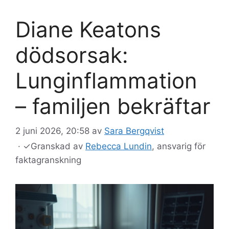
Diane Keatons
dödsorsak:
Lunginflammation
– familjen bekräftar
2 juni 2026, 20:58
av
Sara Bergqvist
·
✓
Granskad av
Rebecca Lundin
, ansvarig för
faktagranskning