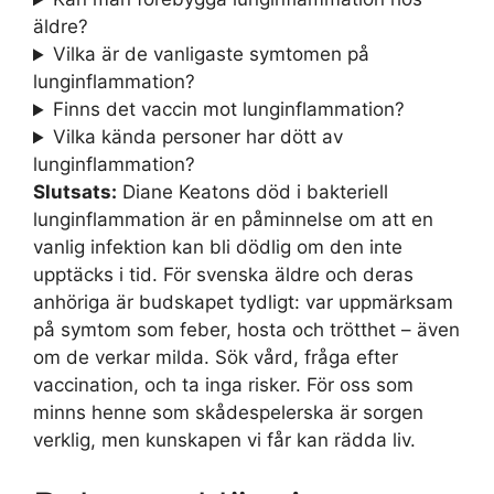
äldre?
Vilka är de vanligaste symtomen på
lunginflammation?
Finns det vaccin mot lunginflammation?
Vilka kända personer har dött av
lunginflammation?
Slutsats:
Diane Keatons död i bakteriell
lunginflammation är en påminnelse om att en
vanlig infektion kan bli dödlig om den inte
upptäcks i tid. För svenska äldre och deras
anhöriga är budskapet tydligt: var uppmärksam
på symtom som feber, hosta och trötthet – även
om de verkar milda. Sök vård, fråga efter
vaccination, och ta inga risker. För oss som
minns henne som skådespelerska är sorgen
verklig, men kunskapen vi får kan rädda liv.