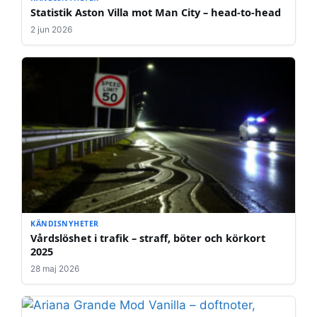
Statistik Aston Villa mot Man City – head-to-head
2 jun 2026
KÄNDISNYHETER
Vårdslöshet i trafik – straff, böter och körkort
2025
28 maj 2026