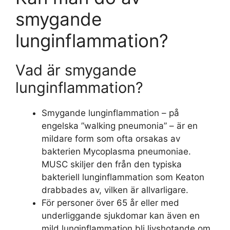
smygande
lunginflammation?
Vad är smygande
lunginflammation?
Smygande lunginflammation – på
engelska ”walking pneumonia” – är en
mildare form som ofta orsakas av
bakterien Mycoplasma pneumoniae.
MUSC skiljer den från den typiska
bakteriell lunginflammation som Keaton
drabbades av, vilken är allvarligare.
För personer över 65 år eller med
underliggande sjukdomar kan även en
mild lunginflammation bli livshotande om