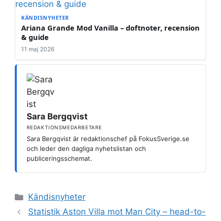
KÄNDISNYHETER
Ariana Grande Mod Vanilla – doftnoter, recension
& guide
11 maj 2026
Sara Bergqvist
REDAKTIONSMEDARBETARE
Sara Bergqvist är redaktionschef på FokusSverige.se
och leder den dagliga nyhetslistan och
publiceringsschemat.
Kategorier
Kändisnyheter
Statistik Aston Villa mot Man City – head-to-