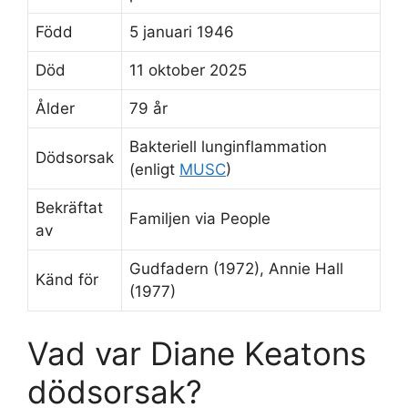
Född
5 januari 1946
Död
11 oktober 2025
Ålder
79 år
Bakteriell lunginflammation
Dödsorsak
(enligt
MUSC
)
Bekräftat
Familjen via People
av
Gudfadern (1972), Annie Hall
Känd för
(1977)
Vad var Diane Keatons
dödsorsak?