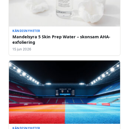
KÄNDISNYHETER
Mandelsyra 5 Skin Prep Water – skonsam AHA-
exfoliering
15 jun 2026
KÄNDISNYHETER