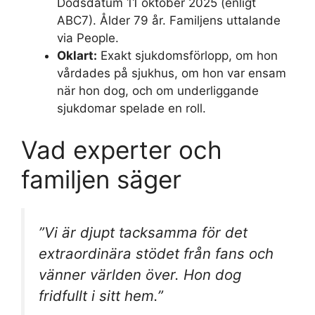
Dödsdatum 11 oktober 2025 (enligt
ABC7). Ålder 79 år. Familjens uttalande
via People.
Oklart:
Exakt sjukdomsförlopp, om hon
vårdades på sjukhus, om hon var ensam
när hon dog, och om underliggande
sjukdomar spelade en roll.
Vad experter och
familjen säger
”Vi är djupt tacksamma för det
extraordinära stödet från fans och
vänner världen över. Hon dog
fridfullt i sitt hem.”