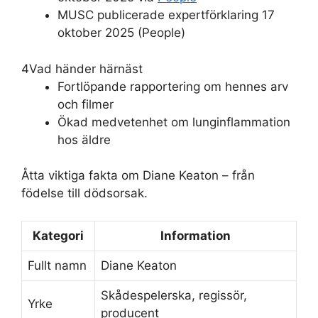
MUSC publicerade expertförklaring 17
oktober 2025 (People)
4
Vad händer härnäst
Fortlöpande rapportering om hennes arv
och filmer
Ökad medvetenhet om lunginflammation
hos äldre
Åtta viktiga fakta om Diane Keaton – från
födelse till dödsorsak.
Kategori
Information
Fullt namn
Diane Keaton
Skådespelerska, regissör,
Yrke
producent