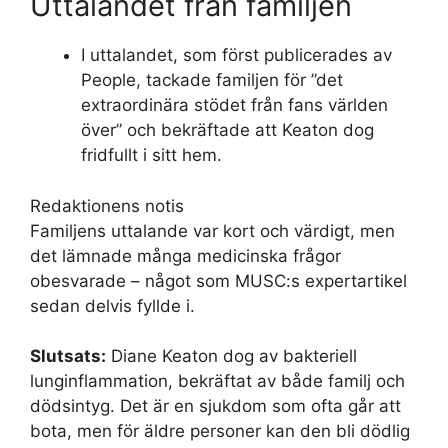
Uttalandet från familjen
I uttalandet, som först publicerades av
People, tackade familjen för ”det
extraordinära stödet från fans världen
över” och bekräftade att Keaton dog
fridfullt i sitt hem.
Redaktionens notis
Familjens uttalande var kort och värdigt, men
det lämnade många medicinska frågor
obesvarade – något som MUSC:s expertartikel
sedan delvis fyllde i.
Slutsats:
Diane Keaton dog av bakteriell
lunginflammation, bekräftat av både familj och
dödsintyg. Det är en sjukdom som ofta går att
bota, men för äldre personer kan den bli dödlig