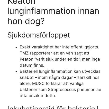
Keaton
lunginflammation innan
hon dog?
Sjukdomsförloppet
Exakt varaktighet har inte offentliggjorts.
TMZ rapporterar att en vän sagt att
Keaton ”varit sjuk under en tid”, men inga
datum finns.
Bakteriell lunginflammation kan utvecklas
snabbt – inom några dagar – särskilt hos
äldre. MUSC förklarar att vanliga
bakterier som Streptococcus pneumoniae
ofta orsakar detta.
Inkubationstid för bakteriell