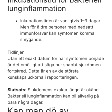
lunginflammation
Inkubationstiden är vanligtvis 1–3 dagar.
Men för äldre personer med nedsatt
immunförsvar kan symtomen komma
smygande.
Tidlinjen
Utan ett exakt datum för när symtomen började
är det omöjligt att säga hur snabbt sjukdomen
fortskred. Detta är en av de största
kunskapsluckorna i rapporteringen.
Slutsats:
Sjukdomens exakta längd är okänd.
Bakteriell lunginflammation kan bli allvarlig på
bara några dagar.
Kan man dö av