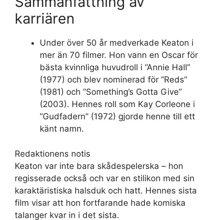
Sammanfattning av
karriären
Under över 50 år medverkade Keaton i
mer än 70 filmer. Hon vann en Oscar för
bästa kvinnliga huvudroll i ”Annie Hall”
(1977) och blev nominerad för ”Reds”
(1981) och ”Something’s Gotta Give”
(2003). Hennes roll som Kay Corleone i
”Gudfadern” (1972) gjorde henne till ett
känt namn.
Redaktionens notis
Keaton var inte bara skådespelerska – hon
regisserade också och var en stilikon med sin
karaktäristiska halsduk och hatt. Hennes sista
film visar att hon fortfarande hade komiska
talanger kvar in i det sista.