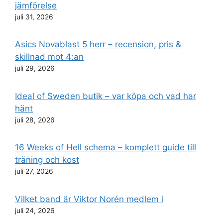
jämförelse
juli 31, 2026
Asics Novablast 5 herr – recension, pris &
skillnad mot 4:an
juli 29, 2026
Ideal of Sweden butik – var köpa och vad har
hänt
juli 28, 2026
16 Weeks of Hell schema – komplett guide till
träning och kost
juli 27, 2026
Vilket band är Viktor Norén medlem i
juli 24, 2026