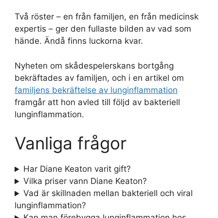
Två röster – en från familjen, en från medicinsk
expertis – ger den fullaste bilden av vad som
hände. Ändå finns luckorna kvar.
Nyheten om skådespelerskans bortgång
bekräftades av familjen, och i en artikel om
familjens bekräftelse av lunginflammation
framgår att hon avled till följd av bakteriell
lunginflammation.
Vanliga frågor
Har Diane Keaton varit gift?
Vilka priser vann Diane Keaton?
Vad är skillnaden mellan bakteriell och viral
lunginflammation?
Kan man förebygga lunginflammation hos