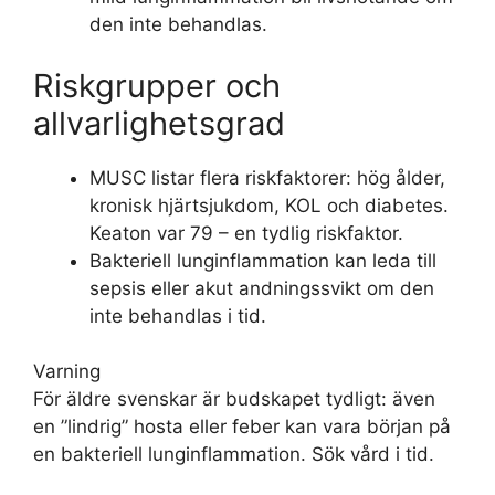
den inte behandlas.
Riskgrupper och
allvarlighetsgrad
MUSC listar flera riskfaktorer: hög ålder,
kronisk hjärtsjukdom, KOL och diabetes.
Keaton var 79 – en tydlig riskfaktor.
Bakteriell lunginflammation kan leda till
sepsis eller akut andningssvikt om den
inte behandlas i tid.
Varning
För äldre svenskar är budskapet tydligt: även
en ”lindrig” hosta eller feber kan vara början på
en bakteriell lunginflammation. Sök vård i tid.