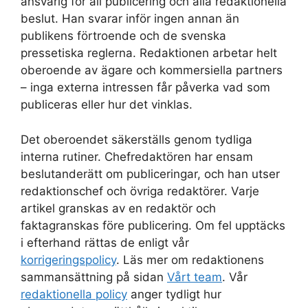
ansvarig för all publicering och alla redaktionella
beslut. Han svarar inför ingen annan än
publikens förtroende och de svenska
pressetiska reglerna. Redaktionen arbetar helt
oberoende av ägare och kommersiella partners
– inga externa intressen får påverka vad som
publiceras eller hur det vinklas.
Det oberoendet säkerställs genom tydliga
interna rutiner. Chefredaktören har ensam
beslutanderätt om publiceringar, och han utser
redaktionschef och övriga redaktörer. Varje
artikel granskas av en redaktör och
faktagranskas före publicering. Om fel upptäcks
i efterhand rättas de enligt vår
korrigeringspolicy
. Läs mer om redaktionens
sammansättning på sidan
Vårt team
. Vår
redaktionella policy
anger tydligt hur