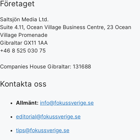
Företaget
Saltsjön Media Ltd.
Suite 4.11, Ocean Village Business Centre, 23 Ocean
Village Promenade
Gibraltar GX11 1AA
+46 8 525 030 75
Companies House Gibraltar: 131688
Kontakta oss
Allmänt:
info@fokussverige.se
editorial@fokussverige.se
tips@fokussverige.se