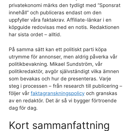
privatekonomi märks den tydligt med ”Sponsrat
innehåll” och publiceras endast om den
uppfyller våra faktakrav. Affiliate-länkar i en
köpguide redovisas med en notis. Redaktionen
har sista ordet – alltid.
På samma sätt kan ett politiskt parti köpa
utrymme för annonser, men aldrig påverka vår
politikbevakning. Mikael Sundström, vår
politikredaktör, avgör självständigt vilka ämnen
som bevakas och hur de presenteras. Varje
steg i processen – från research till publicering –
följer vår
faktagranskningspolicy
och granskas
av en redaktör. Det är så vi bygger förtroende
dag för dag.
Kort sammanfattning