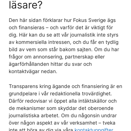
läsare?
Den här sidan förklarar hur Fokus Sverige ägs
och finansieras – och varför det är viktigt för
dig. Här kan du se att vår journalistik inte styrs
av kommersiella intressen, och du får en tydlig
bild av vem som står bakom sajten. Om du har
frågor om annonsering, partnerskap eller
ägarförhållanden hittar du svar och
kontaktvägar nedan.
Transparens kring ägande och finansiering är en
grundpelare i vår redaktionella trovärdighet.
Därför redovisar vi öppet alla intäktskällor och
de mekanismer som skyddar det oberoende
journalistiska arbetet. Om du någonsin undrar
över någon aspekt av vår verksamhet – tveka
inte att höra av dig via våra
kontaktuppgifter
.