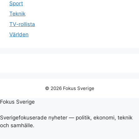
Sport
Teknik
TV-rollista
Världen
© 2026 Fokus Sverige
Fokus Sverige
Sverigefokuserade nyheter — politik, ekonomi, teknik
och samhälle.