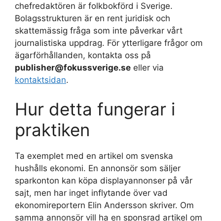
chefredaktören är folkbokförd i Sverige.
Bolagsstrukturen är en rent juridisk och
skattemässig fråga som inte påverkar vårt
journalistiska uppdrag. För ytterligare frågor om
ägarförhållanden, kontakta oss på
publisher@fokussverige.se
eller via
kontaktsidan
.
Hur detta fungerar i
praktiken
Ta exemplet med en artikel om svenska
hushålls ekonomi. En annonsör som säljer
sparkonton kan köpa displayannonser på vår
sajt, men har inget inflytande över vad
ekonomireportern Elin Andersson skriver. Om
samma annonsör vill ha en sponsrad artikel om