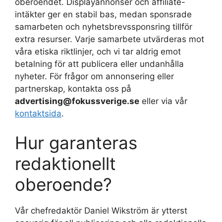
oberoendet. Displayannonser och affiliate-
intäkter ger en stabil bas, medan sponsrade
samarbeten och nyhetsbrevssponsring tillför
extra resurser. Varje samarbete utvärderas mot
våra etiska riktlinjer, och vi tar aldrig emot
betalning för att publicera eller undanhålla
nyheter. För frågor om annonsering eller
partnerskap, kontakta oss på
advertising@fokussverige.se
eller via vår
kontaktsida
.
Hur garanteras
redaktionellt
oberoende?
Vår chefredaktör Daniel Wikström är ytterst