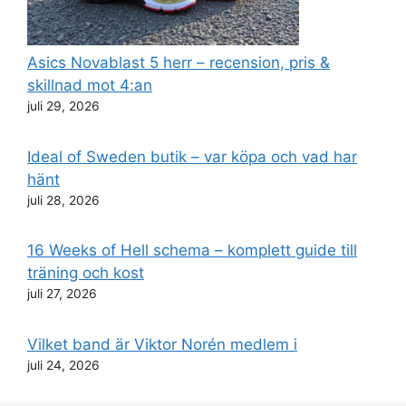
Asics Novablast 5 herr – recension, pris &
skillnad mot 4:an
juli 29, 2026
Ideal of Sweden butik – var köpa och vad har
hänt
juli 28, 2026
16 Weeks of Hell schema – komplett guide till
träning och kost
juli 27, 2026
Vilket band är Viktor Norén medlem i
juli 24, 2026