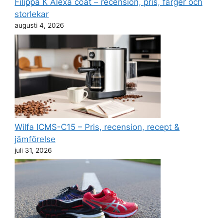
Filippa K Alexa coat – recension, pris, färger och
storlekar
augusti 4, 2026
Wilfa ICMS-C15 – Pris, recension, recept &
jämförelse
juli 31, 2026