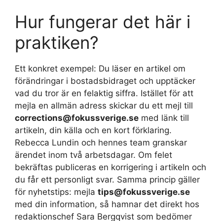
Hur fungerar det här i
praktiken?
Ett konkret exempel: Du läser en artikel om
förändringar i bostadsbidraget och upptäcker
vad du tror är en felaktig siffra. Istället för att
mejla en allmän adress skickar du ett mejl till
corrections@fokussverige.se
med länk till
artikeln, din källa och en kort förklaring.
Rebecca Lundin och hennes team granskar
ärendet inom två arbetsdagar. Om felet
bekräftas publiceras en korrigering i artikeln och
du får ett personligt svar. Samma princip gäller
för nyhetstips: mejla
tips@fokussverige.se
med din information, så hamnar det direkt hos
redaktionschef Sara Bergqvist som bedömer