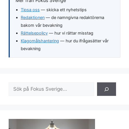
Mer från Fokus Sverige
Tipsa oss
— skicka ett nyhetstips
Redaktionen
— de namngivna redaktörerna
bakom vår bevakning
Rättelsepolicy
— hur vi rättar misstag
Klagomålshantering
— hur du ifrågasätter vår
bevakning
Sök