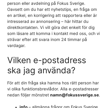
person eller avdelning på Fokus Sverige.
Oavsett om du har ett nyhetstips, en fråga om
en artikel, en korrigering att rapportera eller är
intresserad av annonsering – här hittar du
direktkontakten. Vi vill göra det enkelt för dig
som läsare att komma i kontakt med oss, och vi
strävar efter att svara inom 24 timmar på
vardagar.
Vilken e-postadress
ska jag använda?
För att din fråga ska hamna hos rätt person har
vi olika funktionsbrevlådor. Alla e-postadresser
nedan följer mönstret
namn@fokussverige.se
.
info
– allmänna frågor om Fokus Sverige