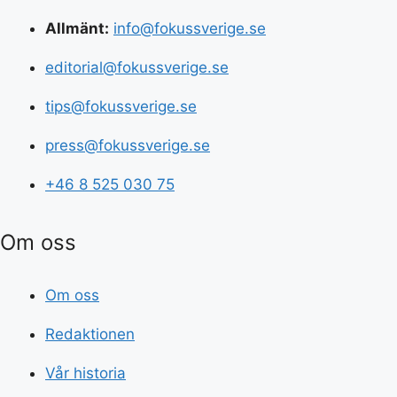
Allmänt:
info@fokussverige.se
editorial@fokussverige.se
tips@fokussverige.se
press@fokussverige.se
+46 8 525 030 75
Om oss
Om oss
Redaktionen
Vår historia