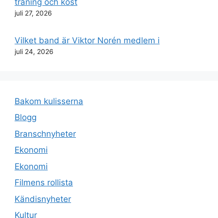
träning och kost
juli 27, 2026
Vilket band är Viktor Norén medlem i
juli 24, 2026
Bakom kulisserna
Blogg
Branschnyheter
Ekonomi
Ekonomi
Filmens rollista
Kändisnyheter
Kultur