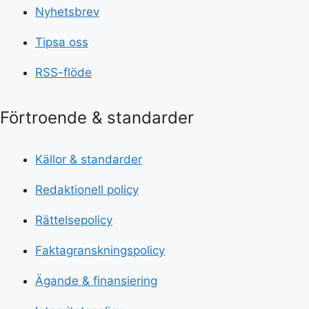
Nyhetsbrev
Tipsa oss
RSS-flöde
Förtroende & standarder
Källor & standarder
Redaktionell policy
Rättelsepolicy
Faktagranskningspolicy
Ägande & finansiering