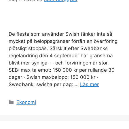
De flesta som använder Swish tänker inte så
mycket på beloppsgränser förrän en överföring
plötsligt stoppas. Särskilt efter Swedbanks
regeländring den 4 september har gränserna
blivit mer synliga — och förvirringen är stor.
SEB: max ta emot: 150 000 kr per rullande 30
dagar · Swish maxbelopp: 150 000 kr ·
Swedbank: swisha per dag: …
Läs mer
Kategorier
Ekonomi