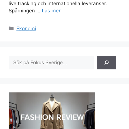
live tracking och internationella leveranser.
Spårningen …
Läs mer
Kategorier
Ekonomi
Sök