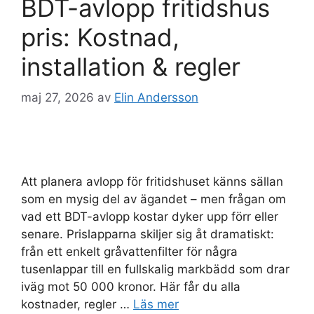
BDT-avlopp fritidshus
pris: Kostnad,
installation & regler
maj 27, 2026
av
Elin Andersson
Att planera avlopp för fritidshuset känns sällan
som en mysig del av ägandet – men frågan om
vad ett BDT-avlopp kostar dyker upp förr eller
senare. Prislapparna skiljer sig åt dramatiskt:
från ett enkelt gråvattenfilter för några
tusenlappar till en fullskalig markbädd som drar
iväg mot 50 000 kronor. Här får du alla
kostnader, regler …
Läs mer