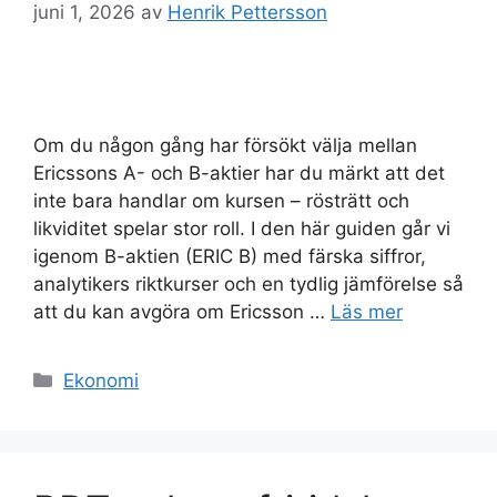
juni 1, 2026
av
Henrik Pettersson
Om du någon gång har försökt välja mellan
Ericssons A- och B-aktier har du märkt att det
inte bara handlar om kursen – rösträtt och
likviditet spelar stor roll. I den här guiden går vi
igenom B-aktien (ERIC B) med färska siffror,
analytikers riktkurser och en tydlig jämförelse så
att du kan avgöra om Ericsson …
Läs mer
Kategorier
Ekonomi