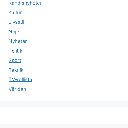
Kändisnyheter
Kultur
Livsstil
Nöje
Nyheter
Politik
Sport
Teknik
TV-rollista
Världen