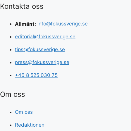
Kontakta oss
Allmänt:
info@fokussverige.se
editorial@fokussverige.se
tips@fokussverige.se
press@fokussverige.se
+46 8 525 030 75
Om oss
Om oss
Redaktionen