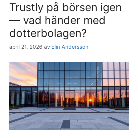
Trustly på börsen igen
— vad händer med
dotterbolagen?
april 21, 2026
av
Elin Andersson