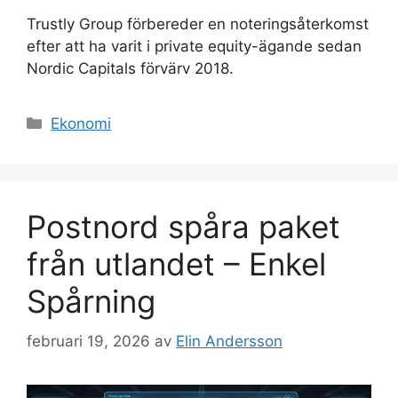
Trustly Group förbereder en noteringsåterkomst
efter att ha varit i private equity-ägande sedan
Nordic Capitals förvärv 2018.
Kategorier
Ekonomi
Postnord spåra paket
från utlandet – Enkel
Spårning
februari 19, 2026
av
Elin Andersson