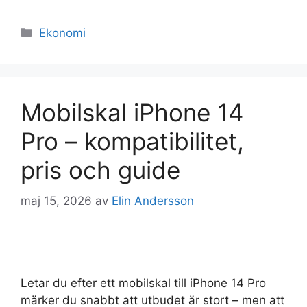
Kategorier
Ekonomi
Mobilskal iPhone 14
Pro – kompatibilitet,
pris och guide
maj 15, 2026
av
Elin Andersson
Letar du efter ett mobilskal till iPhone 14 Pro
märker du snabbt att utbudet är stort – men att