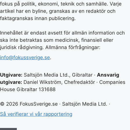
fokus på politik, ekonomi, teknik och samhälle. Varje
artikel har en byline, granskas av en redaktör och
faktagranskas innan publicering.
Innehållet är endast avsett för allmän information och
ska inte betraktas som medicinsk, finansiell eller
juridisk rådgivning. Allmänna förfrågningar:
info@fokussverige.se
.
Utgivare:
Saltsjön Media Ltd., Gibraltar ·
Ansvarig
utgivare:
Daniel Wikström, Chefredaktör · Companies
House Gibraltar 131688
© 2026 FokusSverige.se · Saltsjön Media Ltd. ·
Så verifierar vi vår rapportering