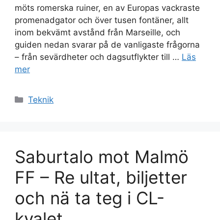
möts romerska ruiner, en av Europas vackraste
promenadgator och över tusen fontäner, allt
inom bekvämt avstånd från Marseille, och
guiden nedan svarar på de vanligaste frågorna
– från sevärdheter och dagsutflykter till …
Läs
mer
Kategorier
Teknik
Saburtalo mot Malmö
FF – Re ultat, biljetter
och nä ta teg i CL-
kvalet