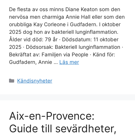
De flesta av oss minns Diane Keaton som den
nervösa men charmiga Annie Hall eller som den
orubbliga Kay Corleone i Gudfadern. I oktober
2025 dog hon av bakteriell lunginflammation.
Ålder vid död: 79 år · Dödsdatum: 11 oktober
2025 · Dödsorsak: Bakteriell lunginflammation ·
Bekräftat av: Familjen via People · Känd för:
Gudfadern, Annie …
Läs mer
Kategorier
Kändisnyheter
Aix-en-Provence:
Guide till sevärdheter,