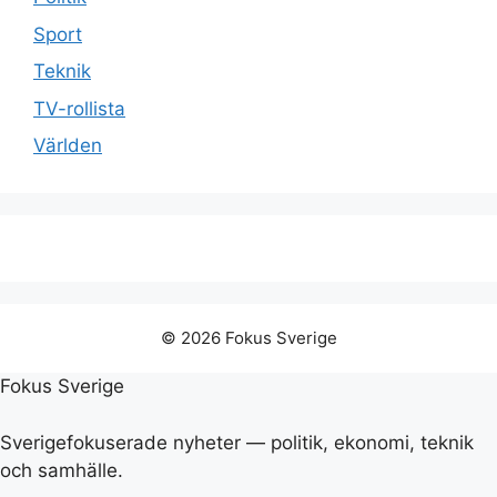
Sport
Teknik
TV-rollista
Världen
© 2026 Fokus Sverige
Fokus Sverige
Sverigefokuserade nyheter — politik, ekonomi, teknik
och samhälle.