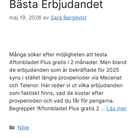
Bästa Erbjudandet
maj 19, 2026
av
Sara Bergqvist
Många söker efter möjligheten att testa
Aftonbladet Plus gratis i 2 månader. Men bland
de erbjudanden som är bekräftade för 2025
syns i stället längre provperioder via Mecenat
och Telenor. Här reder vi ut vilka erbjudanden
som faktiskt finns, vad de kostar efter
provperioden och vad du får för pengarna.
Begreppet ”Aftonbladet Plus gratis 2 …
Läs mer
Kategorier
Nöje