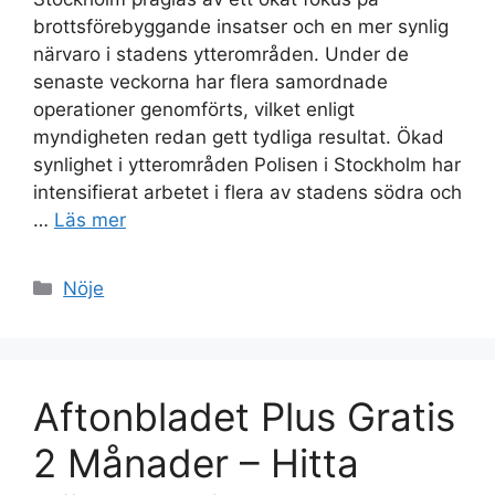
brottsförebyggande insatser och en mer synlig
närvaro i stadens ytterområden. Under de
senaste veckorna har flera samordnade
operationer genomförts, vilket enligt
myndigheten redan gett tydliga resultat. Ökad
synlighet i ytterområden Polisen i Stockholm har
intensifierat arbetet i flera av stadens södra och
…
Läs mer
Kategorier
Nöje
Aftonbladet Plus Gratis
2 Månader – Hitta