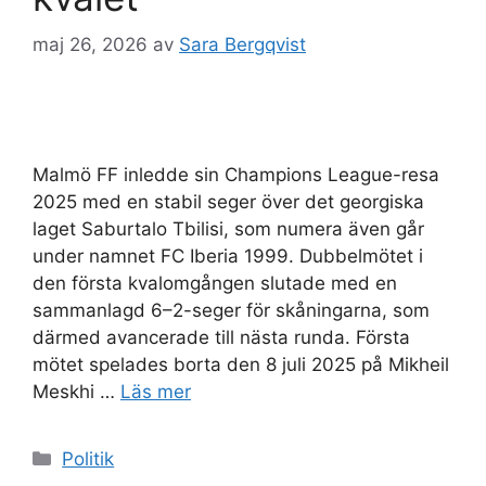
maj 26, 2026
av
Sara Bergqvist
Malmö FF inledde sin Champions League-resa
2025 med en stabil seger över det georgiska
laget Saburtalo Tbilisi, som numera även går
under namnet FC Iberia 1999. Dubbelmötet i
den första kvalomgången slutade med en
sammanlagd 6–2-seger för skåningarna, som
därmed avancerade till nästa runda. Första
mötet spelades borta den 8 juli 2025 på Mikheil
Meskhi …
Läs mer
Kategorier
Politik