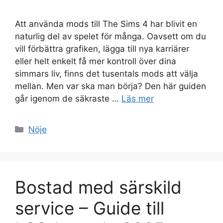
Att använda mods till The Sims 4 har blivit en
naturlig del av spelet för många. Oavsett om du
vill förbättra grafiken, lägga till nya karriärer
eller helt enkelt få mer kontroll över dina
simmars liv, finns det tusentals mods att välja
mellan. Men var ska man börja? Den här guiden
går igenom de säkraste …
Läs mer
Kategorier
Nöje
Bostad med särskild
service – Guide till