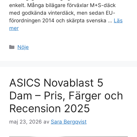
enkelt. Många bilägare förväxlar M+S-däck
med godkända vinterdäck, men sedan EU-
förordningen 2014 och skärpta svenska …
Läs
mer
Kategorier
Nöje
ASICS Novablast 5
Dam – Pris, Färger och
Recension 2025
maj 23, 2026
av
Sara Bergqvist