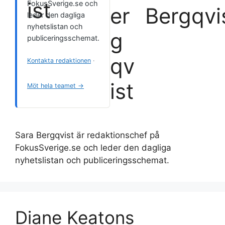
FokusSverige.se och
Bergqvi
leder den dagliga
nyhetslistan och
publiceringsschemat.
Kontakta redaktionen
·
Möt hela teamet →
Sara Bergqvist är redaktionschef på
FokusSverige.se och leder den dagliga
nyhetslistan och publiceringsschemat.
Diane Keatons