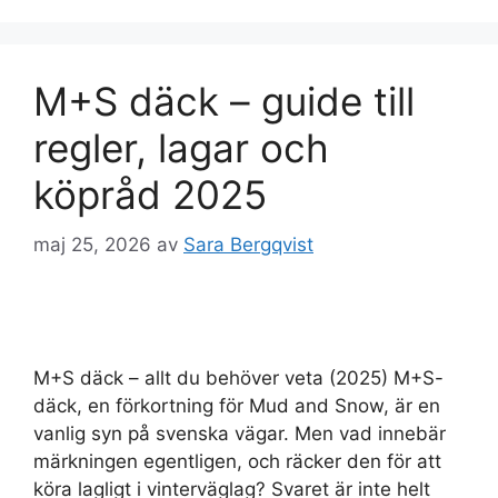
M+S däck – guide till
regler, lagar och
köpråd 2025
maj 25, 2026
av
Sara Bergqvist
M+S däck – allt du behöver veta (2025) M+S-
däck, en förkortning för Mud and Snow, är en
vanlig syn på svenska vägar. Men vad innebär
märkningen egentligen, och räcker den för att
köra lagligt i vinterväglag? Svaret är inte helt