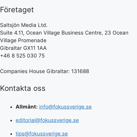
Företaget
Saltsjön Media Ltd.
Suite 4.11, Ocean Village Business Centre, 23 Ocean
Village Promenade
Gibraltar GX11 1AA
+46 8 525 030 75
Companies House Gibraltar: 131688
Kontakta oss
Allmänt:
info@fokussverige.se
editorial@fokussverige.se
tips@fokussverige.se