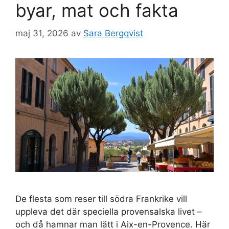
byar, mat och fakta
maj 31, 2026
av
Sara Bergqvist
De flesta som reser till södra Frankrike vill
uppleva det där speciella provensalska livet –
och då hamnar man lätt i Aix-en-Provence. Här