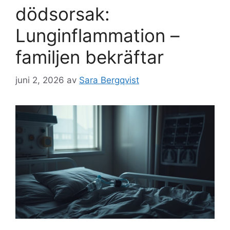
dödsorsak:
Lunginflammation –
familjen bekräftar
juni 2, 2026
av
Sara Bergqvist