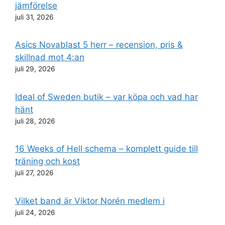
jämförelse
juli 31, 2026
Asics Novablast 5 herr – recension, pris &
skillnad mot 4:an
juli 29, 2026
Ideal of Sweden butik – var köpa och vad har
hänt
juli 28, 2026
16 Weeks of Hell schema – komplett guide till
träning och kost
juli 27, 2026
Vilket band är Viktor Norén medlem i
juli 24, 2026