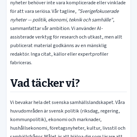
nyheter behöver inte vara komplicerade eller vinklade
för att vara seriösa. Vår tagline,
”Sverigefokuserade
nyheter — politik, ekonomi, teknik och samhälle”
,
sammanfattar vår ambition. Vi använder AI-
assisterade verktyg för research och utkast, men allt
publicerat material godkänns av en mänsklig
redaktör. Inga citat, källor eller expertprofiler
fabriceras.
Vad täcker vi?
Vi bevakar hela det svenska samhällslandskapet. Våra
huvudområden är svensk politik (riksdag, regering,
kommunpolitik), ekonomi och marknader,
hushållsekonomi, företagsnyheter, kultur, livsstil och
samhällsfrågor. Målet är att hjälpa dig som läsare att