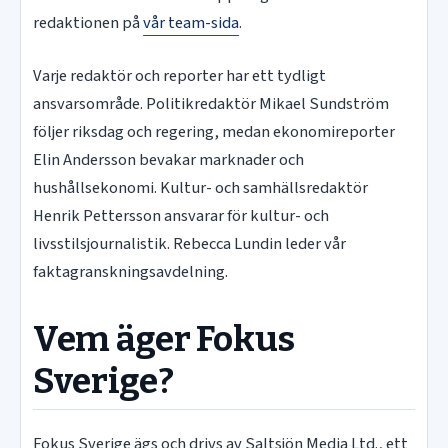
redaktionen på
vår team-sida
.
Varje redaktör och reporter har ett tydligt
ansvarsområde. Politikredaktör Mikael Sundström
följer riksdag och regering, medan ekonomireporter
Elin Andersson bevakar marknader och
hushållsekonomi. Kultur- och samhällsredaktör
Henrik Pettersson ansvarar för kultur- och
livsstilsjournalistik. Rebecca Lundin leder vår
faktagranskningsavdelning.
Vem äger Fokus
Sverige?
Fokus Sverige ägs och drivs av Saltsjön Media Ltd., ett