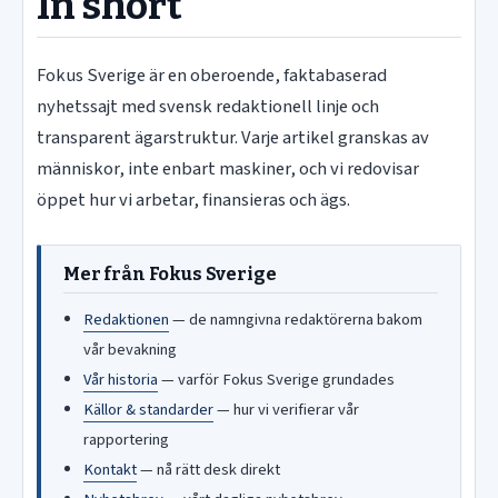
In short
Fokus Sverige är en oberoende, faktabaserad
nyhetssajt med svensk redaktionell linje och
transparent ägarstruktur. Varje artikel granskas av
människor, inte enbart maskiner, och vi redovisar
öppet hur vi arbetar, finansieras och ägs.
Mer från Fokus Sverige
Redaktionen
— de namngivna redaktörerna bakom
vår bevakning
Vår historia
— varför Fokus Sverige grundades
Källor & standarder
— hur vi verifierar vår
rapportering
Kontakt
— nå rätt desk direkt