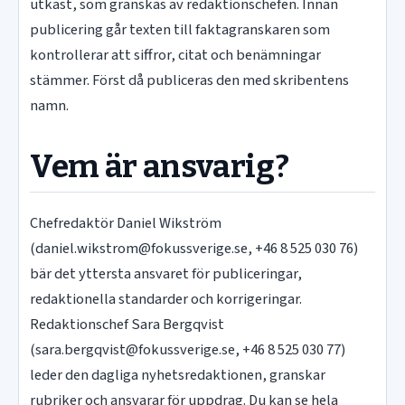
utkast, som granskas av redaktionschefen. Innan
publicering går texten till faktagranskaren som
kontrollerar att siffror, citat och benämningar
stämmer. Först då publiceras den med skribentens
namn.
Vem är ansvarig?
Chefredaktör Daniel Wikström
(daniel.wikstrom@fokussverige.se, +46 8 525 030 76)
bär det yttersta ansvaret för publiceringar,
redaktionella standarder och korrigeringar.
Redaktionschef Sara Bergqvist
(sara.bergqvist@fokussverige.se, +46 8 525 030 77)
leder den dagliga nyhetsredaktionen, granskar
rubriker och ansvarar för uppdrag. Du kan se hela