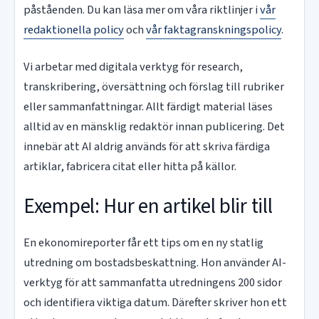
påståenden. Du kan läsa mer om våra riktlinjer i
vår
redaktionella policy
och
vår faktagranskningspolicy
.
Vi arbetar med digitala verktyg för research,
transkribering, översättning och förslag till rubriker
eller sammanfattningar. Allt färdigt material läses
alltid av en mänsklig redaktör innan publicering. Det
innebär att AI aldrig används för att skriva färdiga
artiklar, fabricera citat eller hitta på källor.
Exempel: Hur en artikel blir till
En ekonomireporter får ett tips om en ny statlig
utredning om bostadsbeskattning. Hon använder AI-
verktyg för att sammanfatta utredningens 200 sidor
och identifiera viktiga datum. Därefter skriver hon ett