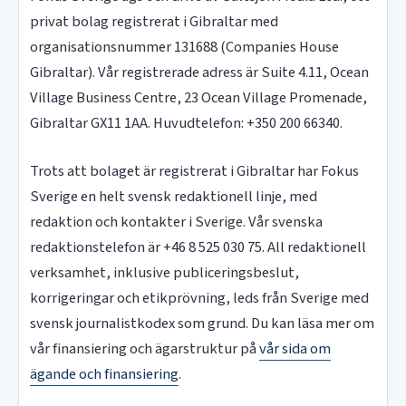
privat bolag registrerat i Gibraltar med
organisationsnummer 131688 (Companies House
Gibraltar). Vår registrerade adress är Suite 4.11, Ocean
Village Business Centre, 23 Ocean Village Promenade,
Gibraltar GX11 1AA. Huvudtelefon: +350 200 66340.
Trots att bolaget är registrerat i Gibraltar har Fokus
Sverige en helt svensk redaktionell linje, med
redaktion och kontakter i Sverige. Vår svenska
redaktionstelefon är +46 8 525 030 75. All redaktionell
verksamhet, inklusive publiceringsbeslut,
korrigeringar och etikprövning, leds från Sverige med
svensk journalistkodex som grund. Du kan läsa mer om
vår finansiering och ägarstruktur på
vår sida om
ägande och finansiering
.