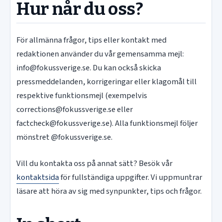
Hur når du oss?
För allmänna frågor, tips eller kontakt med
redaktionen använder du vår gemensamma mejl:
info@fokussverige.se. Du kan också skicka
pressmeddelanden, korrigeringar eller klagomål till
respektive funktionsmejl (exempelvis
corrections@fokussverige.se eller
factcheck@fokussverige.se). Alla funktionsmejl följer
mönstret @fokussverige.se.
Vill du kontakta oss på annat sätt? Besök vår
kontaktsida
för fullständiga uppgifter. Vi uppmuntrar
läsare att höra av sig med synpunkter, tips och frågor.