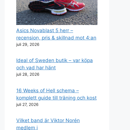
Asics Novablast 5 herr –
recension, pris & skillnad mot 4:an
juli 29, 2026
Ideal of Sweden butik – var köpa
och vad har hänt
juli 28, 2026
16 Weeks of Hell schema –
komplett guide till träning och kost
juli 27, 2026
Vilket band är Viktor Norén
medlem i