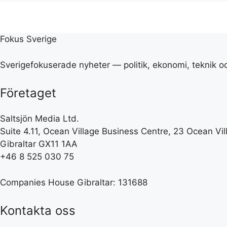
Fokus Sverige
Sverigefokuserade nyheter — politik, ekonomi, teknik o
Företaget
Saltsjön Media Ltd.
Suite 4.11, Ocean Village Business Centre, 23 Ocean V
Gibraltar GX11 1AA
+46 8 525 030 75
Companies House Gibraltar: 131688
Kontakta oss