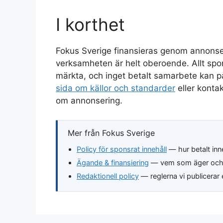
I korthet
Fokus Sverige finansieras genom annonser 
verksamheten är helt oberoende. Allt spons
märkta, och inget betalt samarbete kan p
sida om källor och standarder
eller konta
om annonsering.
Mer från Fokus Sverige
Policy för sponsrat innehåll
— hur betalt inn
Ägande & finansiering
— vem som äger och f
Redaktionell policy
— reglerna vi publicerar 