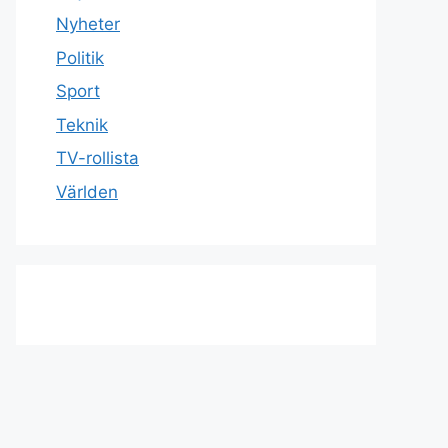
Nyheter
Politik
Sport
Teknik
TV-rollista
Världen