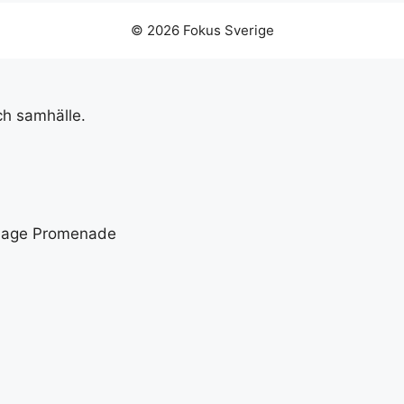
© 2026 Fokus Sverige
ch samhälle.
illage Promenade