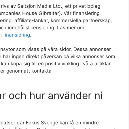
ivs av Saltsjön Media Ltd., ett privat bolag
ompanies House Gibraltar). Vår finansiering
ing, affiliate-länkar, kommersiella partnerskap,
ch innehållslicensiering. Läs mer om
 finansiering
.
nsytor som visas på våra sidor. Dessa annonser
i har ingen direkt påverkan på vilka annonser som
n köpa sig till en positiv vinkling i våra artiklar.
er genom att kontakta
kar och hur använder ni
bbplatser där Fokus Sverige kan få en mindre