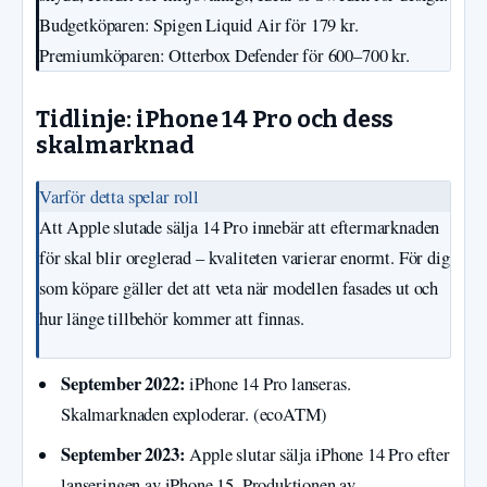
Budgetköparen: Spigen Liquid Air för 179 kr.
Premiumköparen: Otterbox Defender för 600–700 kr.
Tidlinje: iPhone 14 Pro och dess
skalmarknad
Varför detta spelar roll
Att Apple slutade sälja 14 Pro innebär att eftermarknaden
för skal blir oreglerad – kvaliteten varierar enormt. För dig
som köpare gäller det att veta när modellen fasades ut och
hur länge tillbehör kommer att finnas.
September 2022:
iPhone 14 Pro lanseras.
Skalmarknaden exploderar. (ecoATM)
September 2023:
Apple slutar sälja iPhone 14 Pro efter
lanseringen av iPhone 15. Produktionen av