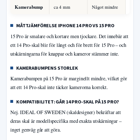
Kamerabump
ca 4 mm
Något mindre
MÅTTJÄMFÖRELSE IPHONE 14 PRO VS 15 PRO
15 Pro är smalare och kortare men tjockare. Det innebär att
ett 14 Pro-skal blir för långt och för brett för 15 Pro – och
utskärningarna för knappar och kameror stämmer inte.
KAMERABUMPENS STORLEK
Kamerabumpen på 15 Pro är marginellt mindre, vilket gör
att ett 14 Pro-skal inte täcker kamerorna korrekt.
KOMPATIBILITET: GÅR 14 PRO-SKAL PÅ 15 PRO?
Nej. IDEAL OF SWEDEN (skaldesigner) bekräftar att
deras skal är modellspecifika med exakta utskärningar –
inget genväg går att göra.