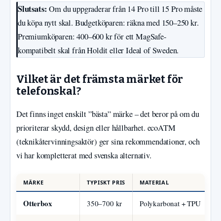
Slutsats:
Om du uppgraderar från 14 Pro till 15 Pro måste
du köpa nytt skal. Budgetköparen: räkna med 150–250 kr.
Premiumköparen: 400–600 kr för ett MagSafe-
kompatibelt skal från Holdit eller Ideal of Sweden.
Vilket är det främsta märket för
telefonskal?
Det finns inget enskilt ”bästa” märke – det beror på om du
prioriterar skydd, design eller hållbarhet. ecoATM
(teknikåtervinningsaktör) ger sina rekommendationer, och
vi har kompletterat med svenska alternativ.
MÄRKE
TYPISKT PRIS
MATERIAL
Otterbox
350–700 kr
Polykarbonat + TPU