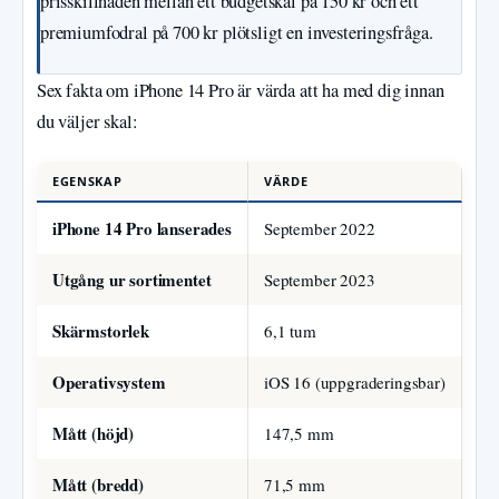
prisskillnaden mellan ett budgetskal på 150 kr och ett
premiumfodral på 700 kr plötsligt en investeringsfråga.
Sex fakta om iPhone 14 Pro är värda att ha med dig innan
du väljer skal:
EGENSKAP
VÄRDE
iPhone 14 Pro lanserades
September 2022
Utgång ur sortimentet
September 2023
Skärmstorlek
6,1 tum
Operativsystem
iOS 16 (uppgraderingsbar)
Mått (höjd)
147,5 mm
Mått (bredd)
71,5 mm