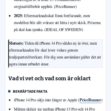
originaltillbehör upphör. (PriceRunner)
2025:
Eftermarknadsskal finns fortfarande, men
modellen blir allt svårare att hitta i nytt skick. Priserna
på skal kan sjunka. (IDEAL OF SWEDEN)
Slutsats:
Tiden då iPhone 14 Pro såldes ny är över, men
eftermarknaden för skal lever vidare genom
tredjepartstillverkare. För dig som användare gäller det att
agera innan utbudet sinar.
Vad vi vet och vad som är oklart
BEKRÄFTADE FAKTA
PriceRunner
iPhone 14 Pro säljs inte längre av Apple (
)
Måtten skiljer sig mellan iPhone 13 Pro och 14 Pro