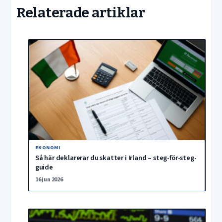
Relaterade artiklar
EKONOMI
Så här deklarerar du skatter i Irland – steg-för-steg-
guide
16 jun 2026