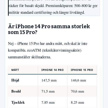
räcker för basalt skydd. Premiumköparen: 500–800 kr ger
militär standard certifiering och längre livslängd.
Är iPhone 14 Pro samma storlek
som 15 Pro?
Nej – iPhone 15 Pro har andra mått, och skal är inte
kompatibla. ecoATM (teknikåtervinningsaktör)
sammanställer skillnaderna.
MÅTT
IPHONE 14 PRO
IPHONE 15 PRO
Höjd
147,5 mm
146,6 mm
Bredd
71,5 mm
70,6 mm
Tjocklek
7,85 mm
8,25 mm