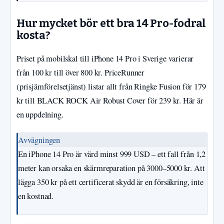
Hur mycket bör ett bra 14 Pro-fodral
kosta?
Priset på mobilskal till iPhone 14 Pro i Sverige varierar
från 100 kr till över 800 kr. PriceRunner
(prisjämförelsetjänst) listar allt från Ringke Fusion för 179
kr till BLACK ROCK Air Robust Cover för 239 kr. Här är
en uppdelning.
Avvägningen
En iPhone 14 Pro är värd minst 999 USD – ett fall från 1,2
meter kan orsaka en skärmreparation på 3000–5000 kr. Att
lägga 350 kr på ett certificerat skydd är en försäkring, inte
en kostnad.