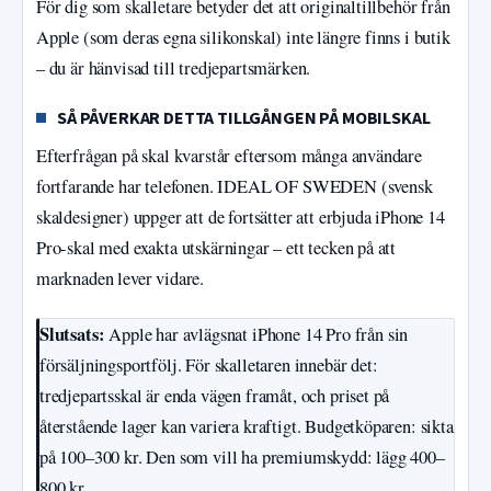
För dig som skalletare betyder det att originaltillbehör från
Apple (som deras egna silikonskal) inte längre finns i butik
– du är hänvisad till tredjepartsmärken.
SÅ PÅVERKAR DETTA TILLGÅNGEN PÅ MOBILSKAL
Efterfrågan på skal kvarstår eftersom många användare
fortfarande har telefonen. IDEAL OF SWEDEN (svensk
skaldesigner) uppger att de fortsätter att erbjuda iPhone 14
Pro-skal med exakta utskärningar – ett tecken på att
marknaden lever vidare.
Slutsats:
Apple har avlägsnat iPhone 14 Pro från sin
försäljningsportfölj. För skalletaren innebär det:
tredjepartsskal är enda vägen framåt, och priset på
återstående lager kan variera kraftigt. Budgetköparen: sikta
på 100–300 kr. Den som vill ha premiumskydd: lägg 400–
800 kr.