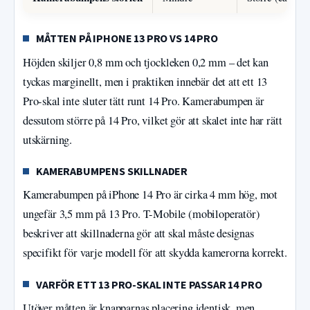
MÅTTEN PÅ IPHONE 13 PRO VS 14 PRO
Höjden skiljer 0,8 mm och tjockleken 0,2 mm – det kan
tyckas marginellt, men i praktiken innebär det att ett 13
Pro-skal inte sluter tätt runt 14 Pro. Kamerabumpen är
dessutom större på 14 Pro, vilket gör att skalet inte har rätt
utskärning.
KAMERABUMPENS SKILLNADER
Kamerabumpen på iPhone 14 Pro är cirka 4 mm hög, mot
ungefär 3,5 mm på 13 Pro. T-Mobile (mobiloperatör)
beskriver att skillnaderna gör att skal måste designas
specifikt för varje modell för att skydda kamerorna korrekt.
VARFÖR ETT 13 PRO-SKAL INTE PASSAR 14 PRO
Utöver måtten är knapparnas placering identisk, men