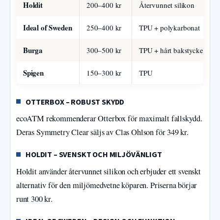
Holdit
200–400 kr
Återvunnet silikon
Ideal of Sweden
250–400 kr
TPU + polykarbonat
Burga
300–500 kr
TPU + hårt bakstycke
Spigen
150–300 kr
TPU
OTTERBOX – ROBUST SKYDD
ecoATM rekommenderar Otterbox för maximalt fallskydd.
Deras Symmetry Clear säljs av Clas Ohlson för 349 kr.
HOLDIT – SVENSKT OCH MILJÖVÄNLIGT
Holdit använder återvunnet silikon och erbjuder ett svenskt
alternativ för den miljömedvetne köparen. Priserna börjar
runt 300 kr.