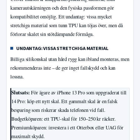
kamerautskärningen och den fysiska passformen gör
kompatibilitet omöjlig. Ett undantag: vissa mycket
stretchiga material som tunn TPU kan töjas över, men då
förlorar skalet sin stötdämpande förmåga.
UNDANTAG: VISSA STRETCHIGA MATERIAL
Billiga silikonskal utan hård rygg kan ibland monteras, men
rekommenderas inte – de ger inget fallskydd och kan
lossna.
Slutsats:
För ägare av iPhone 13 Pro som uppgraderat till
14 Pro: köp ett nytt skal. Ett gammalt skal är en falsk
besparing som riskerar skada telefonen vid fall.
Budgetköparen: ett TPU-skal för 150–250 kr räcker.
Premiumköparen: investera i ett Otterbox eller UAG för
maximalt skydd.