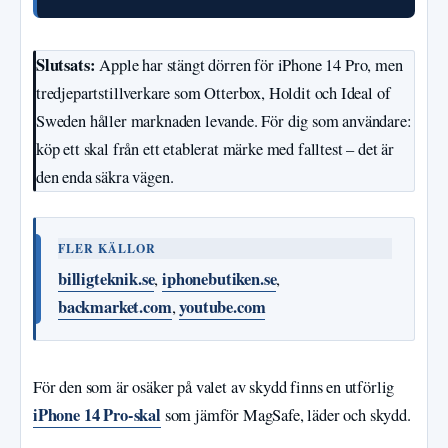
Slutsats:
Apple har stängt dörren för iPhone 14 Pro, men
tredjepartstillverkare som Otterbox, Holdit och Ideal of
Sweden håller marknaden levande. För dig som användare:
köp ett skal från ett etablerat märke med falltest – det är
den enda säkra vägen.
FLER KÄLLOR
billigteknik.se
iphonebutiken.se
,
,
backmarket.com
youtube.com
,
För den som är osäker på valet av skydd finns en utförlig
iPhone 14 Pro-skal
som jämför MagSafe, läder och skydd.