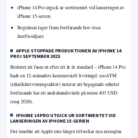
iPhone 14 Pro utgick ur sortimentet vid lanseringen av
iPhone 15-serien
Begränsat lager finns fortfarande hos vissa
återförsäljare
APPLE STOPPADE PRODUKTIONEN AV IPHONE 14
PRO I SEPTEMBER 2023
Beslutet att fasas ut efter ett år är standard – iPhone 14 Pro
hade en 12-månaders kommersiell livslängd. ecoATM
(teknikåtervinningsaktör) noterar att begagnade enheter
fortfarande har ett andrahandsvärde på minst 403 USD
(maj 2026).
IPHONE 14 PRO UTGICK UR SORTIMENTET VID
LANSERINGEN AV IPHONE 15-SERIEN
Det innebär att Apple inte längre tillverkar nya exemplar.