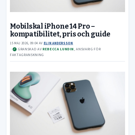
Mobilskal iPhone 14 Pro –
kompatibilitet, pris och guide
15 MAJ 2026, 09:04
AV
ELIN ANDERSSON
·
GRANSKAD AV
REBECCA LUNDIN
, ANSVARIG FÖR
✓
FAKTAGRANSKNING