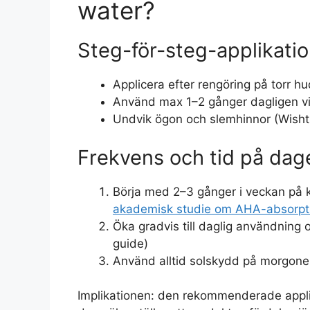
water?
Steg-för-steg-applikati
Applicera efter rengöring på torr hu
Använd max 1–2 gånger dagligen vid
Undvik ögon och slemhinnor (Wishtre
Frekvens och tid på dag
Börja med 2–3 gånger i veckan på k
akademisk studie om AHA-absorpt
Öka gradvis till daglig användning
guide)
Använd alltid solskydd på morgonen
Implikationen: den rekommenderade appli