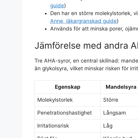
guide
)
Den har en större molekylstorlek, v
Anne, läkargranskad guide
)
Används för att minska porer, ojämnh
Jämförelse med andra A
Tre AHA-syror, en central skillnad: man
än glykolsyra, vilket minskar risken för irri
Egenskap
Mandelsyra 
Molekylstorlek
Större
Penetrationshastighet
Långsam
Irritationsrisk
Låg