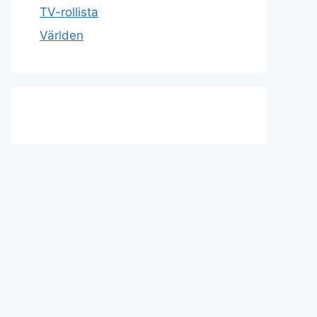
TV-rollista
Världen