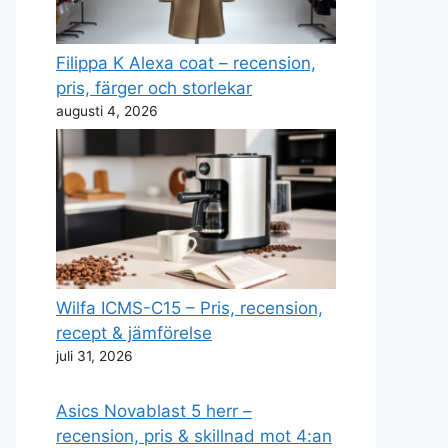
Filippa K Alexa coat – recension,
pris, färger och storlekar
augusti 4, 2026
Wilfa ICMS-C15 – Pris, recension,
recept & jämförelse
juli 31, 2026
Asics Novablast 5 herr –
recension, pris & skillnad mot 4:an