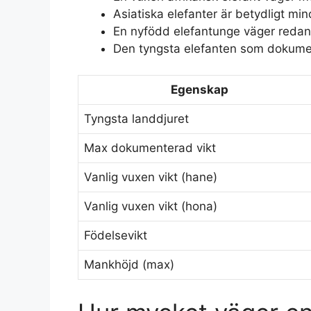
Asiatiska elefanter är betydligt mi
En nyfödd elefantunge väger redan
Den tyngsta elefanten som dokumen
Egenskap
Tyngsta landdjuret
Max dokumenterad vikt
Vanlig vuxen vikt (hane)
Vanlig vuxen vikt (hona)
Födelsevikt
Mankhöjd (max)