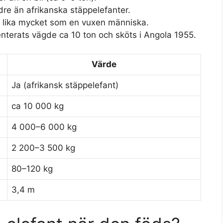
ndre än afrikanska stäppelefanter.
 lika mycket som en vuxen människa.
terats vägde ca 10 ton och sköts i Angola 1955.
Värde
Ja (afrikansk stäppelefant)
ca 10 000 kg
4 000–6 000 kg
2 200–3 500 kg
80–120 kg
3,4 m