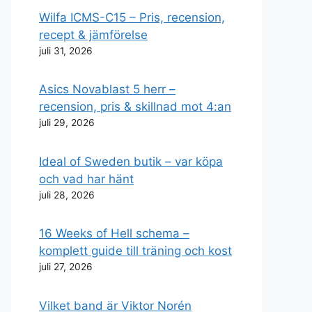
Wilfa ICMS-C15 – Pris, recension,
recept & jämförelse
juli 31, 2026
Asics Novablast 5 herr –
recension, pris & skillnad mot 4:an
juli 29, 2026
Ideal of Sweden butik – var köpa
och vad har hänt
juli 28, 2026
16 Weeks of Hell schema –
komplett guide till träning och kost
juli 27, 2026
Vilket band är Viktor Norén