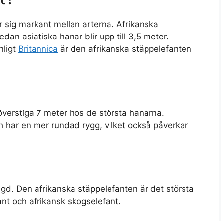
r sig markant mellan arterna. Afrikanska
an asiatiska hanar blir upp till 3,5 meter.
nligt
Britannica
är den afrikanska stäppelefanten
överstiga 7 meter hos de största hanarna.
ch har en mer rundad rygg, vilket också påverkar
ngd. Den afrikanska stäppelefanten är det största
efant och afrikansk skogselefant.