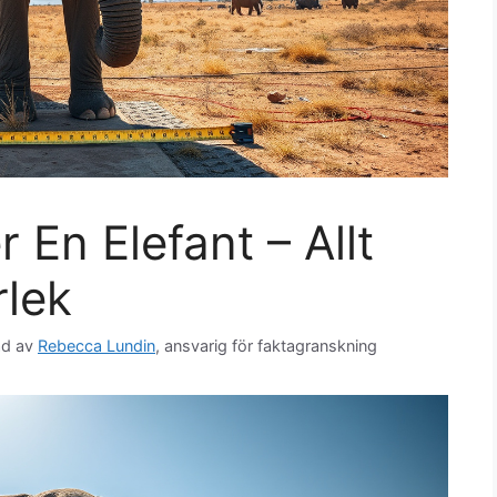
 En Elefant – Allt
rlek
ad av
Rebecca Lundin
, ansvarig för faktagranskning