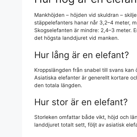
Mankhöjden – höjden vid skuldran – skilje
stäppelefanters hanar når 3,2–4 meter, med
Skogselefanten är mindre: 2,4–3 meter. E
det högsta landdjuret vid manken.
Hur lång är en elefant?
Kroppslängden från snabel till svans kan 
Asiatiska elefanter är generellt kortare o
den totala längden.
Hur stor är en elefant?
Storleken omfattar både vikt, höjd och lä
landdjuret totalt sett, följt av asiatisk el