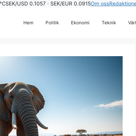
°C
SEK/USD 0.1057 · SEK/EUR 0.0915
Om oss
Redaktion
Hem
Politik
Ekonomi
Teknik
Vär