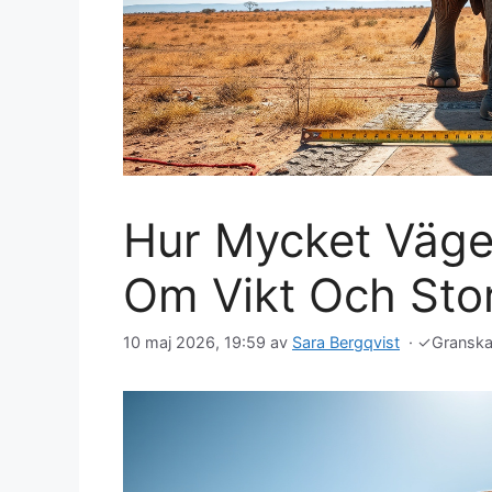
Hur Mycket Väger
Om Vikt Och Sto
10 maj 2026, 19:59
av
Sara Bergqvist
·
✓
Gransk