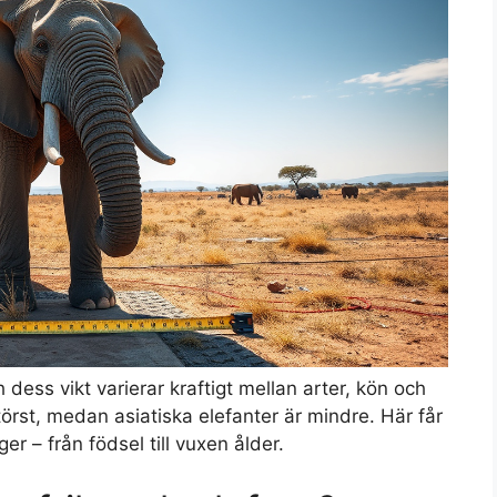
 dess vikt varierar kraftigt mellan arter, kön och
örst, medan asiatiska elefanter är mindre. Här får
r – från födsel till vuxen ålder.