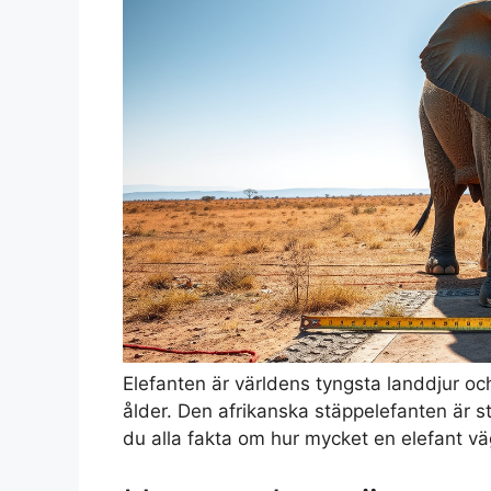
Elefanten är världens tyngsta landdjur och
ålder. Den afrikanska stäppelefanten är st
du alla fakta om hur mycket en elefant väge