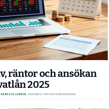
v, räntor och ansökan
vatlån 2025
V
REBECCA LUNDIN
, ANSVARIG FÖR FAKTAGRANSKNING