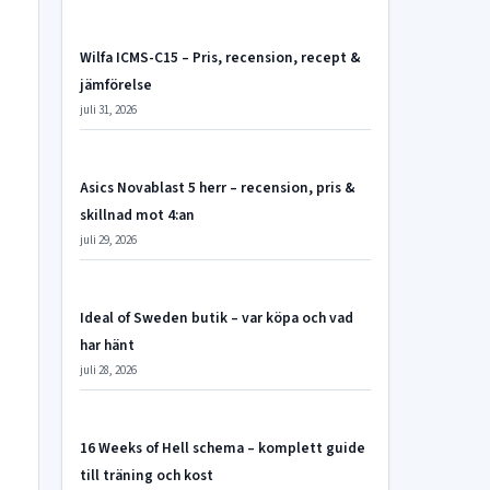
Wilfa ICMS-C15 – Pris, recension, recept &
jämförelse
juli 31, 2026
Asics Novablast 5 herr – recension, pris &
skillnad mot 4:an
juli 29, 2026
Ideal of Sweden butik – var köpa och vad
har hänt
juli 28, 2026
16 Weeks of Hell schema – komplett guide
till träning och kost