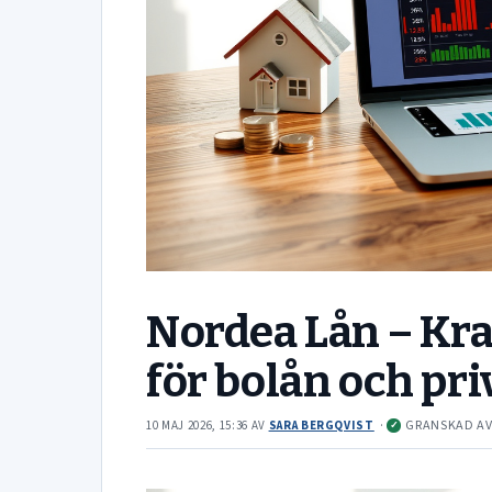
Nordea Lån – Kra
för bolån och pri
·
GRANSKAD A
10 MAJ 2026, 15:36
AV
SARA BERGQVIST
✓