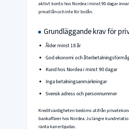
aktivt konto hos Nordea i minst 90 dagar inna
privatlån och inte för bolån.
Grundläggande krav för pri
Ålder minst 18 år
God ekonomi och återbetalningsförmå
Kund hos Nordea i minst 90 dagar
Inga betalningsanmärkningar
Svensk adress och personnummer
Kreditvärdigheten bedöms utifrån privatekonom
bankaffärer hos Nordea. Ju längre kundrelati
ränta kan erbjudas.