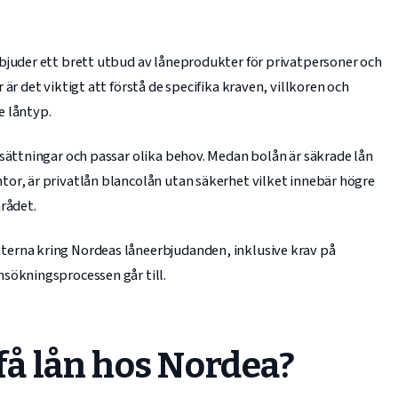
bjuder ett brett utbud av låneprodukter för privatpersoner och
är det viktigt att förstå de specifika kraven, villkoren och
e låntyp.
tsättningar och passar olika behov. Medan bolån är säkrade lån
or, är privatlån blancolån utan säkerhet vilket innebär högre
rådet.
erna kring Nordeas låneerbjudanden, inklusive krav på
sökningsprocessen går till.
 få lån hos Nordea?