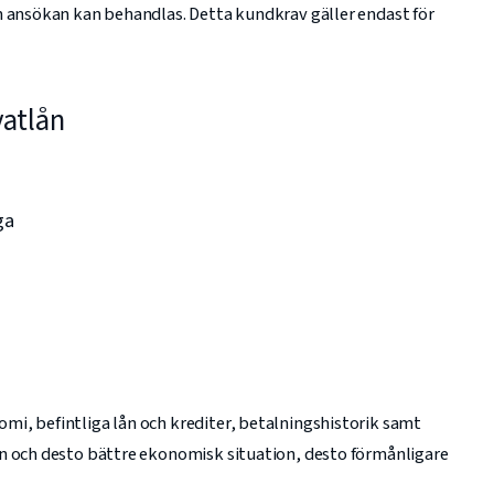
n ansökan kan behandlas. Detta kundkrav gäller endast för
vatlån
ga
i, befintliga lån och krediter, betalningshistorik samt
on och desto bättre ekonomisk situation, desto förmånligare