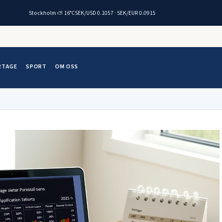
Stockholm ⛅ 16°C
SEK/USD 0.1057 · SEK/EUR 0.0915
RTAGE
SPORT
OM OSS