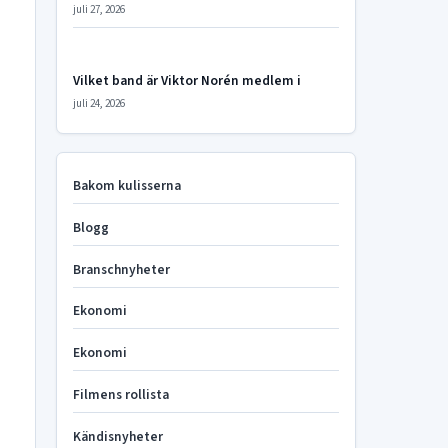
juli 27, 2026
Vilket band är Viktor Norén medlem i
juli 24, 2026
Bakom kulisserna
Blogg
Branschnyheter
Ekonomi
Ekonomi
Filmens rollista
Kändisnyheter