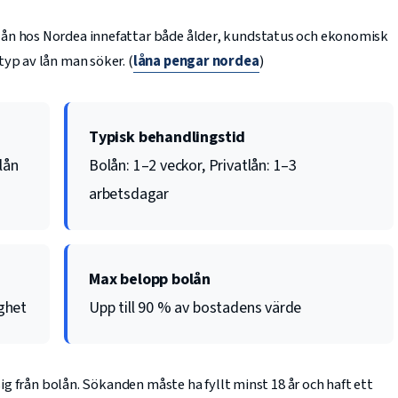
lån hos Nordea innefattar både ålder, kundstatus och ekonomisk
yp av lån man söker. (
låna pengar nordea
)
Typisk behandlingstid
lån
Bolån: 1–2 veckor, Privatlån: 1–3
arbetsdagar
Max belopp bolån
ighet
Upp till 90 % av bostadens värde
 sig från bolån. Sökanden måste ha fyllt minst 18 år och haft ett