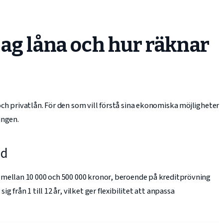
ag låna och hur räknar
ch privatlån. För den som vill förstå sina ekonomiska möjligheter
ingen.
id
 mellan 10 000 och 500 000 kronor, beroende på kreditprövning
 från 1 till 12 år, vilket ger flexibilitet att anpassa