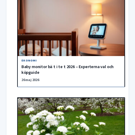
EKONOMI
Baby monitor bä t i te t 2026 – Experterna val och
köpguide
26 maj 2026