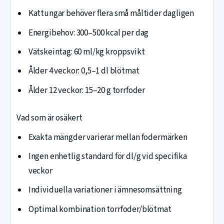
Kattungar behöver flera små måltider dagligen
Energibehov: 300–500 kcal per dag
Vätskeintag: 60 ml/kg kroppsvikt
Ålder 4 veckor: 0,5–1 dl blötmat
Ålder 12 veckor: 15–20 g torrfoder
Vad som är osäkert
Exakta mängder varierar mellan fodermärken
Ingen enhetlig standard för dl/g vid specifika
veckor
Individuella variationer i ämnesomsättning
Optimal kombination torrfoder/blötmat