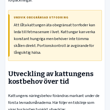
förpackningar.
UNDVIK OBEGRÄNSAD UTFODRING
Att låta kattungen äta obegränsat torrfoder kan
leda till fetma senare i livet. Kattungar kan verka
konstant hungriga men behöver inte tömma
skålen direkt. Portionskontroll är avgörande för
långsiktig hälsa.
Utveckling av kattungens
kostbehov över tid
Kattungens näringsbehov förändras markant under de
första levnadsmånaderna. Här följer en tidslinje som
visar hur kosten typiskt utvecklas: