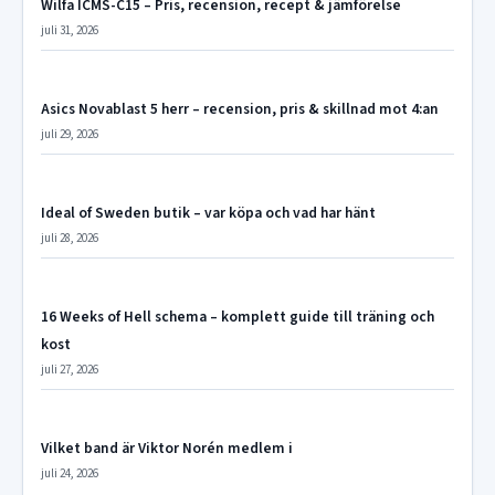
Wilfa ICMS-C15 – Pris, recension, recept & jämförelse
juli 31, 2026
Asics Novablast 5 herr – recension, pris & skillnad mot 4:an
juli 29, 2026
Ideal of Sweden butik – var köpa och vad har hänt
juli 28, 2026
16 Weeks of Hell schema – komplett guide till träning och
kost
juli 27, 2026
Vilket band är Viktor Norén medlem i
juli 24, 2026