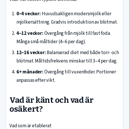
0–4 veckor:
Huvudsakligen modersmjölk eller
mjölkersättning. Gradvis introduktion av blötmat.
4–12 veckor:
Övergång från mjölk till fast föda.
Många små måltider (4–6 per dag).
12–16 veckor:
Balanserad diet med både torr- och
blötmat. Måltidsfrekvens minskar till 3–4 per dag.
6+ månader:
Övergång till vuxenfoder. Portioner
anpassas efter vikt.
Vad är känt och vad är
osäkert?
Vad som är etablerat