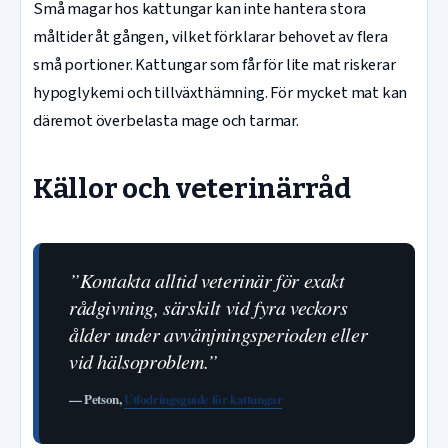
Små magar hos kattungar kan inte hantera stora
måltider åt gången, vilket förklarar behovet av flera
små portioner. Kattungar som får för lite mat riskerar
hypoglykemi och tillväxthämning. För mycket mat kan
däremot överbelasta mage och tarmar.
Källor och veterinärråd
”Kontakta alltid veterinär för exakt
rådgivning, särskilt vid fyra veckors
ålder under avvänjningsperioden eller
vid hälsoproblem.”
— Petson,
Utfodringsguide för kattungar