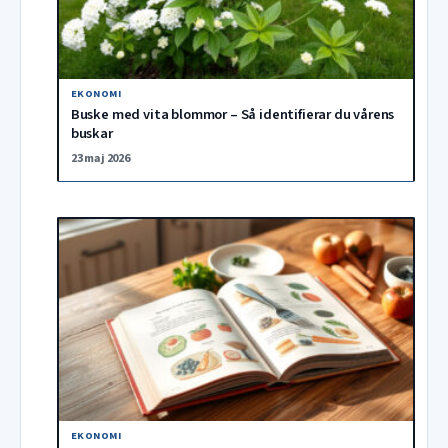
EKONOMI
Buske med vita blommor – Så identifierar du vårens
buskar
23 maj 2026
EKONOMI