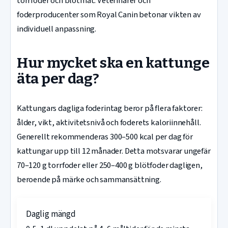
torrfoder och blötmat. Veterinärer och
foderproducenter som Royal Canin betonar vikten av
individuell anpassning.
Hur mycket ska en kattunge
äta per dag?
Kattungars dagliga foderintag beror på flera faktorer:
ålder, vikt, aktivitetsnivå och foderets kaloriinnehåll.
Generellt rekommenderas 300–500 kcal per dag för
kattungar upp till 12 månader. Detta motsvarar ungefär
70–120 g torrfoder eller 250–400 g blötfoder dagligen,
beroende på märke och sammansättning.
Daglig mängd