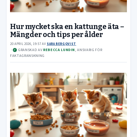
Hur mycket ska en kattunge äta –
Mängder och tips per ålder
20 APRIL 2026, 19:57
AV
SARA BERGQVIST
·
GRANSKAD AV
REBECCA LUNDIN
, ANSVARIG FÖR
✓
FAKTAGRANSKNING