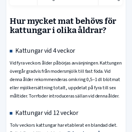
Hur mycket mat behövs för
kattungar i olika åldrar?
Kattungar vid 4 veckor
Vid fyra veckors ålder påbörjas avvänjningen. Kattungen
övergår gradvis från modersmjölk till fast föda. Vid
denna ålder rekommenderas omkring 0,5–1 dl blötmat
eller mjölkersättning totalt, uppdelat på fyra till sex
måltider. Torrfoder introduceras sällan vid denna ålder.
Kattungar vid 12 veckor
Tolv veckors kattungar har etablerat en blandad diet.