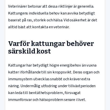
Veterinärer betonar att dessa riktlinjer är generella.
Kattungens individuella behov kan avvika betydligt
baserat på ras, storlek och hälsa. Vid osäkerhet är det
alltid bäst att kontakta en veterinär.
Varför kattungar behöver
särskild kost
Kattungar har betydligt högre energibehov än vuxna
katter i förhållande till sin kroppsvikt. Deras organ och
immunsystem utvecklas snabbt och kräver extra
näring. Undermålig utfodring under tillväxtperioden
kan leda till bentäthetsproblem, försvagat
immunförsvar och hälsoproblem senare i livet.