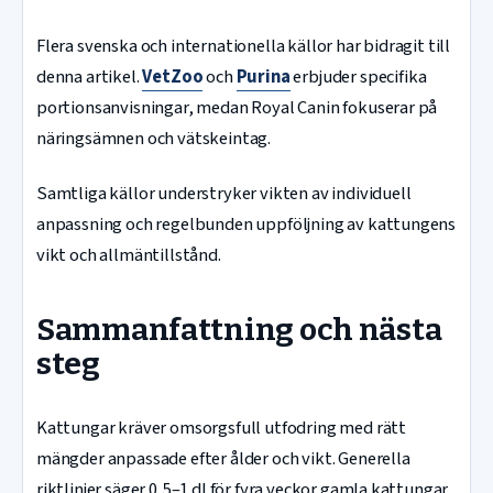
Flera svenska och internationella källor har bidragit till
denna artikel.
VetZoo
och
Purina
erbjuder specifika
portionsanvisningar, medan Royal Canin fokuserar på
näringsämnen och vätskeintag.
Samtliga källor understryker vikten av individuell
anpassning och regelbunden uppföljning av kattungens
vikt och allmäntillstånd.
Sammanfattning och nästa
steg
Kattungar kräver omsorgsfull utfodring med rätt
mängder anpassade efter ålder och vikt. Generella
riktlinjer säger 0,5–1 dl för fyra veckor gamla kattungar,