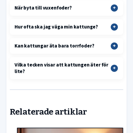
När byta till vuxenfoder?
Hur ofta ska jag väga min kattunge?
Kan kattungar äta bara torrfoder?
Vilka tecken visar att kattungen äter för
lite?
Relaterade artiklar