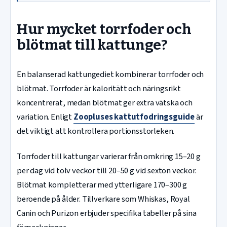
Hur mycket torrfoder och
blötmat till kattunge?
En balanserad kattungediet kombinerar torrfoder och
blötmat. Torrfoder är kaloritätt och näringsrikt
koncentrerat, medan blötmat ger extra vätska och
variation. Enligt
Zoopluses kattutfodringsguide
är
det viktigt att kontrollera portionsstorleken.
Torrfoder till kattungar varierar från omkring 15–20 g
per dag vid tolv veckor till 20–50 g vid sexton veckor.
Blötmat kompletterar med ytterligare 170–300 g
beroende på ålder. Tillverkare som Whiskas, Royal
Canin och Purizon erbjuder specifika tabeller på sina