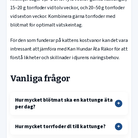
15–20 g torrfoder vid tolv veckor, och 20–50 g torrfoder
vid sexton veckor. Kombinera gärna torrfoder med
blötmat för optimalt vätskeintag.
För den som funderar på kattens kostvanor kan det vara
intressant att jämföra med Kan Hundar Äta Räkor för att
förstå likheter och skillnader i djurens näringsbehov.
Vanliga frågor
Hur mycket blötmat ska en kattunge äta
per dag?
Hur mycket torrfoder dl till kattunge?