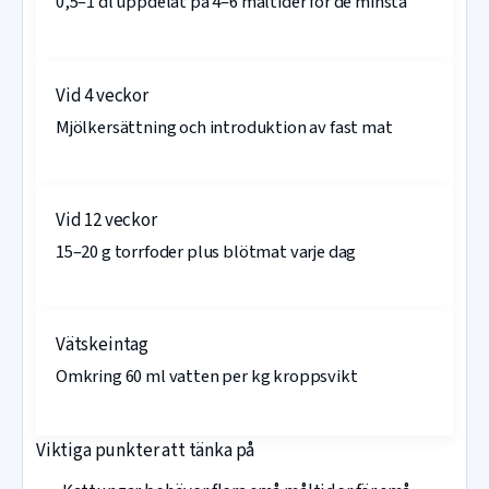
0,5–1 dl uppdelat på 4–6 måltider för de minsta
Vid 4 veckor
Mjölkersättning och introduktion av fast mat
Vid 12 veckor
15–20 g torrfoder plus blötmat varje dag
Vätskeintag
Omkring 60 ml vatten per kg kroppsvikt
Viktiga punkter att tänka på