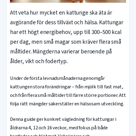
Att veta hur mycket en kattunge ska äta är
avgörande för dess tillväxt och hälsa. Kattungar
har ett högt energibehov, upp till 300–500 kcal
per dag, men små magar som kräver flera små
måltider. Mängderna varierar beroende på
ålder, vikt och fodertyp.
Under de första levnadsmånaderna genomgår
kattungen stora förändringar – från mjölk till fast mat,
och från flera små måltider till färre större portioner. Att
följa rätt mängder säkerställer en hälsosam utveckling.
Denna guide ger konkret vägledning för kattungar i
åldrarna 4, 12 och 16 veckor, med fokus på både