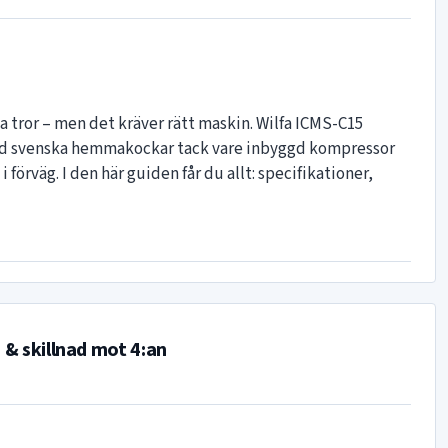
 tror – men det kräver rätt maskin. Wilfa ICMS-C15
bland svenska hemmakockar tack vare inbyggd kompressor
 förväg. I den här guiden får du allt: specifikationer,
s & skillnad mot 4:an