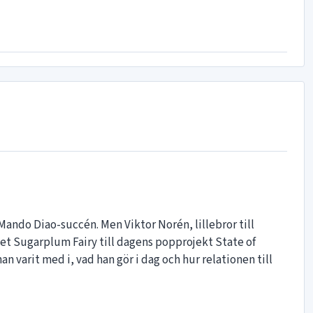
Mando Diao-succén. Men Viktor Norén, lillebror till
det Sugarplum Fairy till dagens popprojekt State of
an varit med i, vad han gör i dag och hur relationen till