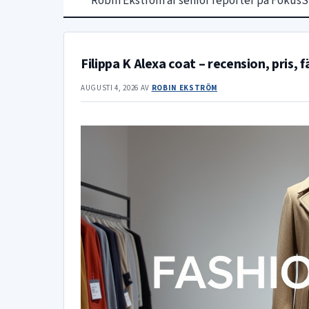
Robin Ekström är senior reporter på FokusSv
Filippa K Alexa coat – recension, pris, 
AUGUSTI 4, 2026
AV
ROBIN EKSTRÖM