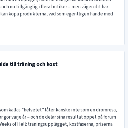
 och nu tillgänglig i flera butiker – men vägen dit har
ar du kan köpa produkterna, vad som egentligen hände med
de till träning och kost
 som kallas ”helvetet” låter kanske inte som en drömresa,
 gör varje år – och de delar sina resultat öppet på forum
Weeks of Hell: träningsupplägget, kostfaserna, priserna