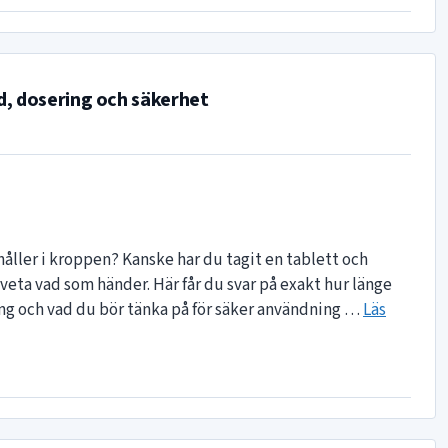
d, dosering och säkerhet
åller i kroppen? Kanske har du tagit en tablett och
t veta vad som händer. Här får du svar på exakt hur länge
ång och vad du bör tänka på för säker användning …
Läs