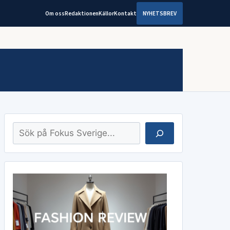
Om oss
Redaktionen
Källor
Kontakt
NYHETSBREV
Sök