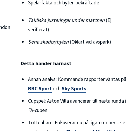
Spelarfakta och byten bekräftade
Taktiska justeringar under matchen
(Ej
ondon
verifierat)
Sena skador/byten
(Oklart vid avspark)
Detta händer härnäst
Annan analys: Kommande rapporter väntas på
BBC Sport
och
Sky Sports
Cupspel: Aston Villa avancerar till nästa runda i
FA-cupen
Tottenham: Fokuserar nu på ligamatcher – se