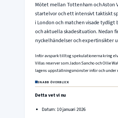
Mötet mellan Tottenham och Aston Vi
startelvor och ett intensivt taktiskt 
i London och matchen visade tydligt b
och aktuella skadesituation. Nedan f
nyckelhändelser och expertinsikter ut
Inför avspark tilltog spekulationerna kring el
Villas reserver som Jadon Sancho och Ollie Wa
lagens uppställningsmönster inför och under
SNABB ÖVERBLICK
Detta vet vi nu
Datum: 10 januari 2026