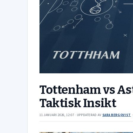
Tottenham vs Ast
Taktisk Insikt
11 JANUARI 2026, 12:07
· UPPDATERAD
AV
SARA BERGQVIST