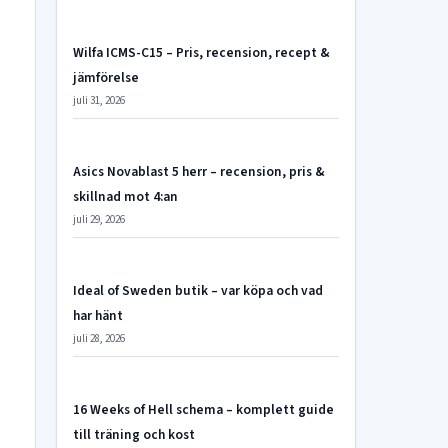
Wilfa ICMS-C15 – Pris, recension, recept &
jämförelse
juli 31, 2026
Asics Novablast 5 herr – recension, pris &
skillnad mot 4:an
juli 29, 2026
Ideal of Sweden butik – var köpa och vad
har hänt
juli 28, 2026
16 Weeks of Hell schema – komplett guide
till träning och kost