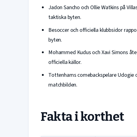
Jadon Sancho och Ollie Watkins på Villa
taktiska byten.
Besoccer och officiella klubbsidor rap
byten.
Mohammed Kudus och Xavi Simons återfi
officiella källor.
Tottenhams comebackspelare Udogie oc
matchbilden.
Fakta i korthet