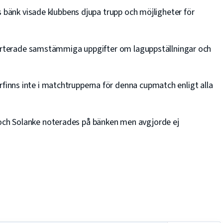
s bänk visade klubbens djupa trupp och möjligheter för
porterade samstämmiga uppgifter om laguppställningar och
nns inte i matchtrupperna för denna cupmatch enligt alla
h Solanke noterades på bänken men avgjorde ej