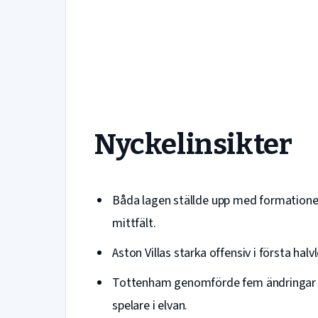
Nyckelinsikter
Båda lagen ställde upp med formationer 
mittfält.
Aston Villas starka offensiv i första h
Tottenham genomförde fem ändringar 
spelare i elvan.