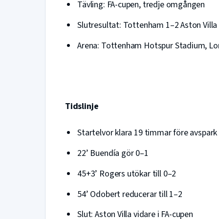
Tävling: FA-cupen, tredje omgången
Slutresultat: Tottenham 1–2 Aston Villa
Arena: Tottenham Hotspur Stadium, L
Tidslinje
Startelvor klara 19 timmar före avspark
22’ Buendía gör 0–1
45+3’ Rogers utökar till 0–2
54’ Odobert reducerar till 1–2
Slut: Aston Villa vidare i FA-cupen