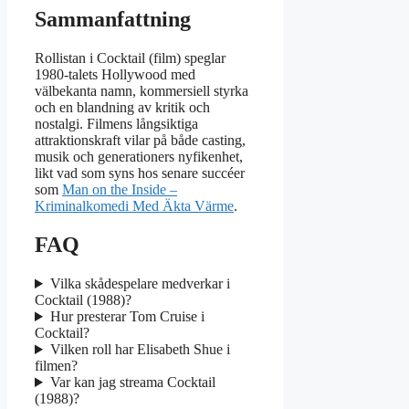
Sammanfattning
Rollistan i Cocktail (film) speglar
1980-talets Hollywood med
välbekanta namn, kommersiell styrka
och en blandning av kritik och
nostalgi. Filmens långsiktiga
attraktionskraft vilar på både casting,
musik och generationers nyfikenhet,
likt vad som syns hos senare succéer
som
Man on the Inside –
Kriminalkomedi Med Äkta Värme
.
FAQ
Vilka skådespelare medverkar i
Cocktail (1988)?
Hur presterar Tom Cruise i
Cocktail?
Vilken roll har Elisabeth Shue i
filmen?
Var kan jag streama Cocktail
(1988)?