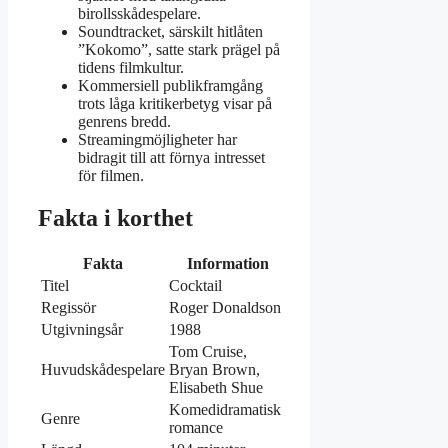
birollsskådespelare.
Soundtracket, särskilt hitlåten
”Kokomo”, satte stark prägel på
tidens filmkultur.
Kommersiell publikframgång
trots låga kritikerbetyg visar på
genrens bredd.
Streamingmöjligheter har
bidragit till att förnya intresset
för filmen.
Fakta i korthet
Fakta
Information
Titel
Cocktail
Regissör
Roger Donaldson
Utgivningsår
1988
Tom Cruise,
Huvudskådespelare
Bryan Brown,
Elisabeth Shue
Komedidramatisk
Genre
romance