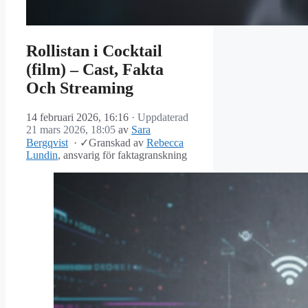
Rollistan i Cocktail
(film) – Cast, Fakta
Och Streaming
14 februari 2026, 16:16
· Uppdaterad
21 mars 2026, 18:05
av
Sara
Bergqvist
·
✓
Granskad av
Rebecca
Lundin
, ansvarig för faktagranskning