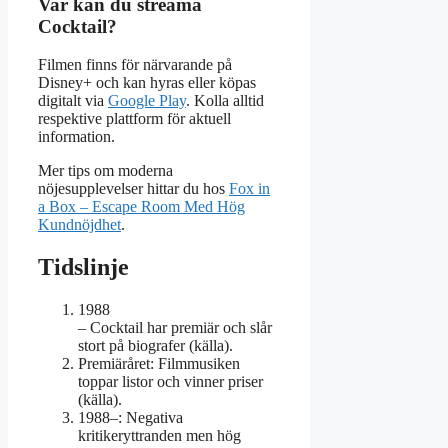
Var kan du streama
Cocktail?
Filmen finns för närvarande på
Disney+ och kan hyras eller köpas
digitalt via
Google Play
. Kolla alltid
respektive plattform för aktuell
information.
Mer tips om moderna
nöjesupplevelser hittar du hos
Fox in
a Box – Escape Room Med Hög
Kundnöjdhet
.
Tidslinje
1988
– Cocktail har premiär och slår
stort på biografer (källa).
Premiäråret: Filmmusiken
toppar listor och vinner priser
(källa).
1988–: Negativa
kritikeryttranden men hög