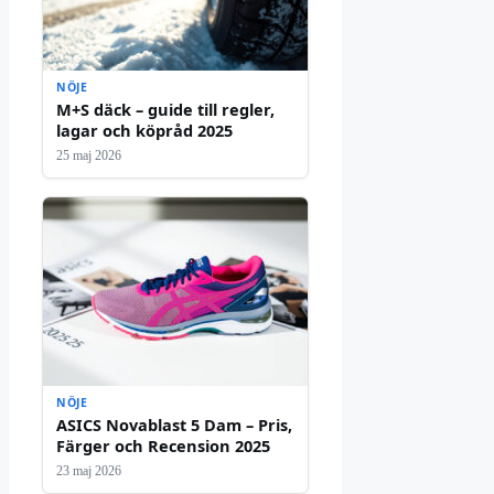
NÖJE
M+S däck – guide till regler,
lagar och köpråd 2025
25 maj 2026
NÖJE
ASICS Novablast 5 Dam – Pris,
Färger och Recension 2025
23 maj 2026