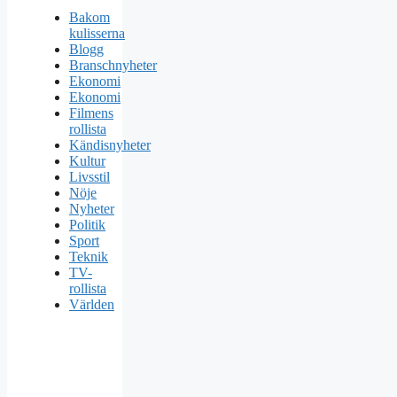
Bakom
kulisserna
Blogg
Branschnyheter
Ekonomi
Ekonomi
Filmens
rollista
Kändisnyheter
Kultur
Livsstil
Nöje
Nyheter
Politik
Sport
Teknik
TV-
rollista
Världen