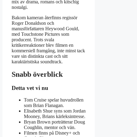
mix av drama, romans och kitschig
nostalgi.
Bakom kameran återfinns regissör
Roger Donaldson och
manusförfattaren Heywood Gould,
med Touchstone Pictures som
producent. Trots svala
kritikerreaktioner blev filmen en
kommersiell framgång, inte minst tack
vare sin distinkta cast och sitt
karaktäristiska soundtrack.
Snabb överblick
Detta vet vi nu
Tom Cruise spelar huvudrollen
som Brian Flanagan.
Elisabeth Shue syns som Jordan
Mooney, Brians kärleksintresse.
Bryan Brown porträtterar Doug
Coughlin, mentor och vän.
Filmen finns på Disney+ och