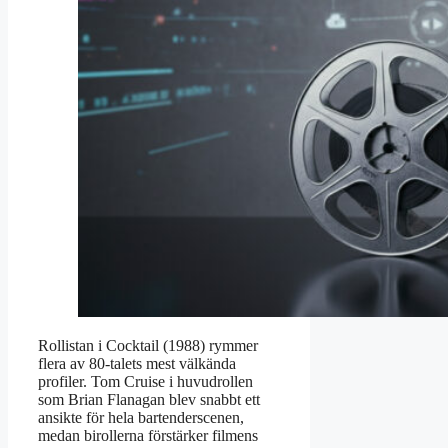
Rollistan i Cocktail (1988) rymmer
flera av 80-talets mest välkända
profiler. Tom Cruise i huvudrollen
som Brian Flanagan blev snabbt ett
ansikte för hela bartenderscenen,
medan birollerna förstärker filmens