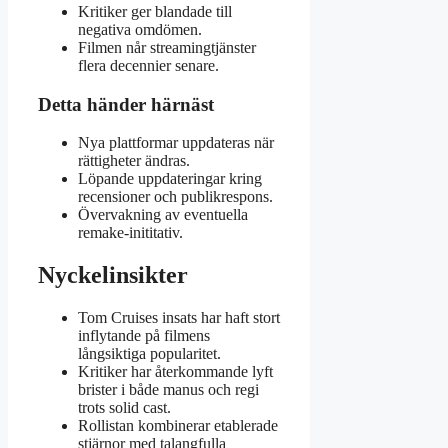
Kritiker ger blandade till
negativa omdömen.
Filmen når streamingtjänster
flera decennier senare.
Detta händer härnäst
Nya plattformar uppdateras när
rättigheter ändras.
Löpande uppdateringar kring
recensioner och publikrespons.
Övervakning av eventuella
remake-inititativ.
Nyckelinsikter
Tom Cruises insats har haft stort
inflytande på filmens
långsiktiga popularitet.
Kritiker har återkommande lyft
brister i både manus och regi
trots solid cast.
Rollistan kombinerar etablerade
stjärnor med talangfulla