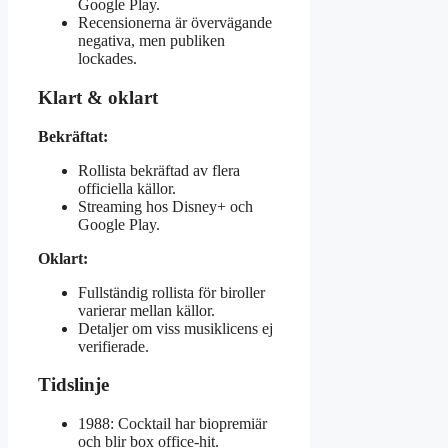
Google Play.
Recensionerna är övervägande
negativa, men publiken
lockades.
Klart & oklart
Bekräftat:
Rollista bekräftad av flera
officiella källor.
Streaming hos Disney+ och
Google Play.
Oklart:
Fullständig rollista för biroller
varierar mellan källor.
Detaljer om viss musiklicens ej
verifierade.
Tidslinje
1988: Cocktail har biopremiär
och blir box office-hit.