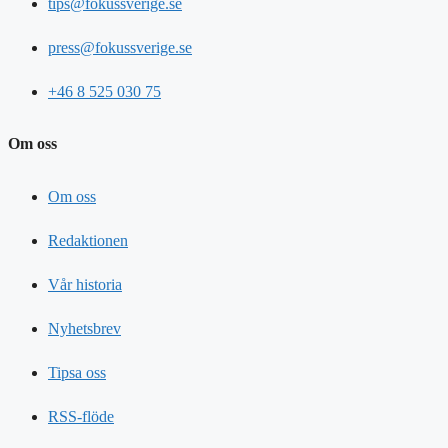
tips@fokussverige.se
press@fokussverige.se
+46 8 525 030 75
Om oss
Om oss
Redaktionen
Vår historia
Nyhetsbrev
Tipsa oss
RSS-flöde