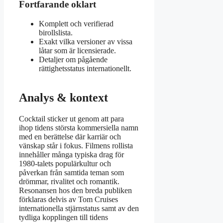
Fortfarande oklart
Komplett och verifierad
birollslista.
Exakt vilka versioner av vissa
låtar som är licensierade.
Detaljer om pågående
rättighetsstatus internationellt.
Analys & kontext
Cocktail sticker ut genom att para
ihop tidens största kommersiella namn
med en berättelse där karriär och
vänskap står i fokus. Filmens rollista
innehåller många typiska drag för
1980-talets populärkultur och
påverkan från samtida teman som
drömmar, rivalitet och romantik.
Resonansen hos den breda publiken
förklaras delvis av Tom Cruises
internationella stjärnstatus samt av den
tydliga kopplingen till tidens