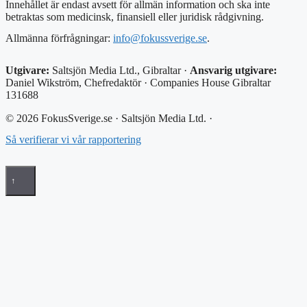
Innehållet är endast avsett för allmän information och ska inte
betraktas som medicinsk, finansiell eller juridisk rådgivning.
Allmänna förfrågningar:
info@fokussverige.se
.
Utgivare:
Saltsjön Media Ltd., Gibraltar ·
Ansvarig utgivare:
Daniel Wikström, Chefredaktör · Companies House Gibraltar
131688
© 2026 FokusSverige.se · Saltsjön Media Ltd. ·
Så verifierar vi vår rapportering
↑