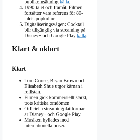
publikomsättning
källa
.
1990-talet och framåt: Filmen
fortsätter vara referens för 80-
talets popkultur.
Digitaliseringsvågen: Cocktail
blir tillgänglig via streaming på
Disney+ och Google Play
källa
.
Klart & oklart
Klart
Tom Cruise, Bryan Brown och
Elisabeth Shue utgör kärnan i
rollistan.
Filmen gick kommersiellt starkt,
trots kritiska omdömen.
Officiella streamingplattformar
är Disney+ och Google Play.
Musiken hyllades med
internationella priser.