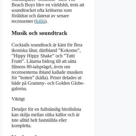
Beach Boys blev en världshit, trots att
soundtracket ofta kritiseras som
föråldrat och daterat av senare
recensenter (
källa
).
Musik och soundtrack
Cocktails soundtrack är känt för flera
ikoniska låtar, däribland ”Kokomo”,
”Hippy Hippy Shake” och ”Tutti
Frutti”. Låtarna bidrog till att sätta
filmens 80-talsprägel, även om
recensenterna ibland kallade musiken
för ”botten” (källa). Priser delades ut
både på Grammy- och Golden Globe-
galorna.
Viktigt
Detaljer för en fullständig birollslista
kan skilja mellan olika källor och är
inte alltid helt fastställda eller
kompletta.