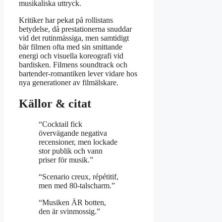
musikaliska uttryck.
Kritiker har pekat på rollistans
betydelse, då prestationerna snuddar
vid det rutinmässiga, men samtidigt
bär filmen ofta med sin smittande
energi och visuella koreografi vid
bardisken. Filmens soundtrack och
bartender-romantiken lever vidare hos
nya generationer av filmälskare.
Källor & citat
“Cocktail fick
övervägande negativa
recensioner, men lockade
stor publik och vann
priser för musik.”
“Scenario creux, répétitif,
men med 80-talscharm.”
“Musiken ÄR botten,
den är svinmossig.”