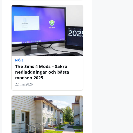
NÖJE
The Sims 4 Mods – Säkra
nedladdningar och bästa
modsen 2025
22 maj 2026