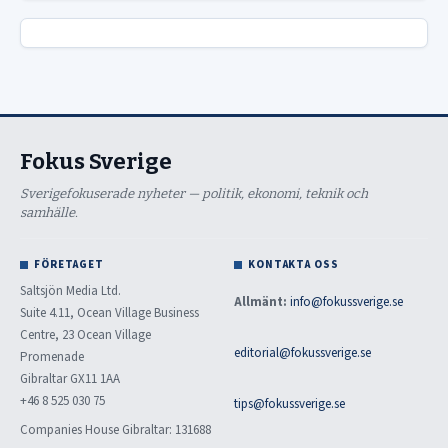
Fokus Sverige
Sverigefokuserade nyheter — politik, ekonomi, teknik och
samhälle.
FÖRETAGET
KONTAKTA OSS
Saltsjön Media Ltd.
Allmänt:
info@fokussverige.se
Suite 4.11, Ocean Village Business
Centre, 23 Ocean Village
editorial@fokussverige.se
Promenade
Gibraltar GX11 1AA
+46 8 525 030 75
tips@fokussverige.se
Companies House Gibraltar: 131688