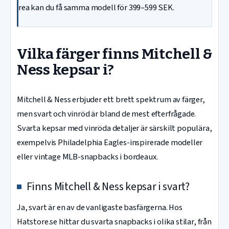
rea kan du få samma modell för 399–599 SEK.
Vilka färger finns Mitchell &
Ness kepsar i?
Mitchell & Ness erbjuder ett brett spektrum av färger,
men svart och vinröd är bland de mest efterfrågade.
Svarta kepsar med vinröda detaljer är särskilt populära,
exempelvis Philadelphia Eagles-inspirerade modeller
eller vintage MLB-snapbacks i bordeaux.
Finns Mitchell & Ness kepsar i svart?
Ja, svart är en av de vanligaste basfärgerna. Hos
Hatstore.se hittar du svarta snapbacks i olika stilar, från