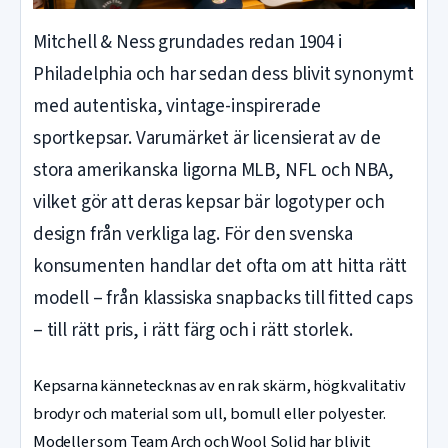
Mitchell & Ness grundades redan 1904 i
Philadelphia och har sedan dess blivit synonymt
med autentiska, vintage-inspirerade
sportkepsar. Varumärket är licensierat av de
stora amerikanska ligorna MLB, NFL och NBA,
vilket gör att deras kepsar bär logotyper och
design från verkliga lag. För den svenska
konsumenten handlar det ofta om att hitta rätt
modell – från klassiska snapbacks till fitted caps
– till rätt pris, i rätt färg och i rätt storlek.
Kepsarna kännetecknas av en rak skärm, högkvalitativ
brodyr och material som ull, bomull eller polyester.
Modeller som Team Arch och Wool Solid har blivit