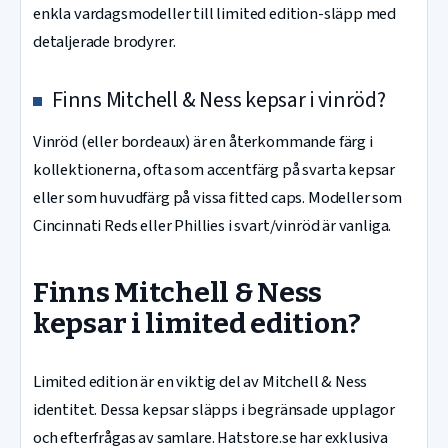
enkla vardagsmodeller till limited edition-släpp med
detaljerade brodyrer.
Finns Mitchell & Ness kepsar i vinröd?
Vinröd (eller bordeaux) är en återkommande färg i
kollektionerna, ofta som accentfärg på svarta kepsar
eller som huvudfärg på vissa fitted caps. Modeller som
Cincinnati Reds eller Phillies i svart/vinröd är vanliga.
Finns Mitchell & Ness
kepsar i limited edition?
Limited edition är en viktig del av Mitchell & Ness
identitet. Dessa kepsar släpps i begränsade upplagor
och efterfrågas av samlare. Hatstore.se har exklusiva