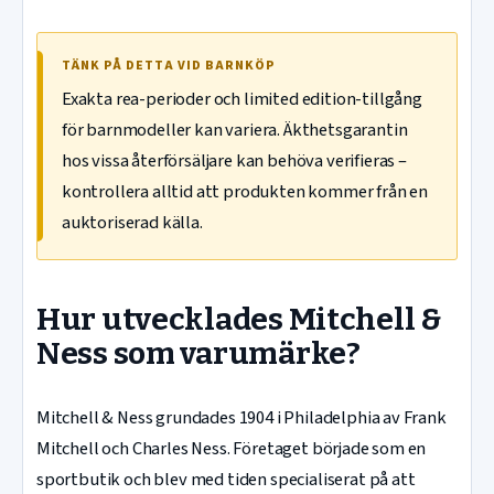
TÄNK PÅ DETTA VID BARNKÖP
Exakta rea-perioder och limited edition-tillgång
för barnmodeller kan variera. Äkthetsgarantin
hos vissa återförsäljare kan behöva verifieras –
kontrollera alltid att produkten kommer från en
auktoriserad källa.
Hur utvecklades Mitchell &
Ness som varumärke?
Mitchell & Ness grundades 1904 i Philadelphia av Frank
Mitchell och Charles Ness. Företaget började som en
sportbutik och blev med tiden specialiserat på att