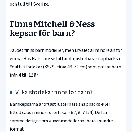
och tull till Sverige.
Finns Mitchell & Ness
kepsar för barn?
Ja, det finns barnmodeller, men urvalet är mindre än för
vuxna. Hos Hatstore.se hittar du justerbara snapbacks i
Youth-storlekar (XS/S, cirka 48–52 cm) som passar barn
från 4 till 12 år.
Vilka storlekar finns för barn?
Barnkepsarna är oftast justerbara snapbacks eller
fitted caps i mindre storlekar (6 7/8–7 1/4). De har
samma design som vuxenmodellerna, bara i mindre
format.