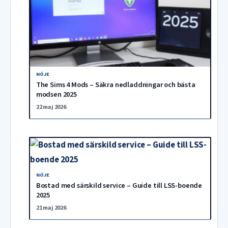
NÖJE
The Sims 4 Mods – Säkra nedladdningar och bästa
modsen 2025
22 maj 2026
NÖJE
Bostad med särskild service – Guide till LSS-boende
2025
21 maj 2026