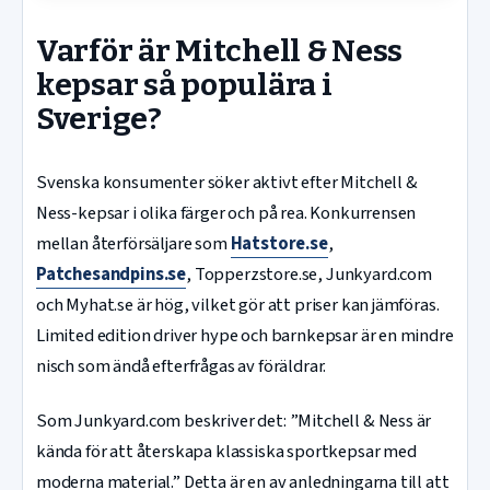
Varför är Mitchell & Ness
kepsar så populära i
Sverige?
Svenska konsumenter söker aktivt efter Mitchell &
Ness-kepsar i olika färger och på rea. Konkurrensen
mellan återförsäljare som
Hatstore.se
,
Patchesandpins.se
, Topperzstore.se, Junkyard.com
och Myhat.se är hög, vilket gör att priser kan jämföras.
Limited edition driver hype och barnkepsar är en mindre
nisch som ändå efterfrågas av föräldrar.
Som Junkyard.com beskriver det: ”Mitchell & Ness är
kända för att återskapa klassiska sportkepsar med
moderna material.” Detta är en av anledningarna till att