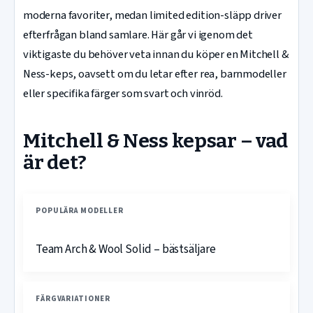
moderna favoriter, medan limited edition-släpp driver
efterfrågan bland samlare. Här går vi igenom det
viktigaste du behöver veta innan du köper en Mitchell &
Ness-keps, oavsett om du letar efter rea, barnmodeller
eller specifika färger som svart och vinröd.
Mitchell & Ness kepsar – vad
är det?
POPULÄRA MODELLER
Team Arch & Wool Solid – bästsäljare
FÄRGVARIATIONER