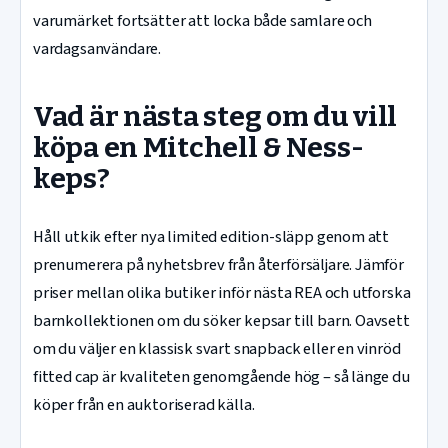
varumärket fortsätter att locka både samlare och
vardagsanvändare.
Vad är nästa steg om du vill
köpa en Mitchell & Ness-
keps?
Håll utkik efter nya limited edition-släpp genom att
prenumerera på nyhetsbrev från återförsäljare. Jämför
priser mellan olika butiker inför nästa REA och utforska
barnkollektionen om du söker kepsar till barn. Oavsett
om du väljer en klassisk svart snapback eller en vinröd
fitted cap är kvaliteten genomgående hög – så länge du
köper från en auktoriserad källa.