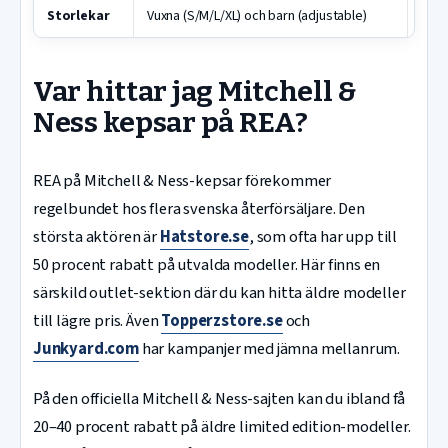
Storlekar
Vuxna (S/M/L/XL) och barn (adjustable)
Var hittar jag Mitchell &
Ness kepsar på REA?
REA på Mitchell & Ness-kepsar förekommer
regelbundet hos flera svenska återförsäljare. Den
största aktören är
Hatstore.se
, som ofta har upp till
50 procent rabatt på utvalda modeller. Här finns en
särskild outlet-sektion där du kan hitta äldre modeller
till lägre pris. Även
Topperzstore.se
och
Junkyard.com
har kampanjer med jämna mellanrum.
På den officiella Mitchell & Ness-sajten kan du ibland få
20–40 procent rabatt på äldre limited edition-modeller.