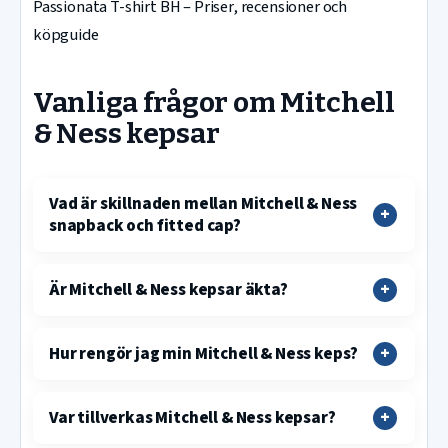
Passionata T-shirt BH – Priser, recensioner och
köpguide
Vanliga frågor om Mitchell
& Ness kepsar
Vad är skillnaden mellan Mitchell & Ness
snapback och fitted cap?
Är Mitchell & Ness kepsar äkta?
Hur rengör jag min Mitchell & Ness keps?
Var tillverkas Mitchell & Ness kepsar?