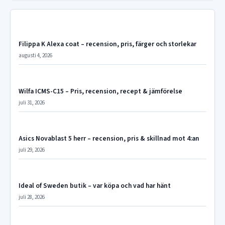
Filippa K Alexa coat – recension, pris, färger och storlekar
augusti 4, 2026
Wilfa ICMS-C15 – Pris, recension, recept & jämförelse
juli 31, 2026
Asics Novablast 5 herr – recension, pris & skillnad mot 4:an
juli 29, 2026
Ideal of Sweden butik – var köpa och vad har hänt
juli 28, 2026