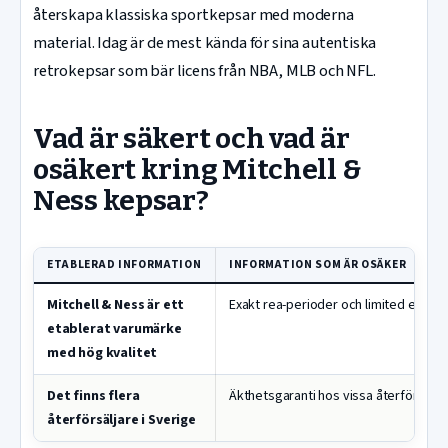
återskapa klassiska sportkepsar med moderna
material. Idag är de mest kända för sina autentiska
retrokepsar som bär licens från NBA, MLB och NFL.
Vad är säkert och vad är
osäkert kring Mitchell &
Ness kepsar?
ETABLERAD INFORMATION
INFORMATION SOM ÄR OSÄKER
Mitchell & Ness är ett
Exakt rea-perioder och limited edition
etablerat varumärke
med hög kvalitet
Det finns flera
Äkthetsgaranti hos vissa återförsälja
återförsäljare i Sverige