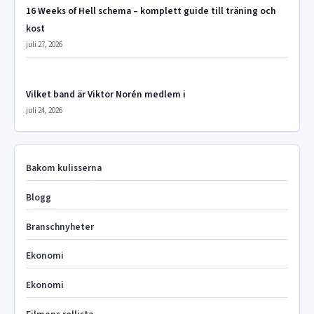
16 Weeks of Hell schema – komplett guide till träning och
kost
juli 27, 2026
Vilket band är Viktor Norén medlem i
juli 24, 2026
Bakom kulisserna
Blogg
Branschnyheter
Ekonomi
Ekonomi