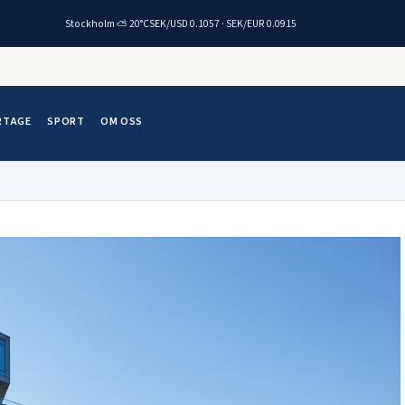
Stockholm ⛅ 20°C
SEK/USD 0.1057 · SEK/EUR 0.0915
RTAGE
SPORT
OM OSS