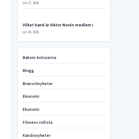
juli 27, 2026
Vilket band är Viktor Norén medlem i
juli 24, 2026
Bakom kulisserna
Blogg
Branschnyheter
Ekonomi
Ekonomi
Filmens rollista
Kändisnyheter