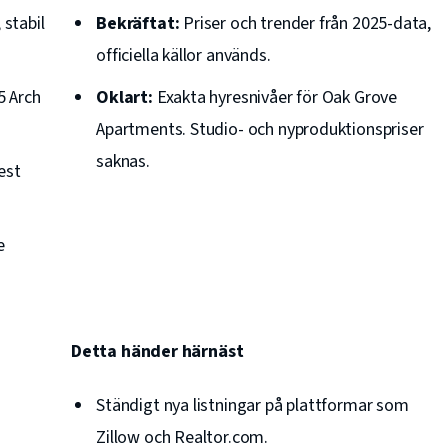
stabil
Bekräftat:
Priser och trender från 2025-data,
officiella källor används.
5 Arch
Oklart:
Exakta hyresnivåer för Oak Grove
Apartments. Studio- och nyproduktionspriser
saknas.
est
e
Detta händer härnäst
Ständigt nya listningar på plattformar som
Zillow och Realtor.com.