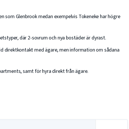
råden som Glenbrook medan exempelvis Tokeneke har högre
nhetstyper, där 2-sovrum och nya bostäder är dyrast.
 vid direktkontakt med ägare, men information om sådana
partments, samt för hyra direkt från ägare.