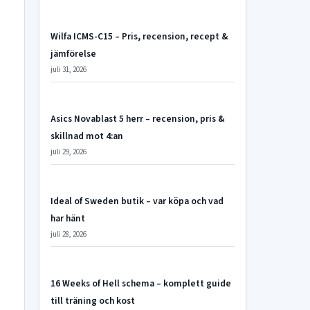
Wilfa ICMS-C15 – Pris, recension, recept &
jämförelse
juli 31, 2026
Asics Novablast 5 herr – recension, pris &
skillnad mot 4:an
juli 29, 2026
Ideal of Sweden butik – var köpa och vad
har hänt
juli 28, 2026
16 Weeks of Hell schema – komplett guide
till träning och kost