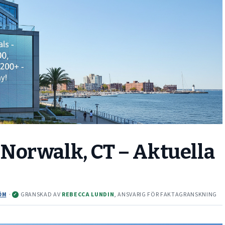
Norwalk, CT – Aktuella
·
GRANSKAD AV
REBECCA LUNDIN
, ANSVARIG FÖR FAKTAGRANSKNING
ÖM
✓