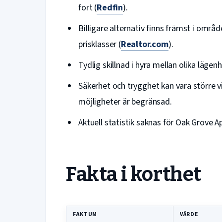
fort (
Redfin
).
Billigare alternativ finns främst i om
prisklasser (
Realtor.com
).
Tydlig skillnad i hyra mellan olika läge
Säkerhet och trygghet kan vara större
möjligheter är begränsad.
Aktuell statistik saknas för Oak Grove A
Fakta i korthet
FAKTUM
VÄRDE