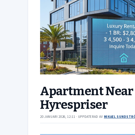
Apartment Near 
Hyrespriser
20 JANUARI 2026, 12:11
· UPPDATERAD
AV
MIKAEL SUNDSTR