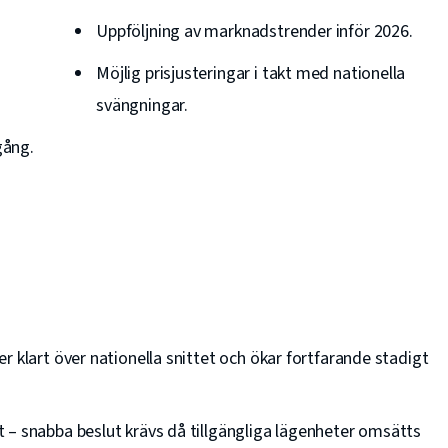
Uppföljning av marknadstrender inför 2026.
Möjlig prisjusteringar i takt med nationella
svängningar.
gång.
r klart över nationella snittet och ökar fortfarande stadigt
 – snabba beslut krävs då tillgängliga lägenheter omsätts