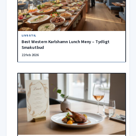
LIVSSTIL
Best Western Karlshamn Lunch Meny – Tydligt
Smakutbud
22 feb 2026