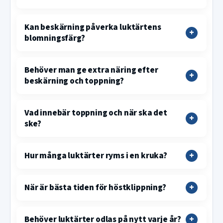
Kan beskärning påverka luktärtens
blomningsfärg?
Behöver man ge extra näring efter
beskärning och toppning?
Vad innebär toppning och när ska det
ske?
Hur många luktärter ryms i en kruka?
När är bästa tiden för höstklippning?
Behöver luktärter odlas på nytt varje år?