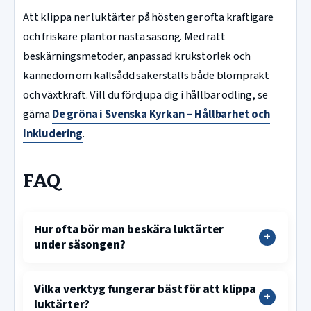
Att klippa ner luktärter på hösten ger ofta kraftigare
och friskare plantor nästa säsong. Med rätt
beskärningsmetoder, anpassad krukstorlek och
kännedom om kallsådd säkerställs både blomprakt
och växtkraft. Vill du fördjupa dig i hållbar odling, se
gärna
De gröna i Svenska Kyrkan – Hållbarhet och
Inkludering
.
FAQ
Hur ofta bör man beskära luktärter
under säsongen?
Vilka verktyg fungerar bäst för att klippa
luktärter?