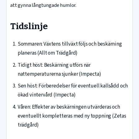
att gynna långtungade humlor.
Tidslinje
Sommaren: Växtens tillväxt följs och beskärning
planeras (Allt om Trädgård)
Tidigt höst: Beskärning utförs när
nattemperaturerna sjunker (Impecta)
Sen höst: Förberedelser för eventuell kallsådd och
ökad vintervård (Impecta)
Våren: Effekter av beskärningen utvärderas och
eventuellt kompletteras med ny toppning (Zetas
trädgård)