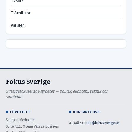
Teknik
TV-rollista
Världen
Fokus Sverige
Sverigefokuserade nyheter — politik, ekonomi, teknik och
samhälle.
FÖRETAGET
KONTAKTA OSS
Saltsjön Media Ltd.
Allmänt:
info@fokussverige.se
Suite 4.11, Ocean Village Business