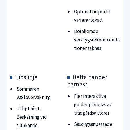
Optimal tidpunkt
varierar lokalt
Detaljerade
verktygsrekommenda
tioner saknas
Tidslinje
Detta händer
härnäst
Sommaren:
Fler interaktiva
Växtövervakning
guider planeras av
Tidigt höst:
trädgårdsaktörer
Beskärning vid
Säsongsanpassade
sjunkande