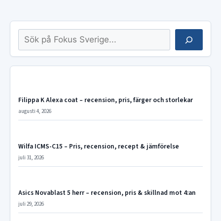
Sök
Filippa K Alexa coat – recension, pris, färger och storlekar
augusti 4, 2026
Wilfa ICMS-C15 – Pris, recension, recept & jämförelse
juli 31, 2026
Asics Novablast 5 herr – recension, pris & skillnad mot 4:an
juli 29, 2026