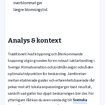
överblommat ger
längre blomningstid.
Analys & kontext
Traditionell höstklippning och återkommande
toppning utgör grunden för en robust luktärtsodling i
Sverige. Klimatvariation och jordmån avgör också den
optimala tidpunkten för beskärning. Jämförelser
mellan etablerade guider och erfarenhetsbaserade råd
pekar mot att lokala anpassningar ger bäst resultat,
särskilt vad gäller hur djupt beskärningen bör ske. För
ytterligare råd kan du även vända dig till
Svenska