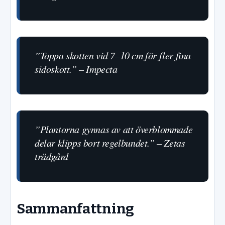
”Toppa skotten vid 7–10 cm för fler fina
sidoskott.” – Impecta
”Plantorna gynnas av att överblommade
delar klipps bort regelbundet.” – Zetas
trädgård
Sammanfattning