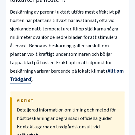
Beskärning av perenn luktärt utförs mest effektivt på
hösten när plantans tillväxt har avstannat, ofta vid
sjunkande natt-temperaturer. Klipp stjälkarna några
millimeter ovanför de nedre bladen för att stimulera
återväxt. Behov av beskärning gäller särskilt om
plantan vuxit kraftigt under sommaren och börjar
tappa blad på hösten. Exakt optimal tidpunkt för
beskärning varierar beroende på lokalt klimat (
Allt om
Trädgård
).
VIKTIGT
Detaljerad information om timing och metod för
höstbeskärning är begränsad i officiella guider.
Kontakta gärna en trädgårdskonsult vid