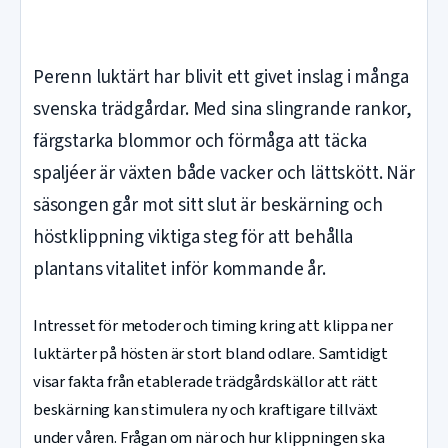
Perenn luktärt har blivit ett givet inslag i många
svenska trädgårdar. Med sina slingrande rankor,
färgstarka blommor och förmåga att täcka
spaljéer är växten både vacker och lättskött. När
säsongen går mot sitt slut är beskärning och
höstklippning viktiga steg för att behålla
plantans vitalitet inför kommande år.
Intresset för metoder och timing kring att klippa ner
luktärter på hösten är stort bland odlare. Samtidigt
visar fakta från etablerade trädgårdskällor att rätt
beskärning kan stimulera ny och kraftigare tillväxt
under våren. Frågan om när och hur klippningen ska