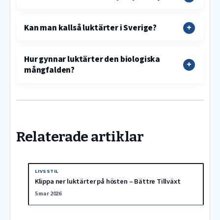
Kan man kallså luktärter i Sverige?
Hur gynnar luktärter den biologiska
mångfalden?
Relaterade artiklar
LIVSSTIL
Klippa ner luktärter på hösten – Bättre Tillväxt
5 mar 2026