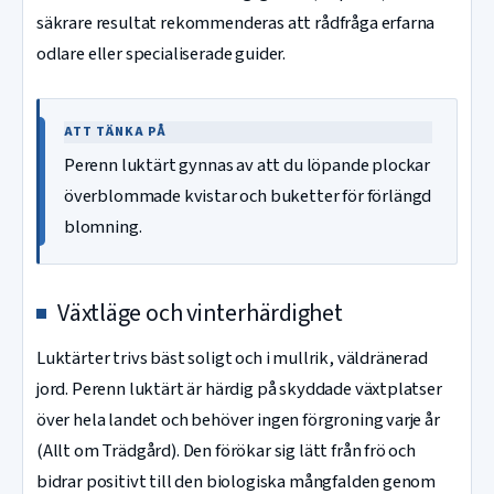
säkrare resultat rekommenderas att rådfråga erfarna
odlare eller specialiserade guider.
ATT TÄNKA PÅ
Perenn luktärt gynnas av att du löpande plockar
överblommade kvistar och buketter för förlängd
blomning.
Växtläge och vinterhärdighet
Luktärter trivs bäst soligt och i mullrik, väldränerad
jord. Perenn luktärt är härdig på skyddade växtplatser
över hela landet och behöver ingen förgroning varje år
(Allt om Trädgård). Den förökar sig lätt från frö och
bidrar positivt till den biologiska mångfalden genom