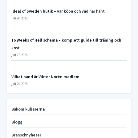
Ideal of Sweden butik – var köpa och vad har hänt
juli 28, 2026
16 Weeks of Hell schema – komplett guide till träning och
kost
juli 27, 2026
Vilket band är Viktor Norén medlem i
juli 24, 2026
Bakom kulisserna
Blogg
Branschnyheter