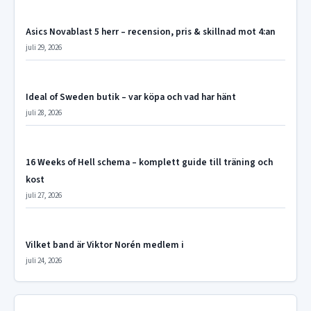
Asics Novablast 5 herr – recension, pris & skillnad mot 4:an
juli 29, 2026
Ideal of Sweden butik – var köpa och vad har hänt
juli 28, 2026
16 Weeks of Hell schema – komplett guide till träning och
kost
juli 27, 2026
Vilket band är Viktor Norén medlem i
juli 24, 2026