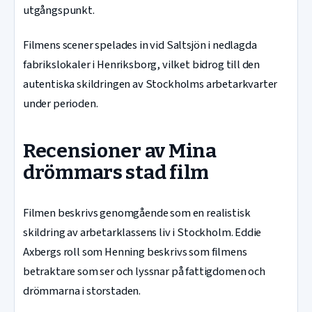
utgångspunkt.
Filmens scener spelades in vid Saltsjön i nedlagda
fabrikslokaler i Henriksborg, vilket bidrog till den
autentiska skildringen av Stockholms arbetarkvarter
under perioden.
Recensioner av Mina
drömmars stad film
Filmen beskrivs genomgående som en realistisk
skildring av arbetarklassens liv i Stockholm. Eddie
Axbergs roll som Henning beskrivs som filmens
betraktare som ser och lyssnar på fattigdomen och
drömmarna i storstaden.