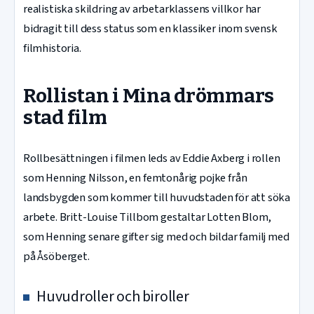
realistiska skildring av arbetarklassens villkor har
bidragit till dess status som en klassiker inom svensk
filmhistoria.
Rollistan i Mina drömmars
stad film
Rollbesättningen i filmen leds av Eddie Axberg i rollen
som Henning Nilsson, en femtonårig pojke från
landsbygden som kommer till huvudstaden för att söka
arbete. Britt-Louise Tillbom gestaltar Lotten Blom,
som Henning senare gifter sig med och bildar familj med
på Åsöberget.
Huvudroller och biroller