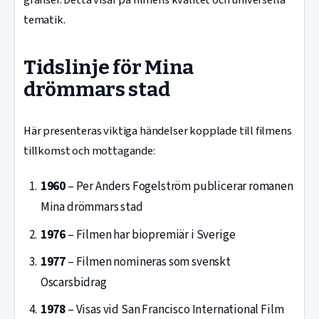
tematik.
Tidslinje för Mina
drömmars stad
Här presenteras viktiga händelser kopplade till filmens
tillkomst och mottagande:
1960
– Per Anders Fogelström publicerar romanen
Mina drömmars stad
1976
– Filmen har biopremiär i Sverige
1977
– Filmen nomineras som svenskt
Oscarsbidrag
1978
– Visas vid San Francisco International Film