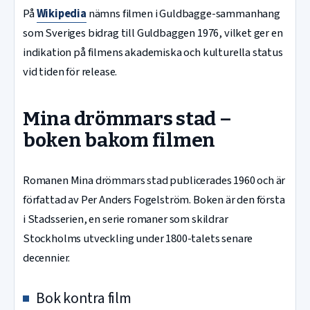
På
Wikipedia
nämns filmen i Guldbagge-sammanhang
som Sveriges bidrag till Guldbaggen 1976, vilket ger en
indikation på filmens akademiska och kulturella status
vid tiden för release.
Mina drömmars stad –
boken bakom filmen
Romanen Mina drömmars stad publicerades 1960 och är
författad av Per Anders Fogelström. Boken är den första
i Stadsserien, en serie romaner som skildrar
Stockholms utveckling under 1800-talets senare
decennier.
Bok kontra film