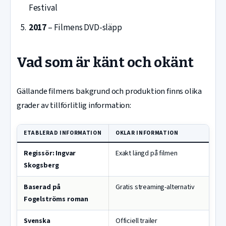
Festival
2017
– Filmens DVD-släpp
Vad som är känt och okänt
Gällande filmens bakgrund och produktion finns olika
grader av tillförlitlig information:
ETABLERAD INFORMATION
OKLAR INFORMATION
Regissör: Ingvar
Exakt längd på filmen
Skogsberg
Baserad på
Gratis streaming-alternativ
Fogelströms roman
Svenska
Officiell trailer