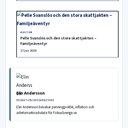
KULTUR
Pelle Svanslös och den stora skattjakten –
Familjeäventyr
17 jan 2026
Elin Andersson
REDAKTIONSMEDARBETARE
Elin Andersson bevakar penningpolitik, inflation och
arbetsmarknadsdata för FokusSverige.se.