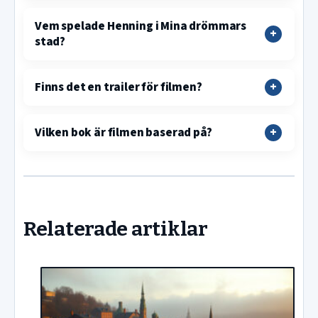
Vem spelade Henning i Mina drömmars
stad?
Finns det en trailer för filmen?
Vilken bok är filmen baserad på?
Relaterade artiklar