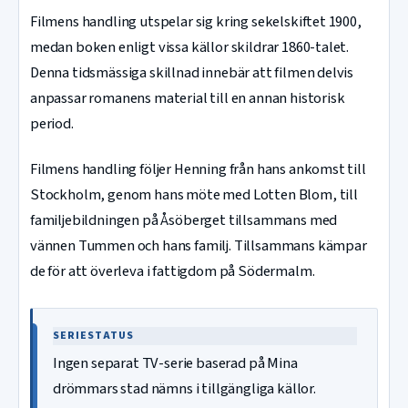
Filmens handling utspelar sig kring sekelskiftet 1900,
medan boken enligt vissa källor skildrar 1860-talet.
Denna tidsmässiga skillnad innebär att filmen delvis
anpassar romanens material till en annan historisk
period.
Filmens handling följer Henning från hans ankomst till
Stockholm, genom hans möte med Lotten Blom, till
familjebildningen på Åsöberget tillsammans med
vännen Tummen och hans familj. Tillsammans kämpar
de för att överleva i fattigdom på Södermalm.
SERIESTATUS
Ingen separat TV-serie baserad på Mina
drömmars stad nämns i tillgängliga källor.