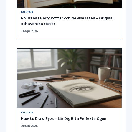
KULTUR
Rollistan i Harry Potter och de vises sten – Original
och svenska röster
14 apr 2026
KULTUR
How to Draw Eyes – Lär Dig Rita Perfekta Ögon
20 feb 2026