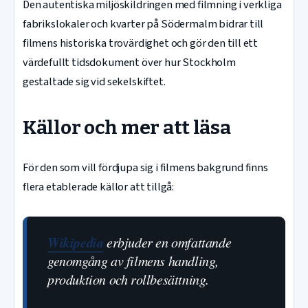
Den autentiska miljöskildringen med filmning i verkliga
fabrikslokaler och kvarter på Södermalm bidrar till
filmens historiska trovärdighet och gör den till ett
värdefullt tidsdokument över hur Stockholm
gestaltade sig vid sekelskiftet.
Källor och mer att läsa
För den som vill fördjupa sig i filmens bakgrund finns
flera etablerade källor att tillgå:
Wikipedia
erbjuder en omfattande
genomgång av filmens handling,
produktion och rollbesättning.