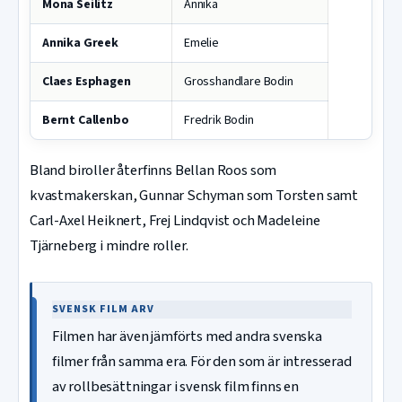
Mona Seilitz
Annika
Annika Greek
Emelie
Claes Esphagen
Grosshandlare Bodin
Bernt Callenbo
Fredrik Bodin
Bland biroller återfinns Bellan Roos som
kvastmakerskan, Gunnar Schyman som Torsten samt
Carl-Axel Heiknert, Frej Lindqvist och Madeleine
Tjärneberg i mindre roller.
SVENSK FILM ARV
Filmen har även jämförts med andra svenska
filmer från samma era. För den som är intresserad
av rollbesättningar i svensk film finns en