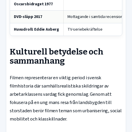
Oscarsbidraget 1977
DVD-släpp 2017
Mottagande i samtida recensioner
Huvudroll: Eddie Axberg
TV-seriebekräftelse
Kulturell betydelse och
sammanhang
Filmen representerar en viktig period i svensk
filmhistoria där samhällsrealistiska skildringar av
arbetarklassens vardag fick genomslag. Genom att
fokusera på en ung mans resa från landsbygden till
storstaden berör filmen teman som urbanisering, social
mobilitet och klasskillnader.