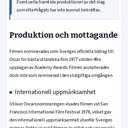
Eventuella framtida produktioner av det slag
som efterfrågats har inte kunnat bekräftas.
Produktion och mottagande
Filmen nominerades som Sveriges officiella bidrag till
Oscar för bästa utländska film 1977 vid den 49:e
upplagan av Academy Awards. Filmen accepterades
dock inte som nominerad i den slutgiltiga omgången.
Internationell uppmärksamhet
Utöver Oscarsnomineringen visades filmen vid San
Francisco International Film Festival 1978, vilket gav
den internationell uppmärksamhet utanför Sveriges
gränser. Detta visar på filmens kvalitet och universella