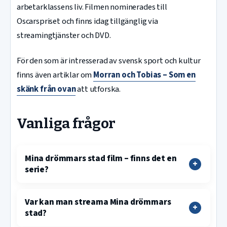
arbetarklassens liv. Filmen nominerades till
Oscarspriset och finns idag tillgänglig via
streamingtjänster och DVD.
För den som är intresserad av svensk sport och kultur
finns även artiklar om
Morran och Tobias – Som en
skänk från ovan
att utforska.
Vanliga frågor
Mina drömmars stad film – finns det en
serie?
Var kan man streama Mina drömmars
stad?