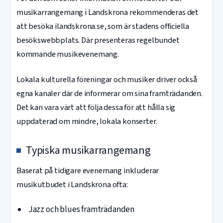
musikarrangemang i Landskrona rekommenderas det
att besöka ilandskrona.se, som är stadens officiella
besökswebbplats. Där presenteras regelbundet
kommande musikevenemang.
Lokala kulturella föreningar och musiker driver också
egna kanaler där de informerar om sina framträdanden.
Det kan vara värt att följa dessa för att hålla sig
uppdaterad om mindre, lokala konserter.
Typiska musikarrangemang
Baserat på tidigare evenemang inkluderar
musikutbudet i Landskrona ofta:
Jazz och blues framträdanden