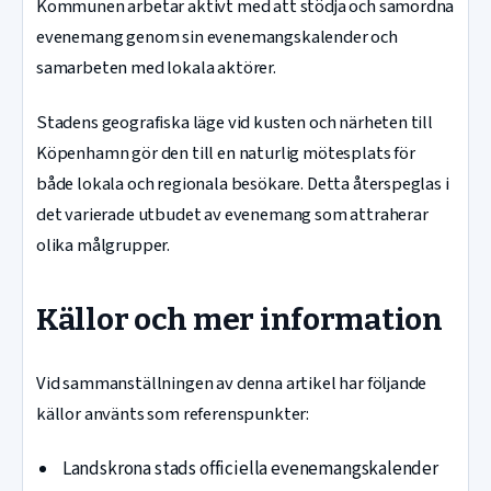
Kommunen arbetar aktivt med att stödja och samordna
evenemang genom sin evenemangskalender och
samarbeten med lokala aktörer.
Stadens geografiska läge vid kusten och närheten till
Köpenhamn gör den till en naturlig mötesplats för
både lokala och regionala besökare. Detta återspeglas i
det varierade utbudet av evenemang som attraherar
olika målgrupper.
Källor och mer information
Vid sammanställningen av denna artikel har följande
källor använts som referenspunkter:
Landskrona stads officiella evenemangskalender