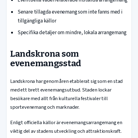
Eventuella väderrelaterade inställda arrangemang
Senare tillagda evenemang som inte fanns med i
tillgängliga källor
Specifika detaljer om mindre, lokala arrangemang
Landskrona som
evenemangsstad
Landskrona har genom åren etablerat sig som en stad
med ett brett evenemangsutbud. Staden lockar
besökare med allt från kulturella festivaler till
sportevenemang och marknader.
Enligt officiella källor är evenemangsarrangemang en
viktig del av stadens utveckling och attraktionskraft.