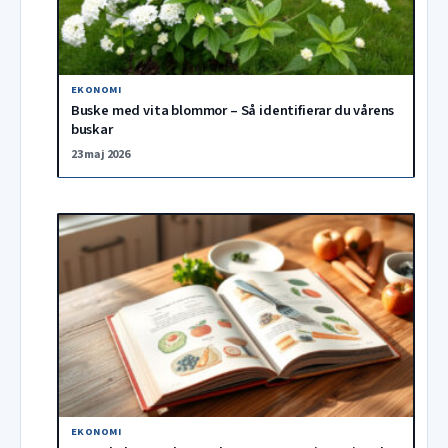
EKONOMI
Buske med vita blommor – Så identifierar du vårens
buskar
23 maj 2026
EKONOMI