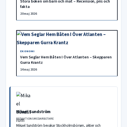
Stora boken om barn och mat – Recension, pris och
fakta
20 maj 2026
EKONOMI
Vem Seglar Hem Båten I Över Atlanten – Skepparen
Gurra Krantz
14 maj 2026
Mikael Sundström
REDAKTIONSMEDARBETARE
Mikael Sundström bevakar Stockholmsbörsen, aktier och