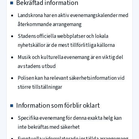
Bekräftad information
Landskrona har en aktiv evenemangskalender med
återkommande arrangemang
Stadens officiella webbplatser och lokala
nyhetskällor är de mest tillförlitliga källorna
Musik och kulturella evenemang är en viktig del
av stadens utbud
Polisen kan ha relevant säkerhetsinformation vid
större tillställningar
Information som förblir oklart
Specifika evenemang för denna exakta helg kan
inte bekräftas med säkerhet