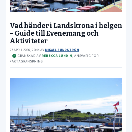
Vad händer i Landskrona i helgen
– Guide till Evenemang och
Aktiviteter
27 APRIL 2026, 22:44
AV
MIKAEL SUNDSTRÖM
·
GRANSKAD AV
REBECCA LUNDIN
, ANSVARIG FÖR
✓
FAKTAGRANSKNING