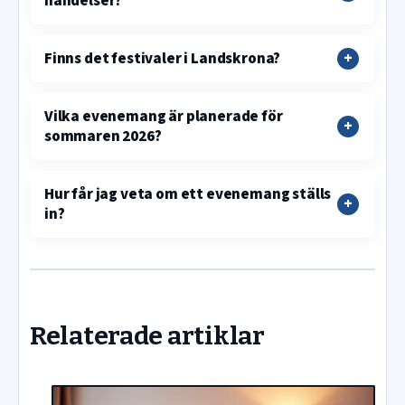
händelser?
Finns det festivaler i Landskrona?
Vilka evenemang är planerade för
sommaren 2026?
Hur får jag veta om ett evenemang ställs
in?
Relaterade artiklar