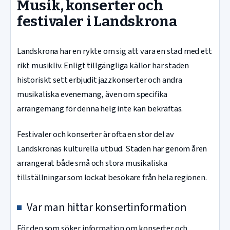
Musik, konserter och
festivaler i Landskrona
Landskrona har en rykte om sig att vara en stad med ett
rikt musikliv. Enligt tillgängliga källor har staden
historiskt sett erbjudit jazzkonserter och andra
musikaliska evenemang, även om specifika
arrangemang för denna helg inte kan bekräftas.
Festivaler och konserter är ofta en stor del av
Landskronas kulturella utbud. Staden har genom åren
arrangerat både små och stora musikaliska
tillställningar som lockat besökare från hela regionen.
Var man hittar konsertinformation
För den som söker information om konserter och