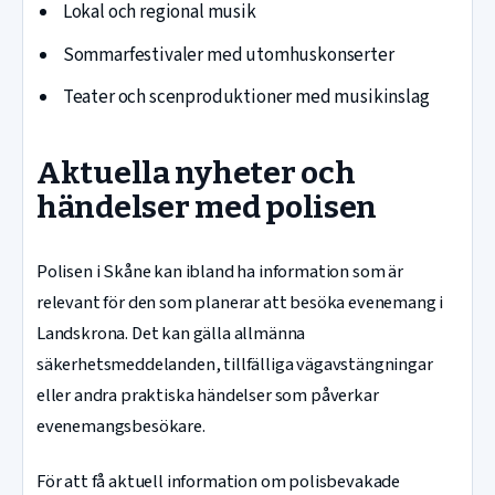
Lokal och regional musik
Sommarfestivaler med utomhuskonserter
Teater och scenproduktioner med musikinslag
Aktuella nyheter och
händelser med polisen
Polisen i Skåne kan ibland ha information som är
relevant för den som planerar att besöka evenemang i
Landskrona. Det kan gälla allmänna
säkerhetsmeddelanden, tillfälliga vägavstängningar
eller andra praktiska händelser som påverkar
evenemangsbesökare.
För att få aktuell information om polisbevakade