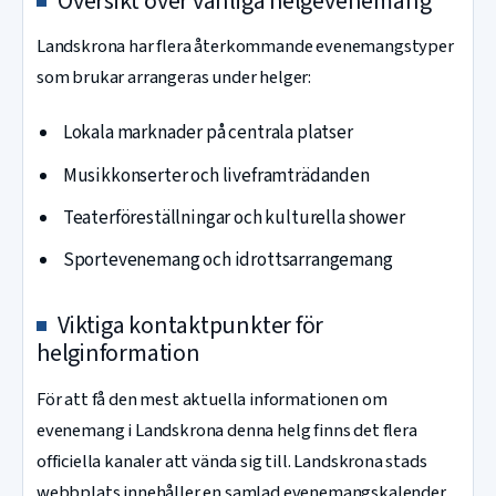
Översikt över vanliga helgevenemang
Landskrona har flera återkommande evenemangstyper
som brukar arrangeras under helger:
Lokala marknader på centrala platser
Musikkonserter och liveframträdanden
Teaterföreställningar och kulturella shower
Sportevenemang och idrottsarrangemang
Viktiga kontaktpunkter för
helginformation
För att få den mest aktuella informationen om
evenemang i Landskrona denna helg finns det flera
officiella kanaler att vända sig till. Landskrona stads
webbplats innehåller en samlad evenemangskalender