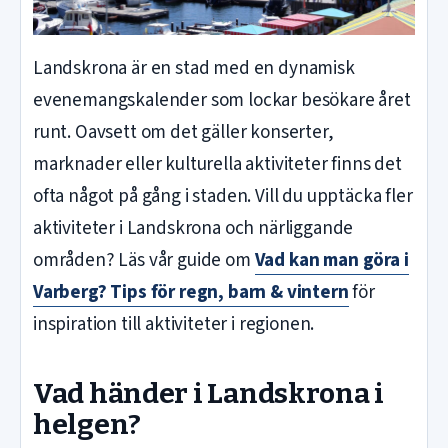
Landskrona är en stad med en dynamisk
evenemangskalender som lockar besökare året
runt. Oavsett om det gäller konserter,
marknader eller kulturella aktiviteter finns det
ofta något på gång i staden. Vill du upptäcka fler
aktiviteter i Landskrona och närliggande
områden? Läs vår guide om
Vad kan man göra i
Varberg? Tips för regn, barn & vintern
för
inspiration till aktiviteter i regionen.
Vad händer i Landskrona i
helgen?