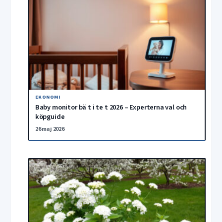
EKONOMI
Baby monitor bä t i te t 2026 – Experterna val och
köpguide
26 maj 2026