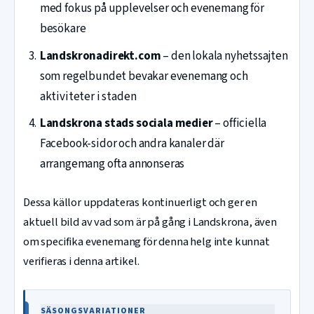
med fokus på upplevelser och evenemang för
besökare
Landskronadirekt.com
– den lokala nyhetssajten
som regelbundet bevakar evenemang och
aktiviteter i staden
Landskrona stads sociala medier
– officiella
Facebook-sidor och andra kanaler där
arrangemang ofta annonseras
Dessa källor uppdateras kontinuerligt och ger en
aktuell bild av vad som är på gång i Landskrona, även
om specifika evenemang för denna helg inte kunnat
verifieras i denna artikel.
SÄSONGSVARIATIONER