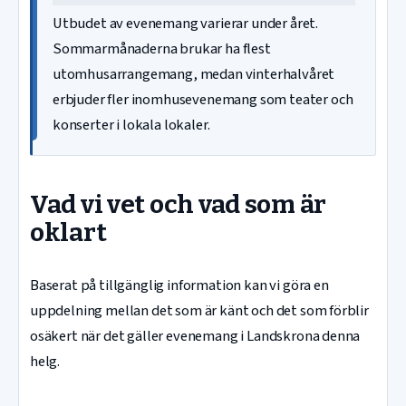
Utbudet av evenemang varierar under året.
Sommarmånaderna brukar ha flest
utomhusarrangemang, medan vinterhalvåret
erbjuder fler inomhusevenemang som teater och
konserter i lokala lokaler.
Vad vi vet och vad som är
oklart
Baserat på tillgänglig information kan vi göra en
uppdelning mellan det som är känt och det som förblir
osäkert när det gäller evenemang i Landskrona denna
helg.