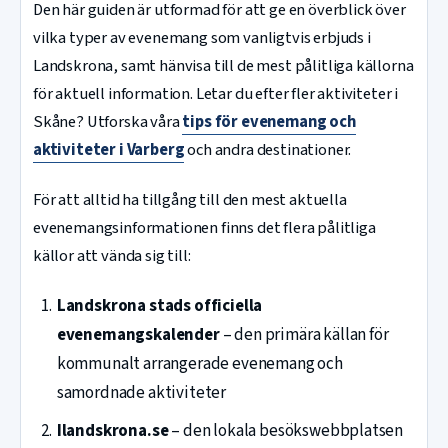
Den här guiden är utformad för att ge en överblick över
vilka typer av evenemang som vanligtvis erbjuds i
Landskrona, samt hänvisa till de mest pålitliga källorna
för aktuell information. Letar du efter fler aktiviteter i
Skåne? Utforska våra
tips för evenemang och
aktiviteter i Varberg
och andra destinationer.
För att alltid ha tillgång till den mest aktuella
evenemangsinformationen finns det flera pålitliga
källor att vända sig till:
Landskrona stads officiella
evenemangskalender
– den primära källan för
kommunalt arrangerade evenemang och
samordnade aktiviteter
Ilandskrona.se
– den lokala besökswebbplatsen