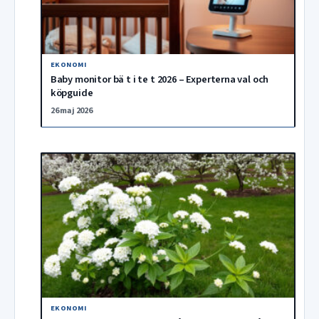
EKONOMI
Baby monitor bä t i te t 2026 – Experterna val och
köpguide
26 maj 2026
EKONOMI