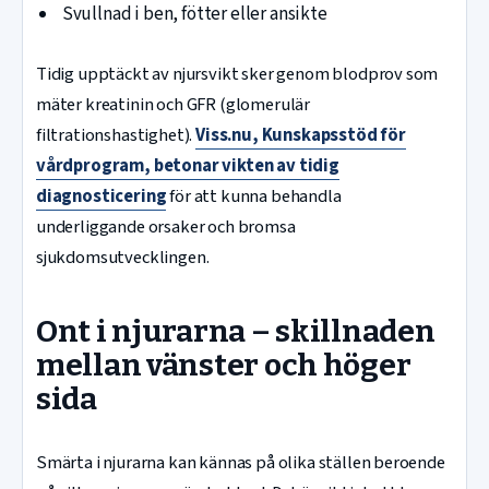
Svullnad i ben, fötter eller ansikte
Tidig upptäckt av njursvikt sker genom blodprov som
mäter kreatinin och GFR (glomerulär
filtrationshastighet).
Viss.nu, Kunskapsstöd för
vårdprogram, betonar vikten av tidig
diagnosticering
för att kunna behandla
underliggande orsaker och bromsa
sjukdomsutvecklingen.
Ont i njurarna – skillnaden
mellan vänster och höger
sida
Smärta i njurarna kan kännas på olika ställen beroende