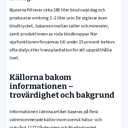
Njurarna filtrerar cirka 180 liter blod varje dag och
producerar omkring 1–2 liter urin. De reglerar även
blodtrycket, balansen mellan salter och mineraler,
samt produktionen av röda blodkroppar. När
njurfunktionen försämras till under 15 procent behövs
ofta dialys eller transplantation för att upprätthålla
livet.
Källorna bakom
informationen –
trovärdighet och bakgrund
Informationen i denna artikel baseras på flera
välrenommerade källor inom svensk hälso- och
sjukvård. 1177 Vårdguiden och Njurförbundet