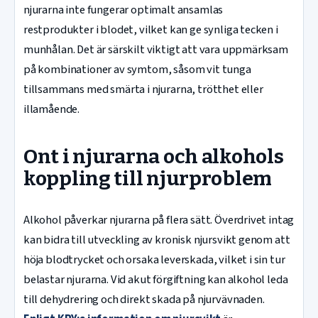
njurarna inte fungerar optimalt ansamlas
restprodukter i blodet, vilket kan ge synliga tecken i
munhålan. Det är särskilt viktigt att vara uppmärksam
på kombinationer av symtom, såsom vit tunga
tillsammans med smärta i njurarna, trötthet eller
illamående.
Ont i njurarna och alkohols
koppling till njurproblem
Alkohol påverkar njurarna på flera sätt. Överdrivet intag
kan bidra till utveckling av kronisk njursvikt genom att
höja blodtrycket och orsaka leverskada, vilket i sin tur
belastar njurarna. Vid akut förgiftning kan alkohol leda
till dehydrering och direkt skada på njurvävnaden.