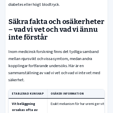
diabetes eller högt blodtryck.
Säkra fakta och osäkerheter
– vad vi vet och vad vi ännu
inte förstår
Inom medicinsk forskning finns det tydliga samband
mellan njursvikt och vissa symtom, medan andra
kopplingar fortfarande undersöks. Här är en
sammanställning av vad vi vet och vad vi inte vet med
säkerhet.
ETABLERAD KUNSKAP
OSÄKER INFORMATION
Vit beläggning
Exakt mekanism för hur uremi ger vit tung
orsakas ofta av