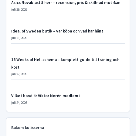
Asics Novablast 5 herr – recension, pris & skillnad mot 4:an
juli 29, 2026
Ideal of Sweden butik – var köpa och vad har hänt
juli 28, 2026
16 Weeks of Hell schema – komplett guide till träning och
kost
juli 27, 2026
Vilket band är Viktor Norén medlem i
juli 24, 2026
Bakom kulisserna