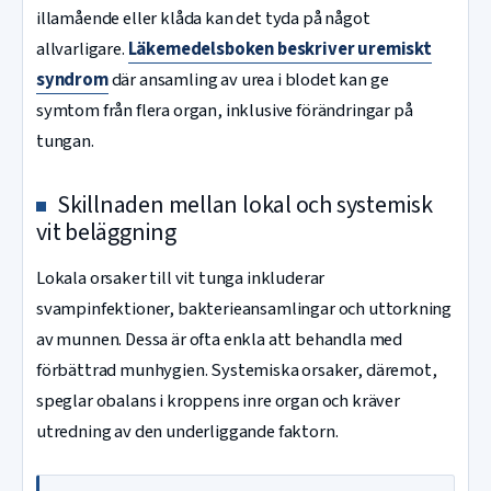
illamående eller klåda kan det tyda på något
allvarligare.
Läkemedelsboken beskriver uremiskt
syndrom
där ansamling av urea i blodet kan ge
symtom från flera organ, inklusive förändringar på
tungan.
Skillnaden mellan lokal och systemisk
vit beläggning
Lokala orsaker till vit tunga inkluderar
svampinfektioner, bakterieansamlingar och uttorkning
av munnen. Dessa är ofta enkla att behandla med
förbättrad munhygien. Systemiska orsaker, däremot,
speglar obalans i kroppens inre organ och kräver
utredning av den underliggande faktorn.