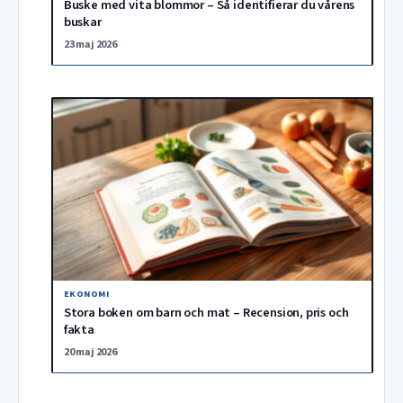
Buske med vita blommor – Så identifierar du vårens
buskar
23 maj 2026
EKONOMI
Stora boken om barn och mat – Recension, pris och
fakta
20 maj 2026