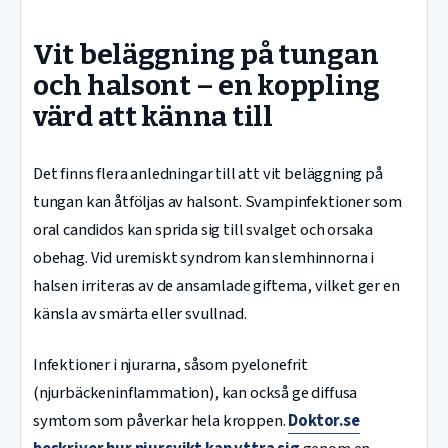
Vit beläggning på tungan
och halsont – en koppling
värd att känna till
Det finns flera anledningar till att vit beläggning på
tungan kan åtföljas av halsont. Svampinfektioner som
oral candidos kan sprida sig till svalget och orsaka
obehag. Vid uremiskt syndrom kan slemhinnorna i
halsen irriteras av de ansamlade giftema, vilket ger en
känsla av smärta eller svullnad.
Infektioner i njurarna, såsom pyelonefrit
(njurbäckeninflammation), kan också ge diffusa
symtom som påverkar hela kroppen.
Doktor.se