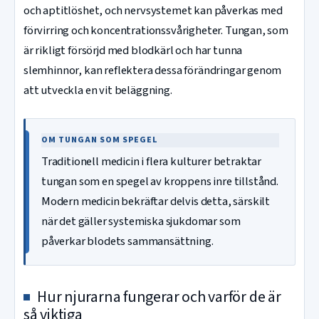
och aptitlöshet, och nervsystemet kan påverkas med
förvirring och koncentrationssvårigheter. Tungan, som
är rikligt försörjd med blodkärl och har tunna
slemhinnor, kan reflektera dessa förändringar genom
att utveckla en vit beläggning.
OM TUNGAN SOM SPEGEL
Traditionell medicin i flera kulturer betraktar
tungan som en spegel av kroppens inre tillstånd.
Modern medicin bekräftar delvis detta, särskilt
när det gäller systemiska sjukdomar som
påverkar blodets sammansättning.
Hur njurarna fungerar och varför de är
så viktiga