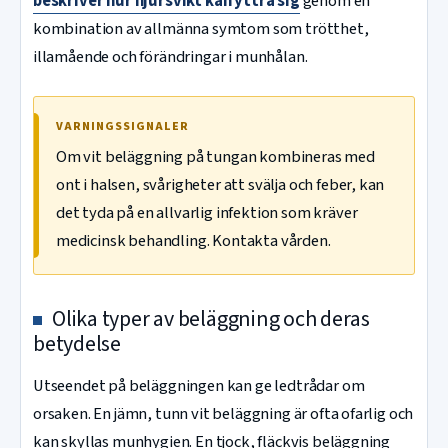
beskriver hur njursvikt kan yttra sig
genom en
kombination av allmänna symtom som trötthet,
illamående och förändringar i munhålan.
VARNINGSSIGNALER
Om vit beläggning på tungan kombineras med
ont i halsen, svårigheter att svälja och feber, kan
det tyda på en allvarlig infektion som kräver
medicinsk behandling. Kontakta vården.
Olika typer av beläggning och deras
betydelse
Utseendet på beläggningen kan ge ledtrådar om
orsaken. En jämn, tunn vit beläggning är ofta ofarlig och
kan skyllas munhygien. En tjock, fläckvis beläggning