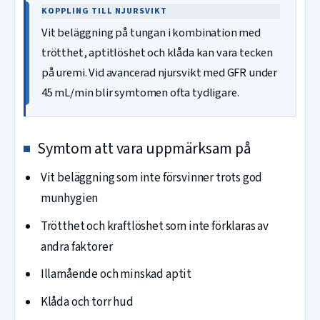
KOPPLING TILL NJURSVIKT
Vit beläggning på tungan i kombination med
trötthet, aptitlöshet och klåda kan vara tecken
på uremi. Vid avancerad njursvikt med GFR under
45 mL/min blir symtomen ofta tydligare.
Symtom att vara uppmärksam på
Vit beläggning som inte försvinner trots god
munhygien
Trötthet och kraftlöshet som inte förklaras av
andra faktorer
Illamående och minskad aptit
Klåda och torr hud