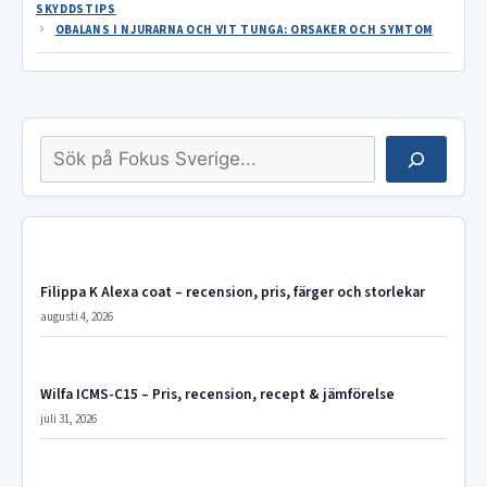
SKYDDSTIPS
OBALANS I NJURARNA OCH VIT TUNGA: ORSAKER OCH SYMTOM
Sök
Filippa K Alexa coat – recension, pris, färger och storlekar
augusti 4, 2026
Wilfa ICMS-C15 – Pris, recension, recept & jämförelse
juli 31, 2026