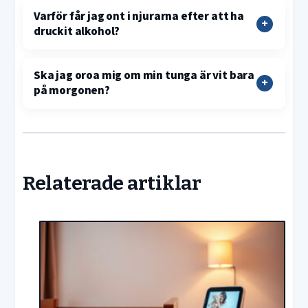
Varför får jag ont i njurarna efter att ha
druckit alkohol?
Ska jag oroa mig om min tunga är vit bara
på morgonen?
Relaterade artiklar