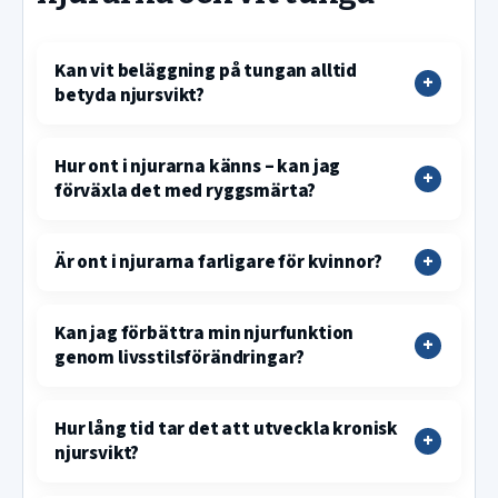
Kan vit beläggning på tungan alltid
betyda njursvikt?
Hur ont i njurarna känns – kan jag
förväxla det med ryggsmärta?
Är ont i njurarna farligare för kvinnor?
Kan jag förbättra min njurfunktion
genom livsstilsförändringar?
Hur lång tid tar det att utveckla kronisk
njursvikt?