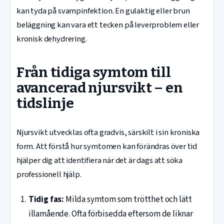
kan tyda på svampinfektion. En gulaktig eller brun
beläggning kan vara ett tecken på leverproblem eller
kronisk dehydrering.
Från tidiga symtom till
avancerad njursvikt – en
tidslinje
Njursvikt utvecklas ofta gradvis, särskilt i sin kroniska
form. Att förstå hur symtomen kan förändras över tid
hjälper dig att identifiera när det är dags att söka
professionell hjälp.
Tidig fas:
Milda symtom som trötthet och lätt
illamående. Ofta förbisedda eftersom de liknar