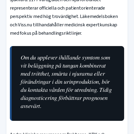
representerar officiella och patientorienterade
perspektiv med hög trovärdighet. Läkemedelsboken
och Viss.nu tillhandahåller medicinsk expertkunskap
med fokus på behandlingsriktlinjer.
Om du upplever ihållande symtom som
vit beläggning på tungan kombinerat
med trötthet, smärta i njurarna eller
förändringar i din urinproduktion, bör
du kontakta vården för utredning. Tidig
diagnosticering förbättrar prognosen
avsevärt.