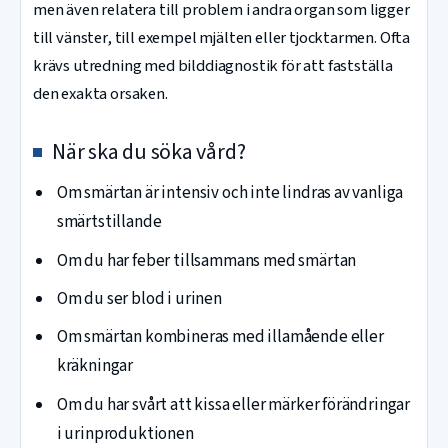
men även relatera till problem i andra organ som ligger
till vänster, till exempel mjälten eller tjocktarmen. Ofta
krävs utredning med bilddiagnostik för att fastställa
den exakta orsaken.
När ska du söka vård?
Om smärtan är intensiv och inte lindras av vanliga
smärtstillande
Om du har feber tillsammans med smärtan
Om du ser blod i urinen
Om smärtan kombineras med illamående eller
kräkningar
Om du har svårt att kissa eller märker förändringar
i urinproduktionen