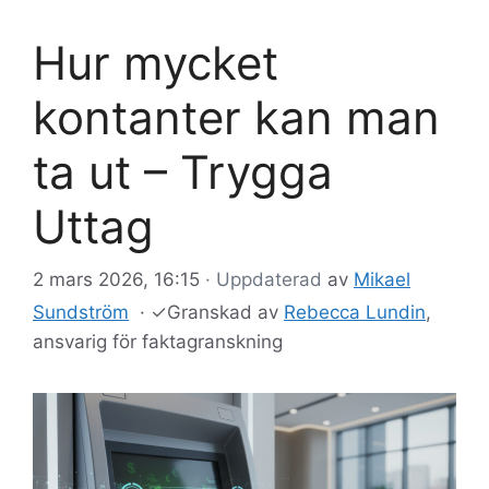
Hur mycket
kontanter kan man
ta ut – Trygga
Uttag
2 mars 2026, 16:15
· Uppdaterad
av
Mikael
Sundström
·
✓
Granskad av
Rebecca Lundin
,
ansvarig för faktagranskning