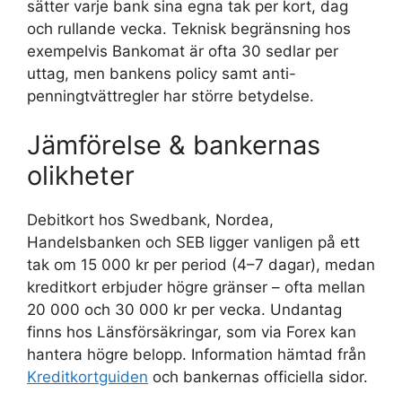
sätter varje bank sina egna tak per kort, dag
och rullande vecka. Teknisk begränsning hos
exempelvis Bankomat är ofta 30 sedlar per
uttag, men bankens policy samt anti-
penningtvättregler har större betydelse.
Jämförelse & bankernas
olikheter
Debitkort hos Swedbank, Nordea,
Handelsbanken och SEB ligger vanligen på ett
tak om 15 000 kr per period (4–7 dagar), medan
kreditkort erbjuder högre gränser – ofta mellan
20 000 och 30 000 kr per vecka. Undantag
finns hos Länsförsäkringar, som via Forex kan
hantera högre belopp. Information hämtad från
Kreditkortguiden
och bankernas officiella sidor.