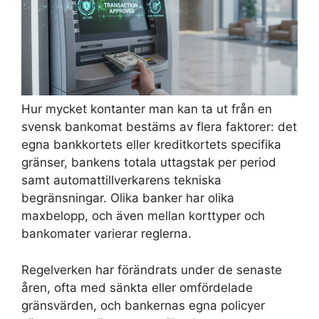
Hur mycket kontanter man kan ta ut från en
svensk bankomat bestäms av flera faktorer: det
egna bankkortets eller kreditkortets specifika
gränser, bankens totala uttagstak per period
samt automattillverkarens tekniska
begränsningar. Olika banker har olika
maxbelopp, och även mellan korttyper och
bankomater varierar reglerna.
Regelverken har förändrats under de senaste
åren, ofta med sänkta eller omfördelade
gränsvärden, och bankernas egna policyer