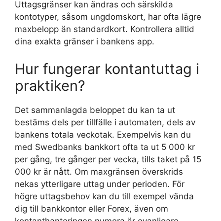
Uttagsgränser kan ändras och särskilda
kontotyper, såsom ungdomskort, har ofta lägre
maxbelopp än standardkort. Kontrollera alltid
dina exakta gränser i bankens app.
Hur fungerar kontantuttag i
praktiken?
Det sammanlagda beloppet du kan ta ut
bestäms dels per tillfälle i automaten, dels av
bankens totala veckotak. Exempelvis kan du
med Swedbanks bankkort ofta ta ut 5 000 kr
per gång, tre gånger per vecka, tills taket på 15
000 kr är nått. Om maxgränsen överskrids
nekas ytterligare uttag under perioden. För
högre uttagsbehov kan du till exempel vända
dig till bankkontor eller Forex, även om
kontanthanteringen numera är ovanligare.