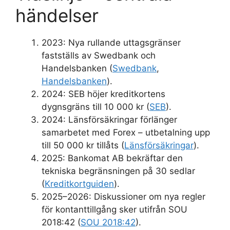
händelser
2023: Nya rullande uttagsgränser
fastställs av Swedbank och
Handelsbanken (
Swedbank
,
Handelsbanken
).
2024: SEB höjer kreditkortens
dygnsgräns till 10 000 kr (
SEB
).
2024: Länsförsäkringar förlänger
samarbetet med Forex – utbetalning upp
till 50 000 kr tillåts (
Länsförsäkringar
).
2025: Bankomat AB bekräftar den
tekniska begränsningen på 30 sedlar
(
Kreditkortguiden
).
2025–2026: Diskussioner om nya regler
för kontanttillgång sker utifrån SOU
2018:42 (
SOU 2018:42
).