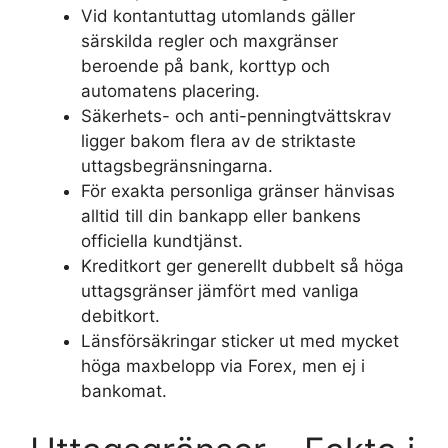
Vid kontantuttag utomlands gäller
särskilda regler och maxgränser
beroende på bank, korttyp och
automatens placering.
Säkerhets- och anti-penningtvättskrav
ligger bakom flera av de striktaste
uttagsbegränsningarna.
För exakta personliga gränser hänvisas
alltid till din bankapp eller bankens
officiella kundtjänst.
Kreditkort ger generellt dubbelt så höga
uttagsgränser jämfört med vanliga
debitkort.
Länsförsäkringar sticker ut med mycket
höga maxbelopp via Forex, men ej i
bankomat.