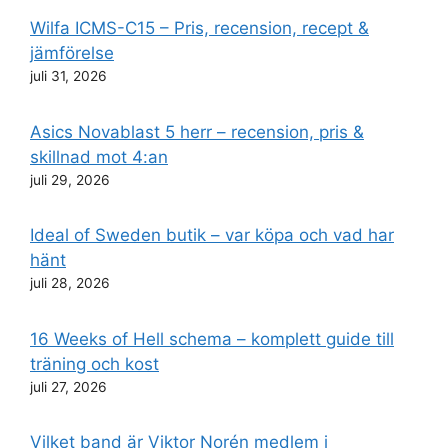
Wilfa ICMS-C15 – Pris, recension, recept &
jämförelse
juli 31, 2026
Asics Novablast 5 herr – recension, pris &
skillnad mot 4:an
juli 29, 2026
Ideal of Sweden butik – var köpa och vad har
hänt
juli 28, 2026
16 Weeks of Hell schema – komplett guide till
träning och kost
juli 27, 2026
Vilket band är Viktor Norén medlem i