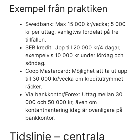
Exempel från praktiken
Swedbank: Max 15 000 kr/vecka; 5 000
kr per uttag, vanligtvis fördelat på tre
tillfällen.
SEB kredit: Upp till 20 000 kr/4 dagar,
exempelvis 10 000 kr under lördag och
söndag.
Coop Mastercard: Möjlighet att ta ut upp
till 30 000 kr/vecka om kreditutrymmet
räcker.
Via bankkontor/Forex: Uttag mellan 30
000 och 50 000 kr, även om
kontanthantering idag är ovanligare på
bankkontor.
Tidslinje – centrala