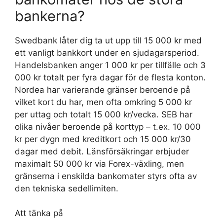
bankerna?
Swedbank låter dig ta ut upp till 15 000 kr med
ett vanligt bankkort under en sjudagarsperiod.
Handelsbanken anger 1 000 kr per tillfälle och 3
000 kr totalt per fyra dagar för de flesta konton.
Nordea har varierande gränser beroende på
vilket kort du har, men ofta omkring 5 000 kr
per uttag och totalt 15 000 kr/vecka. SEB har
olika nivåer beroende på korttyp – t.ex. 10 000
kr per dygn med kreditkort och 15 000 kr/30
dagar med debit. Länsförsäkringar erbjuder
maximalt 50 000 kr via Forex-växling, men
gränserna i enskilda bankomater styrs ofta av
den tekniska sedellimiten.
Att tänka på