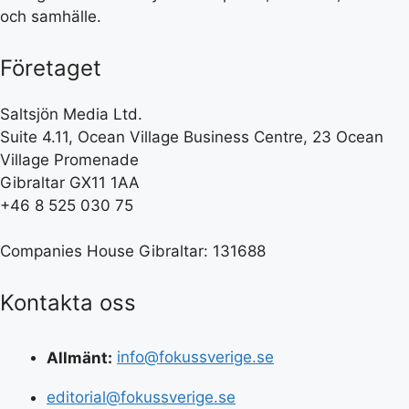
och samhälle.
Företaget
Saltsjön Media Ltd.
Suite 4.11, Ocean Village Business Centre, 23 Ocean
Village Promenade
Gibraltar GX11 1AA
+46 8 525 030 75
Companies House Gibraltar: 131688
Kontakta oss
Allmänt:
info@fokussverige.se
editorial@fokussverige.se