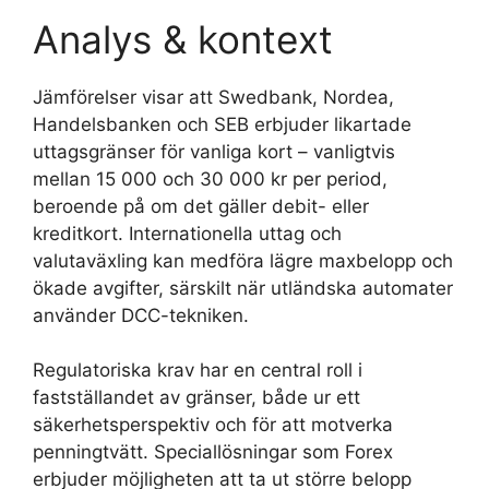
Analys & kontext
Jämförelser visar att Swedbank, Nordea,
Handelsbanken och SEB erbjuder likartade
uttagsgränser för vanliga kort – vanligtvis
mellan 15 000 och 30 000 kr per period,
beroende på om det gäller debit- eller
kreditkort. Internationella uttag och
valutaväxling kan medföra lägre maxbelopp och
ökade avgifter, särskilt när utländska automater
använder DCC-tekniken.
Regulatoriska krav har en central roll i
fastställandet av gränser, både ur ett
säkerhetsperspektiv och för att motverka
penningtvätt. Speciallösningar som Forex
erbjuder möjligheten att ta ut större belopp