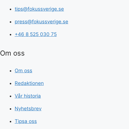
tips@fokussverige.se
press@fokussverige.se
+46 8 525 030 75
Om oss
Om oss
Redaktionen
Vår historia
Nyhetsbrev
Tipsa oss