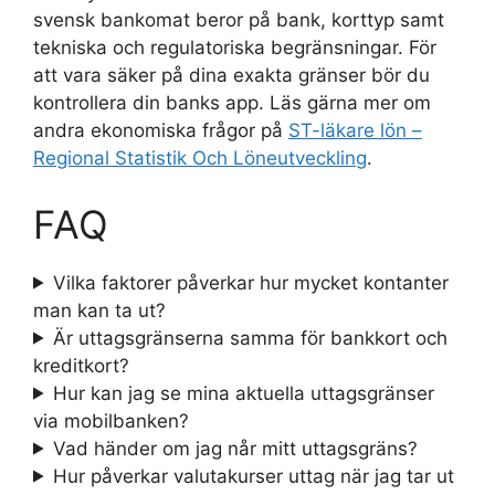
svensk bankomat beror på bank, korttyp samt
tekniska och regulatoriska begränsningar. För
att vara säker på dina exakta gränser bör du
kontrollera din banks app. Läs gärna mer om
andra ekonomiska frågor på
ST-läkare lön –
Regional Statistik Och Löneutveckling
.
FAQ
Vilka faktorer påverkar hur mycket kontanter
man kan ta ut?
Är uttagsgränserna samma för bankkort och
kreditkort?
Hur kan jag se mina aktuella uttagsgränser
via mobilbanken?
Vad händer om jag når mitt uttagsgräns?
Hur påverkar valutakurser uttag när jag tar ut