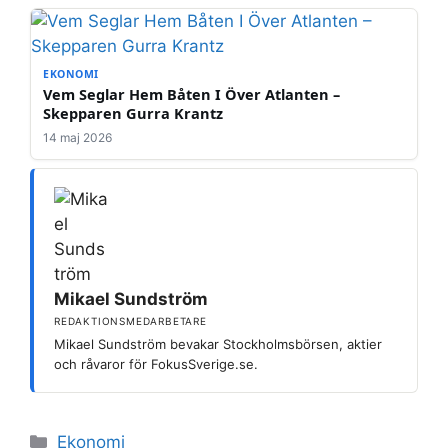
EKONOMI
Vem Seglar Hem Båten I Över Atlanten –
Skepparen Gurra Krantz
14 maj 2026
Mikael Sundström
REDAKTIONSMEDARBETARE
Mikael Sundström bevakar Stockholmsbörsen, aktier
och råvaror för FokusSverige.se.
Kategorier
Ekonomi