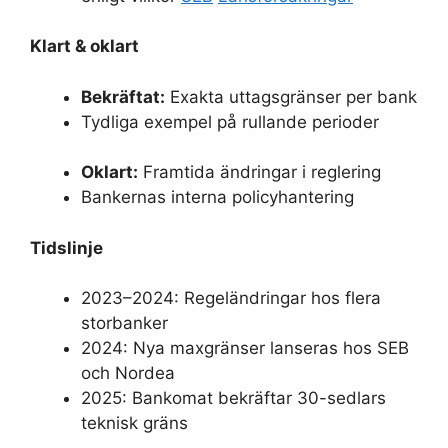
Klart & oklart
Bekräftat:
Exakta uttagsgränser per bank
Tydliga exempel på rullande perioder
Oklart:
Framtida ändringar i reglering
Bankernas interna policyhantering
Tidslinje
2023–2024: Regeländringar hos flera
storbanker
2024: Nya maxgränser lanseras hos SEB
och Nordea
2025: Bankomat bekräftar 30-sedlars
teknisk gräns