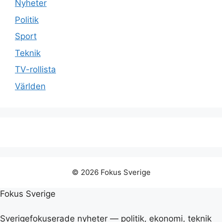
Nyheter
Politik
Sport
Teknik
TV-rollista
Världen
© 2026 Fokus Sverige
Fokus Sverige
Sverigefokuserade nyheter — politik, ekonomi, teknik