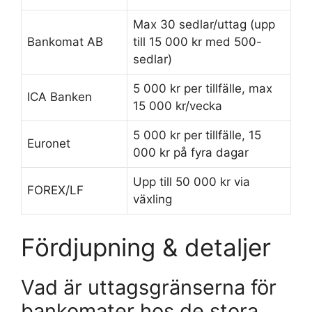
Max 30 sedlar/uttag (upp
Bankomat AB
till 15 000 kr med 500-
sedlar)
5 000 kr per tillfälle, max
ICA Banken
15 000 kr/vecka
5 000 kr per tillfälle, 15
Euronet
000 kr på fyra dagar
Upp till 50 000 kr via
FOREX/LF
växling
Fördjupning & detaljer
Vad är uttagsgränserna för
bankomater hos de stora