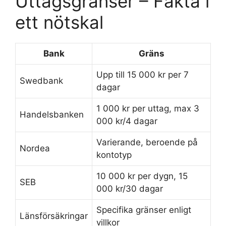
Uttagsgränser – Fakta i
ett nötskal
Bank
Gräns
Upp till 15 000 kr per 7
Swedbank
dagar
1 000 kr per uttag, max 3
Handelsbanken
000 kr/4 dagar
Varierande, beroende på
Nordea
kontotyp
10 000 kr per dygn, 15
SEB
000 kr/30 dagar
Specifika gränser enligt
Länsförsäkringar
villkor