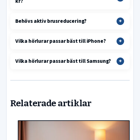
kr?
Behövs aktiv brusreducering?
Vilka hörlurar passar bäst till iPhone?
Vilka hörlurar passar bäst till Samsung?
Relaterade artiklar