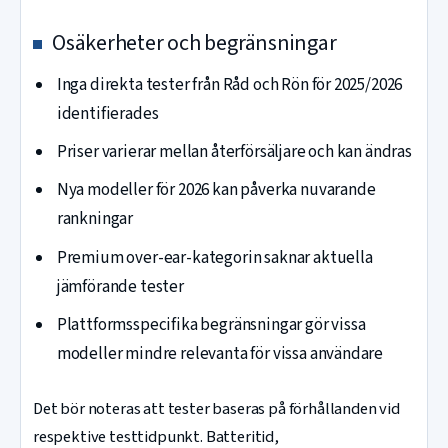
Osäkerheter och begränsningar
Inga direkta tester från Råd och Rön för 2025/2026
identifierades
Priser varierar mellan återförsäljare och kan ändras
Nya modeller för 2026 kan påverka nuvarande
rankningar
Premium over-ear-kategorin saknar aktuella
jämförande tester
Plattformsspecifika begränsningar gör vissa
modeller mindre relevanta för vissa användare
Det bör noteras att tester baseras på förhållanden vid
respektive testtidpunkt. Batteritid,