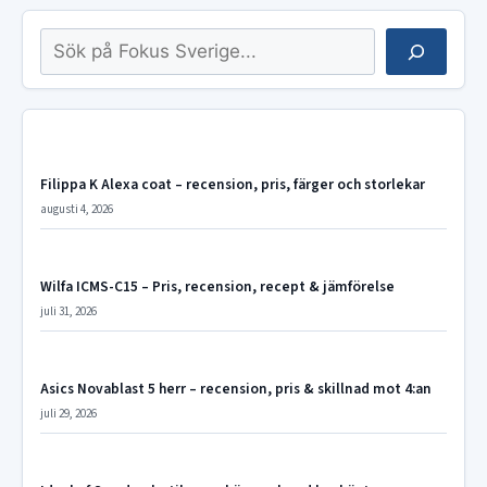
Sök
Filippa K Alexa coat – recension, pris, färger och storlekar
augusti 4, 2026
Wilfa ICMS-C15 – Pris, recension, recept & jämförelse
juli 31, 2026
Asics Novablast 5 herr – recension, pris & skillnad mot 4:an
juli 29, 2026