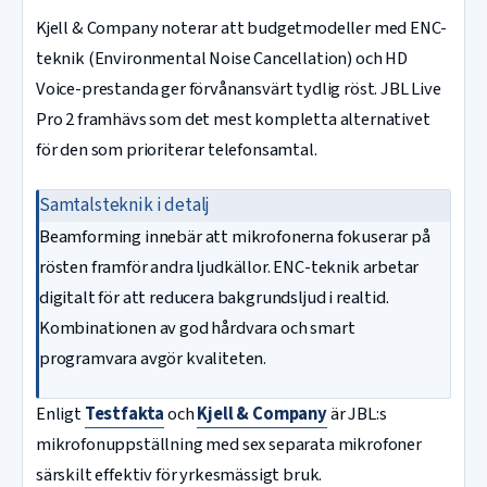
Kjell & Company noterar att budgetmodeller med ENC-
teknik (Environmental Noise Cancellation) och HD
Voice-prestanda ger förvånansvärt tydlig röst. JBL Live
Pro 2 framhävs som det mest kompletta alternativet
för den som prioriterar telefonsamtal.
Samtalsteknik i detalj
Beamforming innebär att mikrofonerna fokuserar på
rösten framför andra ljudkällor. ENC-teknik arbetar
digitalt för att reducera bakgrundsljud i realtid.
Kombinationen av god hårdvara och smart
programvara avgör kvaliteten.
Enligt
Testfakta
och
Kjell & Company
är JBL:s
mikrofonuppställning med sex separata mikrofoner
särskilt effektiv för yrkesmässigt bruk.