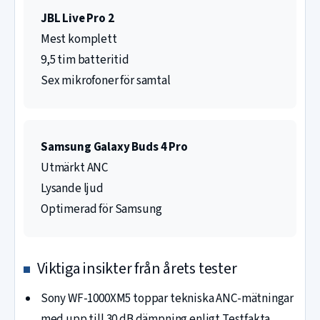
JBL Live Pro 2
Mest komplett
9,5 tim batteritid
Sex mikrofoner för samtal
Samsung Galaxy Buds 4 Pro
Utmärkt ANC
Lysande ljud
Optimerad för Samsung
Viktiga insikter från årets tester
Sony WF-1000XM5 toppar tekniska ANC-mätningar
med upp till 30 dB dämpning enligt Testfakta