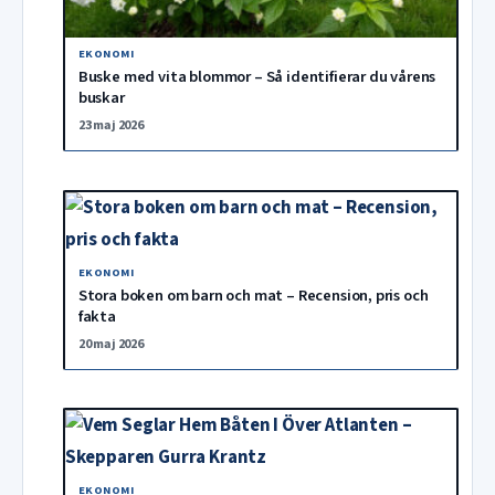
EKONOMI
Buske med vita blommor – Så identifierar du vårens
buskar
23 maj 2026
EKONOMI
Stora boken om barn och mat – Recension, pris och
fakta
20 maj 2026
EKONOMI