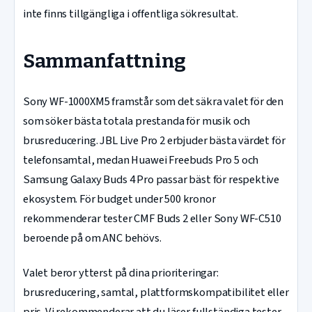
inte finns tillgängliga i offentliga sökresultat.
Sammanfattning
Sony WF-1000XM5 framstår som det säkra valet för den
som söker bästa totala prestanda för musik och
brusreducering. JBL Live Pro 2 erbjuder bästa värdet för
telefonsamtal, medan Huawei Freebuds Pro 5 och
Samsung Galaxy Buds 4 Pro passar bäst för respektive
ekosystem. För budget under 500 kronor
rekommenderar tester CMF Buds 2 eller Sony WF-C510
beroende på om ANC behövs.
Valet beror ytterst på dina prioriteringar:
brusreducering, samtal, plattformskompatibilitet eller
pris. Vi rekommenderar att du läser fullständiga tester