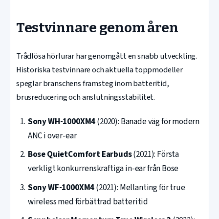
Testvinnare genom åren
Trådlösa hörlurar har genomgått en snabb utveckling.
Historiska testvinnare och aktuella toppmodeller
speglar branschens framsteg inom batteritid,
brusreducering och anslutningsstabilitet.
Sony WH-1000XM4
(2020): Banade väg för modern
ANC i over-ear
Bose QuietComfort Earbuds
(2021): Första
verkligt konkurrenskraftiga in-ear från Bose
Sony WF-1000XM4
(2021): Mellanting för true
wireless med förbättrad batteritid