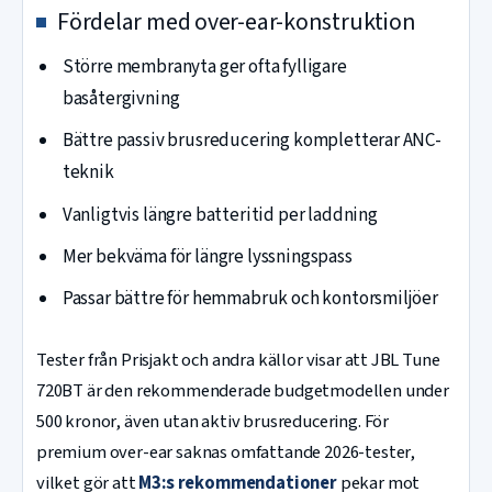
Fördelar med over-ear-konstruktion
Större membranyta ger ofta fylligare
basåtergivning
Bättre passiv brusreducering kompletterar ANC-
teknik
Vanligtvis längre batteritid per laddning
Mer bekväma för längre lyssningspass
Passar bättre för hemmabruk och kontorsmiljöer
Tester från Prisjakt och andra källor visar att JBL Tune
720BT är den rekommenderade budgetmodellen under
500 kronor, även utan aktiv brusreducering. För
premium over-ear saknas omfattande 2026-tester,
vilket gör att
M3:s rekommendationer
pekar mot