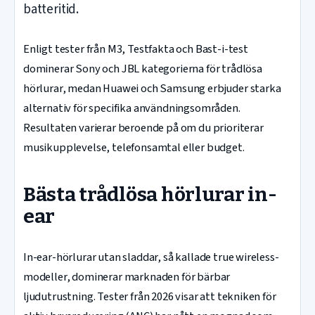
batteritid.
Enligt tester från M3, Testfakta och Bast-i-test
dominerar Sony och JBL kategorierna för trådlösa
hörlurar, medan Huawei och Samsung erbjuder starka
alternativ för specifika användningsområden.
Resultaten varierar beroende på om du prioriterar
musikupplevelse, telefonsamtal eller budget.
Bästa trådlösa hörlurar in-
ear
In-ear-hörlurar utan sladdar, så kallade true wireless-
modeller, dominerar marknaden för bärbar
ljudutrustning. Tester från 2026 visar att tekniken för