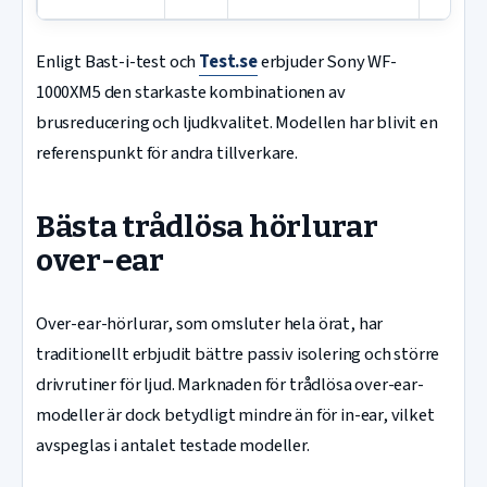
Enligt Bast-i-test och
Test.se
erbjuder Sony WF-
1000XM5 den starkaste kombinationen av
brusreducering och ljudkvalitet. Modellen har blivit en
referenspunkt för andra tillverkare.
Bästa trådlösa hörlurar
over-ear
Over-ear-hörlurar, som omsluter hela örat, har
traditionellt erbjudit bättre passiv isolering och större
drivrutiner för ljud. Marknaden för trådlösa over-ear-
modeller är dock betydligt mindre än för in-ear, vilket
avspeglas i antalet testade modeller.