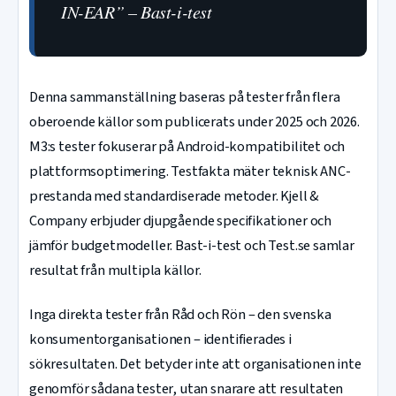
IN-EAR” – Bast-i-test
Denna sammanställning baseras på tester från flera
oberoende källor som publicerats under 2025 och 2026.
M3:s tester fokuserar på Android-kompatibilitet och
plattformsoptimering. Testfakta mäter teknisk ANC-
prestanda med standardiserade metoder. Kjell &
Company erbjuder djupgående specifikationer och
jämför budgetmodeller. Bast-i-test och Test.se samlar
resultat från multipla källor.
Inga direkta tester från Råd och Rön – den svenska
konsumentorganisationen – identifierades i
sökresultaten. Det betyder inte att organisationen inte
genomför sådana tester, utan snarare att resultaten