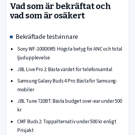
Vad som är bekräftat och
vad som är osäkert
Bekräftade testvinnare
Sony WF-1000XM5: Högsta betyg för ANC och total
ljudupplevelse
JBL Live Pro 2: Bästa värdet för telefonsamtal
Samsung Galaxy Buds 4 Pro: Bästa för Samsung-
mobiler
JBL Tune 720BT: Bästa budget over-ear under 500
kr
CMF Buds 2: Toppalternativ under 500 kr enligt
Prisjakt