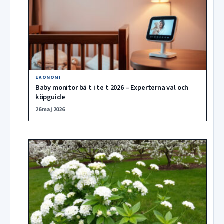
EKONOMI
Baby monitor bä t i te t 2026 – Experterna val och
köpguide
26 maj 2026