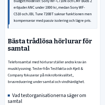
budgetmodeller. Sony WF-C710N och CMF Buds 2
erbjuder ANC under 1000 kr, medan Sony WF-
C510 och JBL Tune 720BT saknar funktionen men
kompenserar med passiv isolering och lägre pris.
Bästa trådlösa hörlurar för
samtal
Telefonsamtal med hörlurar ställer andra krav än
musiklyssning. Tester från Testfakta och Kjell &
Company fokuserar på mikrofonkvalitet,
brusreducering under samtal och vindhärdighet.
Vad testorganisationerna säger om
samtal