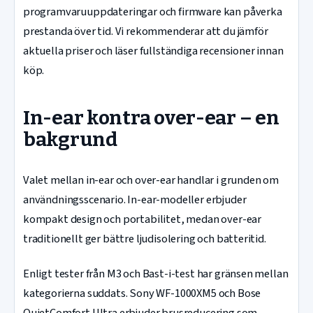
programvaruuppdateringar och firmware kan påverka
prestanda över tid. Vi rekommenderar att du jämför
aktuella priser och läser fullständiga recensioner innan
köp.
In-ear kontra over-ear – en
bakgrund
Valet mellan in-ear och over-ear handlar i grunden om
användningsscenario. In-ear-modeller erbjuder
kompakt design och portabilitet, medan over-ear
traditionellt ger bättre ljudisolering och batteritid.
Enligt tester från M3 och Bast-i-test har gränsen mellan
kategorierna suddats. Sony WF-1000XM5 och Bose