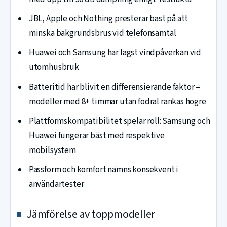
JBL, Apple och Nothing presterar bäst på att
minska bakgrundsbrus vid telefonsamtal
Huawei och Samsung har lägst vindpåverkan vid
utomhusbruk
Batteritid har blivit en differensierande faktor –
modeller med 8+ timmar utan fodral rankas högre
Plattformskompatibilitet spelar roll: Samsung och
Huawei fungerar bäst med respektive
mobilsystem
Passform och komfort nämns konsekvent i
användartester
Jämförelse av toppmodeller