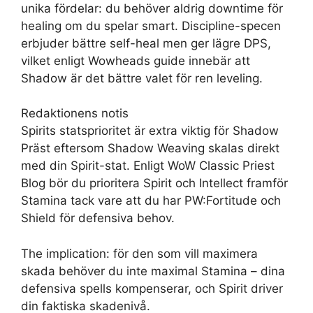
unika fördelar: du behöver aldrig downtime för
healing om du spelar smart. Discipline-specen
erbjuder bättre self-heal men ger lägre DPS,
vilket enligt Wowheads guide innebär att
Shadow är det bättre valet för ren leveling.
Redaktionens notis
Spirits statsprioritet är extra viktig för Shadow
Präst eftersom Shadow Weaving skalas direkt
med din Spirit-stat. Enligt WoW Classic Priest
Blog bör du prioritera Spirit och Intellect framför
Stamina tack vare att du har PW:Fortitude och
Shield för defensiva behov.
The implication: för den som vill maximera
skada behöver du inte maximal Stamina – dina
defensiva spells kompenserar, och Spirit driver
din faktiska skadenivå.