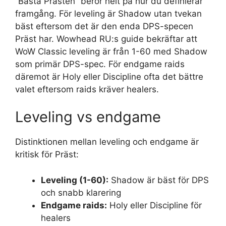
”Bästa Prästen” beror helt på hur du definierar
framgång. För leveling är Shadow utan tvekan
bäst eftersom det är den enda DPS-specen
Präst har. Wowhead RU:s guide bekräftar att
WoW Classic leveling är från 1-60 med Shadow
som primär DPS-spec. För endgame raids
däremot är Holy eller Discipline ofta det bättre
valet eftersom raids kräver healers.
Leveling vs endgame
Distinktionen mellan leveling och endgame är
kritisk för Präst:
Leveling (1-60):
Shadow är bäst för DPS
och snabb klarering
Endgame raids:
Holy eller Discipline för
healers