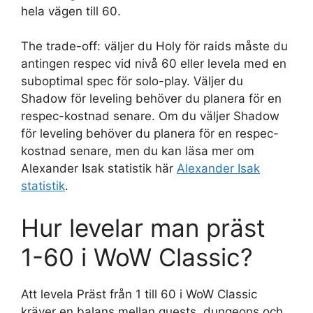
hela vägen till 60.
The trade-off: väljer du Holy för raids måste du
antingen respec vid nivå 60 eller levela med en
suboptimal spec för solo-play. Väljer du
Shadow för leveling behöver du planera för en
respec-kostnad senare. Om du väljer Shadow
för leveling behöver du planera för en respec-
kostnad senare, men du kan läsa mer om
Alexander Isak statistik här
Alexander Isak
statistik
.
Hur levelar man präst
1-60 i WoW Classic?
Att levela Präst från 1 till 60 i WoW Classic
kräver en balans mellan quests, dungeons och