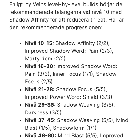
Enligt Icy Veins level-by-level builds börjar de
rekommenderade talangerna vid nivå 10 med
Shadow Affinity för att reducera threat. Här är
den rekommenderade progressionen:
Nivå 10-15:
Shadow Affinity (2/2),
Improved Shadow Word: Pain (2/3),
Martyrdom (2/2)
Nivå 16-20:
Improved Shadow Word:
Pain (3/3), Inner Focus (1/1), Shadow
Focus (2/5)
Nivå 21-28:
Shadow Focus (5/5),
Improved Power Word: Shield (3/3)
Nivå 29-36:
Shadow Weaving (3/5),
Darkness (3/5)
Nivå 37-45:
Shadow Weaving (5/5), Mind
Blast (1/5), Shadowform (1/1)
Nivå 46-60:
Mind Blast (5/5), Improved