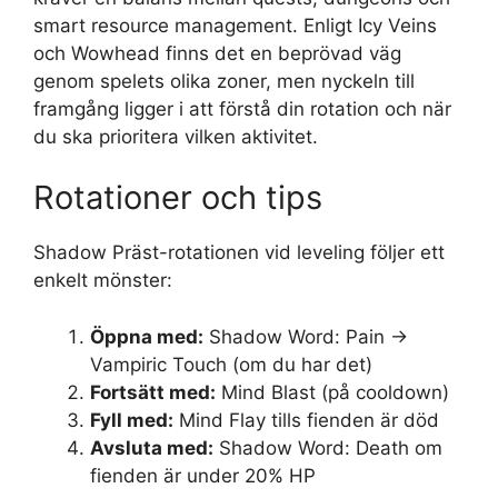
smart resource management. Enligt Icy Veins
och Wowhead finns det en beprövad väg
genom spelets olika zoner, men nyckeln till
framgång ligger i att förstå din rotation och när
du ska prioritera vilken aktivitet.
Rotationer och tips
Shadow Präst-rotationen vid leveling följer ett
enkelt mönster:
Öppna med:
Shadow Word: Pain →
Vampiric Touch (om du har det)
Fortsätt med:
Mind Blast (på cooldown)
Fyll med:
Mind Flay tills fienden är död
Avsluta med:
Shadow Word: Death om
fienden är under 20% HP