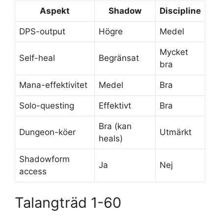
Aspekt
Shadow
Discipline
DPS-output
Högre
Medel
Mycket
Self-heal
Begränsat
bra
Mana-effektivitet
Medel
Bra
Solo-questing
Effektivt
Bra
Bra (kan
Dungeon-köer
Utmärkt
heals)
Shadowform
Ja
Nej
access
Talangträd 1-60