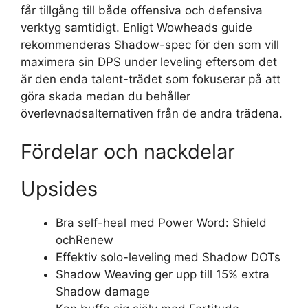
får tillgång till både offensiva och defensiva
verktyg samtidigt. Enligt Wowheads guide
rekommenderas Shadow-spec för den som vill
maximera sin DPS under leveling eftersom det
är den enda talent-trädet som fokuserar på att
göra skada medan du behåller
överlevnadsalternativen från de andra trädena.
Fördelar och nackdelar
Upsides
Bra self-heal med Power Word: Shield
ochRenew
Effektiv solo-leveling med Shadow DOTs
Shadow Weaving ger upp till 15% extra
Shadow damage