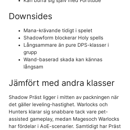
Kan buffa sig själv med Fortitude
Downsides
Mana-krävande tidigt i spelet
Shadowform blockerar Holy spells
Långsammare än pure DPS-klasser i
grupp
Wand-baserad skada kan kännas
långsam
Jämfört med andra klasser
Shadow Präst ligger i mitten av packningen när
det gäller leveling-hastighet. Warlocks och
Hunters klarar sig snabbare tack vare pet-
assisted gameplay, medan Magesoch Warlocks
har fördelar i AoE-scenarier. Samtidigt har Präst