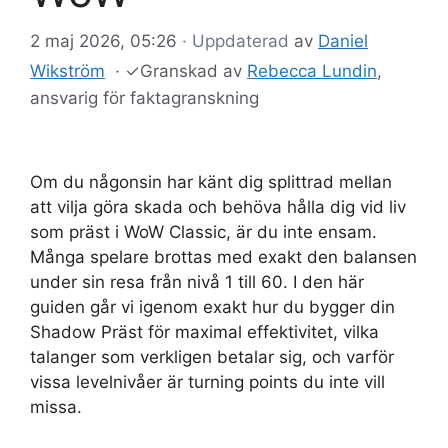
2 maj 2026, 05:26
· Uppdaterad
av
Daniel
Wikström
·
✓
Granskad av
Rebecca Lundin
,
ansvarig för faktagranskning
Om du någonsin har känt dig splittrad mellan
att vilja göra skada och behöva hålla dig vid liv
som präst i WoW Classic, är du inte ensam.
Många spelare brottas med exakt den balansen
under sin resa från nivå 1 till 60. I den här
guiden går vi igenom exakt hur du bygger din
Shadow Präst för maximal effektivitet, vilka
talanger som verkligen betalar sig, och varför
vissa levelnivåer är turning points du inte vill
missa.