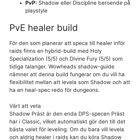
PvP:
Shadow eller Discipline beroende på
playstyle
PvE healer build
För den som planerar att speca till healer inför
raids finns en hybrid-build med Holy
Specialization (5/5) och Divine Fury (5/5) som
tidiga talanger. Wowheads shadow-guide
nämner att denna build fungerar om du vill ha
flexibilitet mellan att levela som Shadow och att
ha en heal-spec redo för dungeons.
Värt att veta
Shadow Präst är den enda DPS-specen Präst
har i Classic, vilket automatiskt gör den till det
bästa valet för leveling. Om du bara vill levela
och aldrig healer i raids kan du köra Shadow