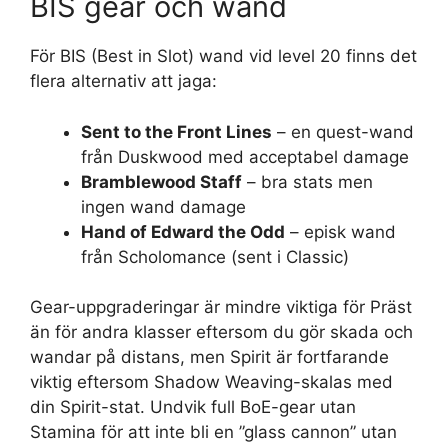
BIS gear och wand
För BIS (Best in Slot) wand vid level 20 finns det
flera alternativ att jaga:
Sent to the Front Lines
– en quest-wand
från Duskwood med acceptabel damage
Bramblewood Staff
– bra stats men
ingen wand damage
Hand of Edward the Odd
– episk wand
från Scholomance (sent i Classic)
Gear-uppgraderingar är mindre viktiga för Präst
än för andra klasser eftersom du gör skada och
wandar på distans, men Spirit är fortfarande
viktig eftersom Shadow Weaving-skalas med
din Spirit-stat. Undvik full BoE-gear utan
Stamina för att inte bli en ”glass cannon” utan