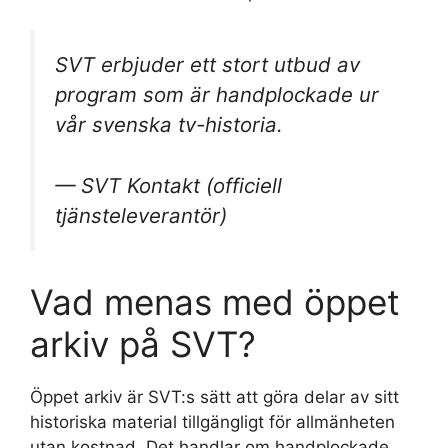
SVT erbjuder ett stort utbud av
program som är handplockade ur
vår svenska tv-historia.
— SVT Kontakt (officiell
tjänsteleverantör)
Vad menas med öppet
arkiv på SVT?
Öppet arkiv är SVT:s sätt att göra delar av sitt
historiska material tillgängligt för allmänheten
utan kostnad. Det handlar om handplockade