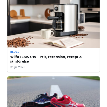
BLOGG
Wilfa ICMS-C15 – Pris, recension, recept &
jämförelse
31 jul 2026