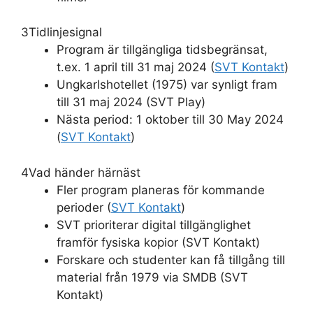
3
Tidlinjesignal
Program är tillgängliga tidsbegränsat,
t.ex. 1 april till 31 maj 2024 (
SVT Kontakt
)
Ungkarlshotellet (1975) var synligt fram
till 31 maj 2024 (SVT Play)
Nästa period: 1 oktober till 30 May 2024
(
SVT Kontakt
)
4
Vad händer härnäst
Fler program planeras för kommande
perioder (
SVT Kontakt
)
SVT prioriterar digital tillgänglighet
framför fysiska kopior (SVT Kontakt)
Forskare och studenter kan få tillgång till
material från 1979 via SMDB (SVT
Kontakt)