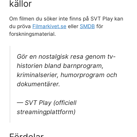
källor
Om filmen du söker inte finns på SVT Play kan
du pröva
Filmarkivet.se
eller
SMDB
för
forskningsmaterial.
Gör en nostalgisk resa genom tv-
historien bland barnprogram,
kriminalserier, humorprogram och
dokumentärer.
— SVT Play (officiell
streamingplattform)
Fördelar