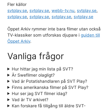
Fler källor
svtplay.se
,
svtplay.se
,
webb-tv.nu
,
svtplay.se
,
svtplay.se
,
svtplay.se
,
svtplay.se
,
svtplay.se
Öppet Arkiv rymmer inte bara filmer utan också
TV-klassiker som utforskas djupare i
guiden till
Öppet Arkiv
.
Vanliga frågor
Hur hittar jag min lista på SVT?
Är Swefilmer olagligt?
Vad är Potatishandlaren på SVT Play?
Finns amerikanska filmer på SVT Play?
Hur ser jag SVT filmer idag?
Vad är TV arkivet?
Kan forskare få tillgång till äldre SVT-