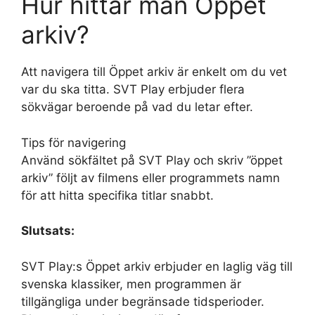
Hur hittar man Öppet
arkiv?
Att navigera till Öppet arkiv är enkelt om du vet
var du ska titta. SVT Play erbjuder flera
sökvägar beroende på vad du letar efter.
Tips för navigering
Använd sökfältet på SVT Play och skriv ”öppet
arkiv” följt av filmens eller programmets namn
för att hitta specifika titlar snabbt.
Slutsats:
SVT Play:s Öppet arkiv erbjuder en laglig väg till
svenska klassiker, men programmen är
tillgängliga under begränsade tidsperioder.