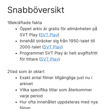
Snabböversikt
1
Bekräftade fakta
Öppet arkiv är gratis för allmänheten på
SVT Play (
SVT Play
)
Innehåll sträcker sig från 1950-talet till
2000-talet (
SVT Play
)
Programmet SVT Play är helt avgiftsfritt
för tittare (
SVT Play
)
2
Vad som är oklart
Exakt antal filmer tillgängliga just nu i
arkivet
Vilka specifika titlar som återkommer
varje period
Hur ofta innehållet uppdateras med nya
filmer