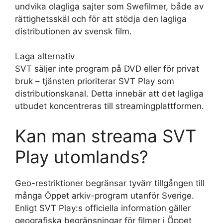
undvika olagliga sajter som Swefilmer, både av
rättighetsskäl och för att stödja den lagliga
distributionen av svensk film.
Laga alternativ
SVT säljer inte program på DVD eller för privat
bruk – tjänsten prioriterar SVT Play som
distributionskanal. Detta innebär att det lagliga
utbudet koncentreras till streamingplattformen.
Kan man streama SVT
Play utomlands?
Geo-restriktioner begränsar tyvärr tillgången till
många Öppet arkiv-program utanför Sverige.
Enligt SVT Play:s officiella information gäller
geografiska begränsningar för filmer i Öppet