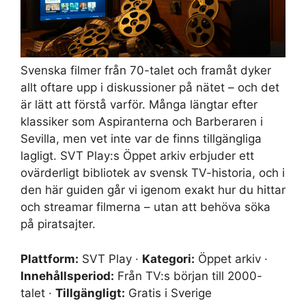
Svenska filmer från 70-talet och framåt dyker
allt oftare upp i diskussioner på nätet – och det
är lätt att förstå varför. Många längtar efter
klassiker som Aspiranterna och Barberaren i
Sevilla, men vet inte var de finns tillgängliga
lagligt. SVT Play:s Öppet arkiv erbjuder ett
ovärderligt bibliotek av svensk TV-historia, och i
den här guiden går vi igenom exakt hur du hittar
och streamar filmerna – utan att behöva söka
på piratsajter.
Plattform:
SVT Play ·
Kategori:
Öppet arkiv ·
Innehållsperiod:
Från TV:s början till 2000-
talet ·
Tillgängligt:
Gratis i Sverige