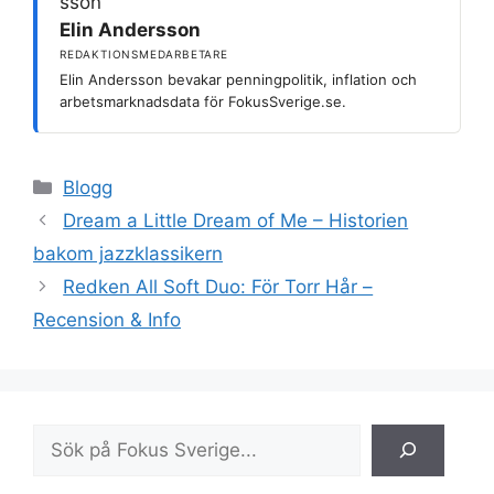
Elin Andersson
REDAKTIONSMEDARBETARE
Elin Andersson bevakar penningpolitik, inflation och
arbetsmarknadsdata för FokusSverige.se.
Kategorier
Blogg
Dream a Little Dream of Me – Historien
bakom jazzklassikern
Redken All Soft Duo: För Torr Hår –
Recension & Info
Sök