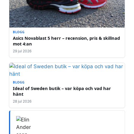
BLOGG
Asics Novablast 5 herr – recension, pris & skillnad
mot 4:an
29 jul 2026
BLOGG
Ideal of Sweden butik – var köpa och vad har
hänt
28 jul 2026