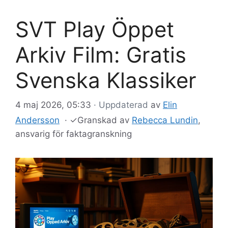
SVT Play Öppet
Arkiv Film: Gratis
Svenska Klassiker
4 maj 2026, 05:33
· Uppdaterad
av
Elin
Andersson
·
✓
Granskad av
Rebecca Lundin
,
ansvarig för faktagranskning