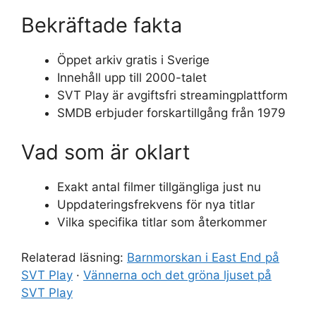
Bekräftade fakta
Öppet arkiv gratis i Sverige
Innehåll upp till 2000-talet
SVT Play är avgiftsfri streamingplattform
SMDB erbjuder forskartillgång från 1979
Vad som är oklart
Exakt antal filmer tillgängliga just nu
Uppdateringsfrekvens för nya titlar
Vilka specifika titlar som återkommer
Relaterad läsning:
Barnmorskan i East End på
SVT Play
·
Vännerna och det gröna ljuset på
SVT Play