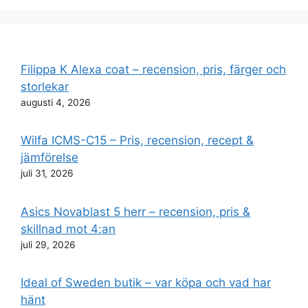
Filippa K Alexa coat – recension, pris, färger och
storlekar
augusti 4, 2026
Wilfa ICMS-C15 – Pris, recension, recept &
jämförelse
juli 31, 2026
Asics Novablast 5 herr – recension, pris &
skillnad mot 4:an
juli 29, 2026
Ideal of Sweden butik – var köpa och vad har
hänt