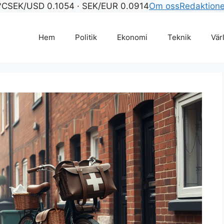
°C
SEK/USD 0.1054 · SEK/EUR 0.0914
Om oss
Redaktion
Hem
Politik
Ekonomi
Teknik
Vär