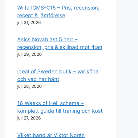
Wilfa ICMS-C15 – Pris, recension,
recept & jämförelse
juli 31, 2026
Asics Novablast 5 herr –
recension, pris & skillnad mot 4:an
juli 29, 2026
Ideal of Sweden butik – var köpa
och vad har hänt
juli 28, 2026
16 Weeks of Hell schema –
komplett guide till träning och kost
juli 27, 2026
Vilket band är Viktor Norén