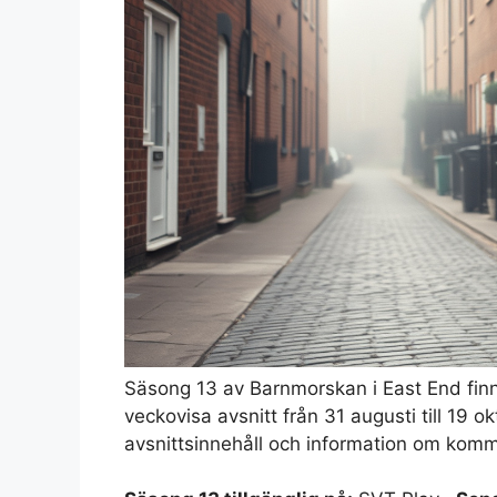
Säsong 13 av Barnmorskan i East End finns
veckovisa avsnitt från 31 augusti till 19
avsnittsinnehåll och information om kom