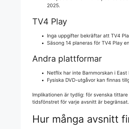
2025.
TV4 Play
Inga uppgifter bekräftar att TV4 Pl
Säsong 14 planeras för TV4 Play enli
Andra plattformar
Netflix har inte Barnmorskan i East
Fysiska DVD-utgåvor kan finnas tillg
Implikationen är tydlig: för svenska tittar
tidsfönstret för varje avsnitt är begränsat.
Hur många avsnitt fi