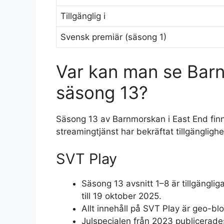
Tillgänglig i
Svensk premiär (säsong 1)
Var kan man se Barn
säsong 13?
Säsong 13 av Barnmorskan i East End finn
streamingtjänst har bekräftat tillgänglighet 
SVT Play
Säsong 13 avsnitt 1–8 är tillgängli
till 19 oktober 2025.
Allt innehåll på SVT Play är geo-bl
Julspecialen från 2023 publicerades