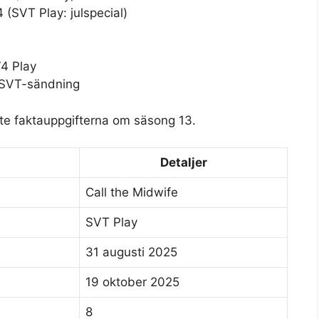
(SVT Play: julspecial)
4 Play
 SVT-sändning
te faktauppgifterna om säsong 13.
Detaljer
Call the Midwife
SVT Play
31 augusti 2025
19 oktober 2025
8