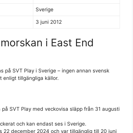
Sverige
3 juni 2012
morskan i East End
s på SVT Play i Sverige – ingen annan svensk
enligt tillgängliga källor.
ga på SVT Play med veckovisa släpp från 31 augusti
ockerat och kan endast ses i Sverige.
 22 december 2024 och var tillgänglig till 20 juni