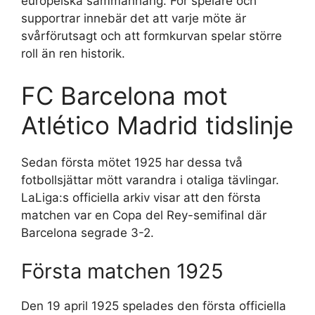
europeiska sammanhang. För spelare och
supportrar innebär det att varje möte är
svårförutsagt och att formkurvan spelar större
roll än ren historik.
FC Barcelona mot
Atlético Madrid tidslinje
Sedan första mötet 1925 har dessa två
fotbollsjättar mött varandra i otaliga tävlingar.
LaLiga:s officiella arkiv visar att den första
matchen var en Copa del Rey-semifinal där
Barcelona segrade 3-2.
Första matchen 1925
Den 19 april 1925 spelades den första officiella