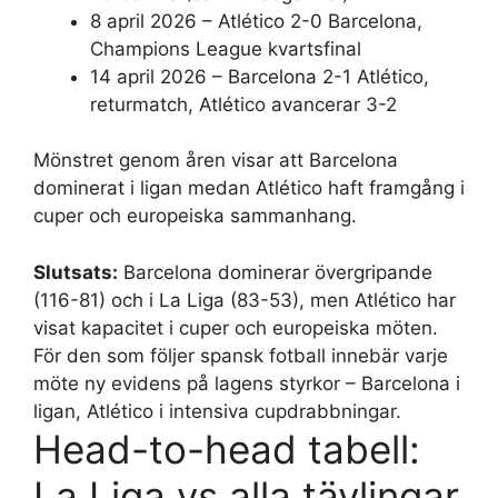
8 april 2026 – Atlético 2-0 Barcelona,
Champions League kvartsfinal
14 april 2026 – Barcelona 2-1 Atlético,
returmatch, Atlético avancerar 3-2
Mönstret genom åren visar att Barcelona
dominerat i ligan medan Atlético haft framgång i
cuper och europeiska sammanhang.
Slutsats:
Barcelona dominerar övergripande
(116-81) och i La Liga (83-53), men Atlético har
visat kapacitet i cuper och europeiska möten.
För den som följer spansk fotball innebär varje
möte ny evidens på lagens styrkor – Barcelona i
ligan, Atlético i intensiva cupdrabbningar.
Head-to-head tabell:
La Liga vs alla tävlingar