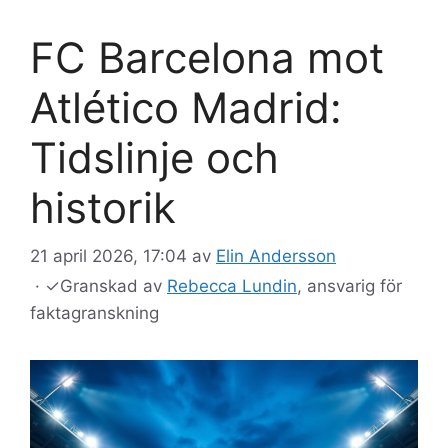
FC Barcelona mot
Atlético Madrid:
Tidslinje och
historik
21 april 2026, 17:04
av
Elin Andersson
·
✓
Granskad av
Rebecca Lundin
, ansvarig för
faktagranskning