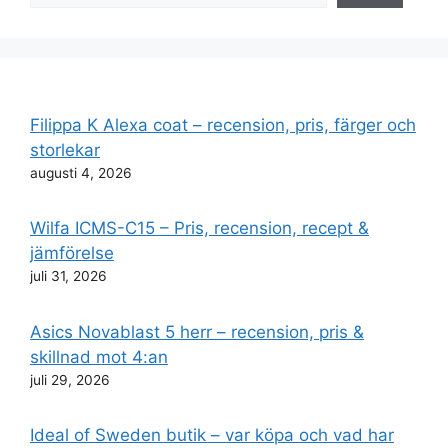
Filippa K Alexa coat – recension, pris, färger och
storlekar
augusti 4, 2026
Wilfa ICMS-C15 – Pris, recension, recept &
jämförelse
juli 31, 2026
Asics Novablast 5 herr – recension, pris &
skillnad mot 4:an
juli 29, 2026
Ideal of Sweden butik – var köpa och vad har