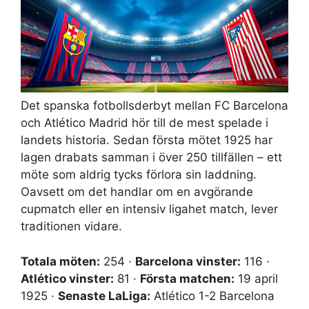
Det spanska fotbollsderbyt mellan FC Barcelona
och Atlético Madrid hör till de mest spelade i
landets historia. Sedan första mötet 1925 har
lagen drabats samman i över 250 tillfällen – ett
möte som aldrig tycks förlora sin laddning.
Oavsett om det handlar om en avgörande
cupmatch eller en intensiv ligahet match, lever
traditionen vidare.
Totala möten:
254 ·
Barcelona vinster:
116 ·
Atlético vinster:
81 ·
Första matchen:
19 april
1925 ·
Senaste LaLiga:
Atlético 1-2 Barcelona