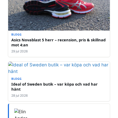
BLOGG
Asics Novablast 5 herr – recension, pris & skillnad
mot 4:an
29 jul 2026
BLOGG
Ideal of Sweden butik – var köpa och vad har
hänt
28 jul 2026