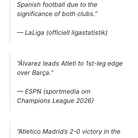
Spanish football due to the
significance of both clubs.”
— LaLiga (officiell ligastatistik)
”Álvarez leads Atleti to 1st-leg edge
over Barça.”
— ESPN (sportmedia om
Champions League 2026)
”Atletico Madrid’s 2-0 victory in the