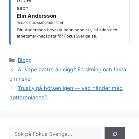
Elin Andersson
REDAKTIONSMEDARBETARE
Elin Andersson bevakar penningpolitik, inflation och
arbetsmarknadsdata för FokusSverige.se.
Kategorier
Blogg
Är vape bättre än cigg? Forskning och fakta
om risker
Trustly på börsen igen — vad händer med
dotterbolagen?
Sök