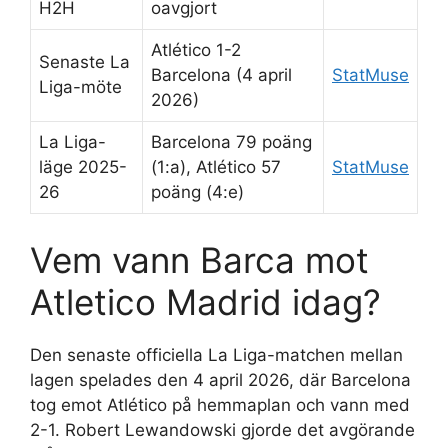
H2H
oavgjort
Atlético 1-2
Senaste La
Barcelona (4 april
StatMuse
Liga-möte
2026)
La Liga-
Barcelona 79 poäng
läge 2025-
(1:a), Atlético 57
StatMuse
26
poäng (4:e)
Vem vann Barca mot
Atletico Madrid idag?
Den senaste officiella La Liga-matchen mellan
lagen spelades den 4 april 2026, där Barcelona
tog emot Atlético på hemmaplan och vann med
2-1. Robert Lewandowski gjorde det avgörande