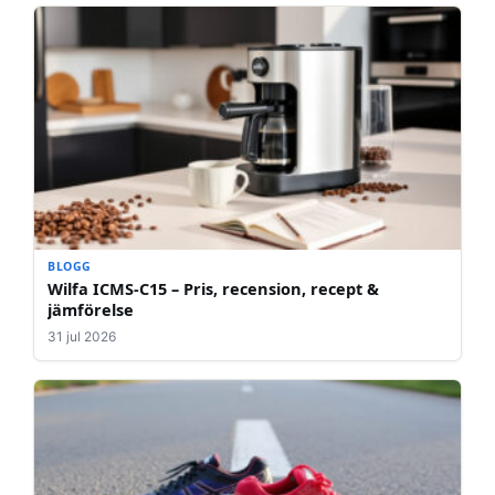
BLOGG
Wilfa ICMS-C15 – Pris, recension, recept &
jämförelse
31 jul 2026