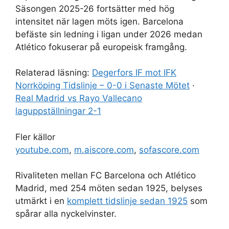
Säsongen 2025-26 fortsätter med hög
intensitet när lagen möts igen. Barcelona
befäste sin ledning i ligan under 2026 medan
Atlético fokuserar på europeisk framgång.
Relaterad läsning:
Degerfors IF mot IFK
Norrköping Tidslinje – 0-0 i Senaste Mötet
·
Real Madrid vs Rayo Vallecano
laguppställningar 2-1
Fler källor
youtube.com
,
m.aiscore.com
,
sofascore.com
Rivaliteten mellan FC Barcelona och Atlético
Madrid, med 254 möten sedan 1925, belyses
utmärkt i en
komplett tidslinje sedan 1925
som
spårar alla nyckelvinster.