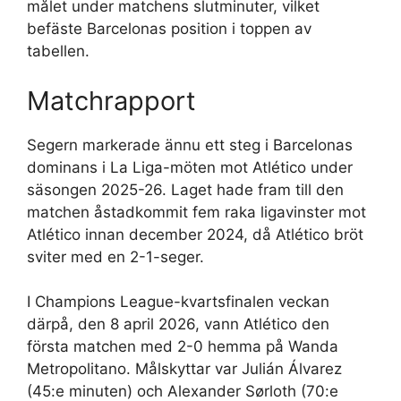
målet under matchens slutminuter, vilket
befäste Barcelonas position i toppen av
tabellen.
Matchrapport
Segern markerade ännu ett steg i Barcelonas
dominans i La Liga-möten mot Atlético under
säsongen 2025-26. Laget hade fram till den
matchen åstadkommit fem raka ligavinster mot
Atlético innan december 2024, då Atlético bröt
sviter med en 2-1-seger.
I Champions League-kvartsfinalen veckan
därpå, den 8 april 2026, vann Atlético den
första matchen med 2-0 hemma på Wanda
Metropolitano. Målskyttar var Julián Álvarez
(45:e minuten) och Alexander Sørloth (70:e