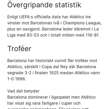
Övergripande statistik
Enligt UEFA:s officiella data har Atlético tre
vinster mot Barcelonas två i Champions League,
plus en oavgjord. Barcelona leder däremot i La
Liga med 83-53 och i totalt möten med 116-81.
Troféer
Barcelona har historiskt vunnit fler troféer mot
Atlético, särskilt i Copa del Rey där Barcelona
segrade 3-2 i finalen 1925 medan Atlético vann
1-0 1996.
Vad det betyder
Barcelona dominerar i ligaspelet men Atlético
har visat sig vara farligare i cuper och