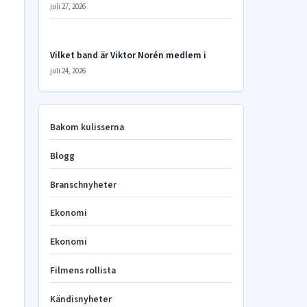
juli 27, 2026
Vilket band är Viktor Norén medlem i
juli 24, 2026
Bakom kulisserna
Blogg
Branschnyheter
Ekonomi
Ekonomi
Filmens rollista
Kändisnyheter