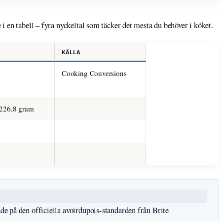
 en tabell – fyra nyckeltal som täcker det mesta du behöver i köket.
KÄLLA
Cooking Conversions
 226,8 gram
ade på den officiella avoirdupois-standarden från Brite