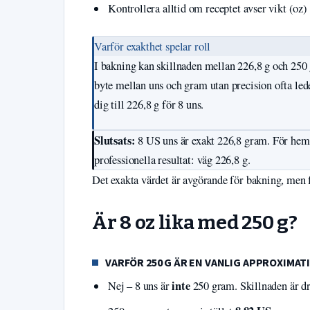
Kontrollera alltid om receptet avser vikt (oz) e
Varför exakthet spelar roll
I bakning kan skillnaden mellan 226,8 g och 250 
byte mellan uns och gram utan precision ofta lede
dig till 226,8 g för 8 uns.
Slutsats:
8 US uns är exakt 226,8 gram. För hemm
professionella resultat: väg 226,8 g.
Det exakta värdet är avgörande för bakning, men 
Är 8 oz lika med 250 g?
VARFÖR 250 G ÄR EN VANLIG APPROXIMAT
inte
Nej – 8 uns är
250 gram. Skillnaden är dr