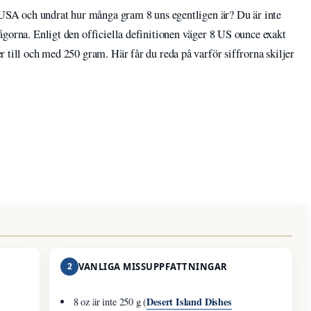
n USA och undrat hur många gram 8 uns egentligen är? Du är inte
ågorna. Enligt den officiella definitionen väger 8 US ounce exakt
 till och med 250 gram. Här får du reda på varför siffrorna skiljer
2
VANLIGA MISSUPPFATTNINGAR
Desert Island Dishes
8 oz är inte 250 g (