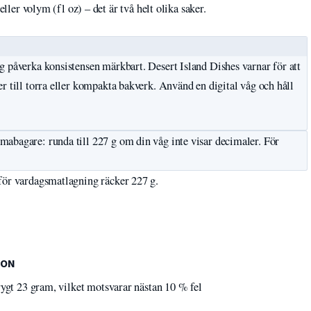
ller volym (fl oz) – det är två helt olika saker.
g påverka konsistensen märkbart. Desert Island Dishes varnar för att
r till torra eller kompakta bakverk. Använd en digital våg och håll
abagare: runda till 227 g om din våg inte visar decimaler. För
för vardagsmatlagning räcker 227 g.
ION
ygt 23 gram, vilket motsvarar nästan 10 % fel