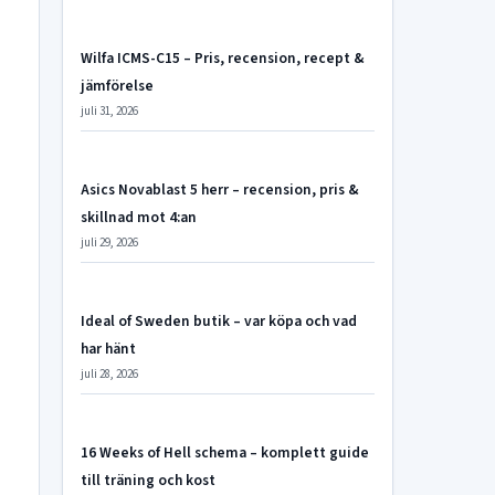
Wilfa ICMS-C15 – Pris, recension, recept &
jämförelse
juli 31, 2026
Asics Novablast 5 herr – recension, pris &
skillnad mot 4:an
juli 29, 2026
Ideal of Sweden butik – var köpa och vad
har hänt
juli 28, 2026
16 Weeks of Hell schema – komplett guide
till träning och kost