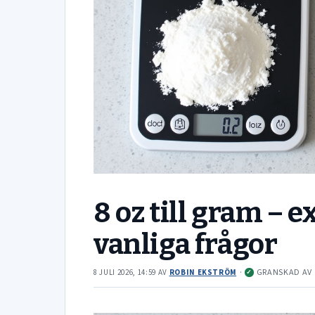
8 oz till gram –
vanliga frågor
·
GRANSKAD AV
8 JULI 2026, 14:59
AV
ROBIN EKSTRÖM
✓