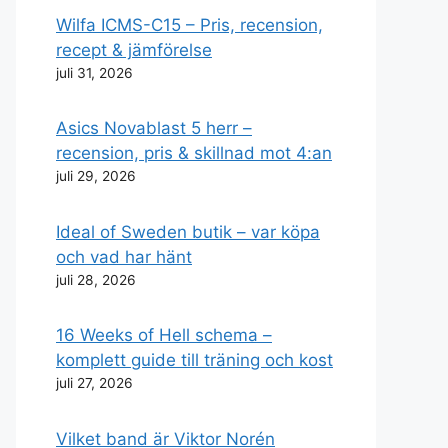
Wilfa ICMS-C15 – Pris, recension,
recept & jämförelse
juli 31, 2026
Asics Novablast 5 herr –
recension, pris & skillnad mot 4:an
juli 29, 2026
Ideal of Sweden butik – var köpa
och vad har hänt
juli 28, 2026
16 Weeks of Hell schema –
komplett guide till träning och kost
juli 27, 2026
Vilket band är Viktor Norén