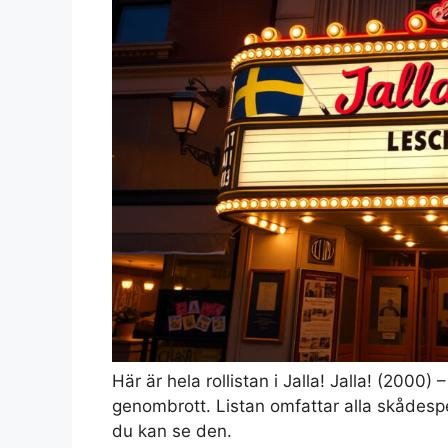
Här är hela rollistan i Jalla! Jalla! (200
genombrott. Listan omfattar alla skådespel
du kan se den.