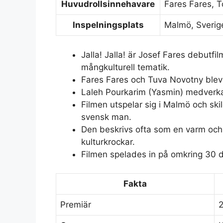
Huvudrollsinnehavare
Fares Fares, T
Inspelningsplats
Malmö, Sverig
Jalla! Jalla! är Josef Fares debutf
mångkulturell tematik.
Fares Fares och Tuva Novotny blev
Laleh Pourkarim (Yasmin) medverkad
Filmen utspelar sig i Malmö och ski
svensk man.
Den beskrivs ofta som en varm och
kulturkrockar.
Filmen spelades in på omkring 30 d
Fakta
Premiär