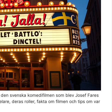
0) – den svenska komedifilmen som blev Josef Fares
are, deras roller, fakta om filmen och tips om var