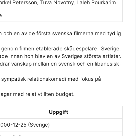
orkel Petersson, Tuva Novotny, Laleh Pourkarim
e
ilm och en av de första svenska filmerna med tydlig
 genom filmen etablerade skådespelare i Sverige.
e innan hon blev en av Sveriges största artister.
ldrar vänskap mellan en svensk och en libanesisk-
 sympatisk relationskomedi med fokus på
agar med relativt liten budget.
Uppgift
2000-12-25
(Sverige)