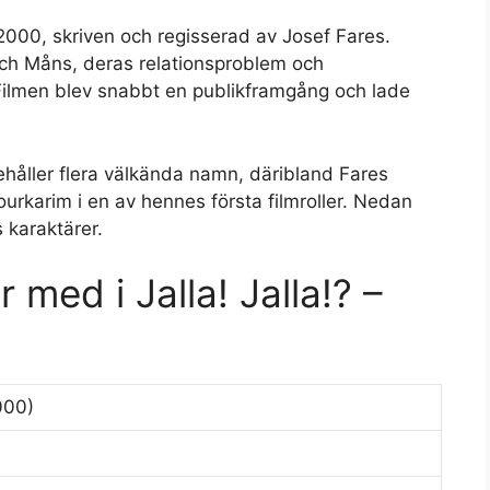
 2000, skriven och regisserad av Josef Fares.
och Måns, deras relationsproblem och
 Filmen blev snabbt en publikframgång och lade
innehåller flera välkända namn, däribland Fares
urkarim i en av hennes första filmroller. Nedan
 karaktärer.
 med i Jalla! Jalla!? –
2000)