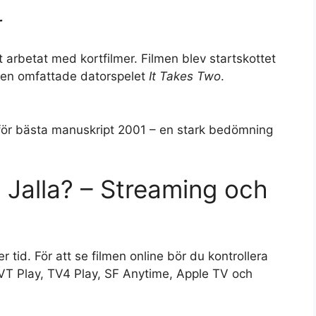
r
t arbetat med kortfilmer. Filmen blev startskottet
även omfattade datorspelet
It Takes Two
.
n för bästa manuskript 2001 – en stark bedömning
 Jalla? – Streaming och
er tid. För att se filmen online bör du kontrollera
SVT Play, TV4 Play, SF Anytime, Apple TV och