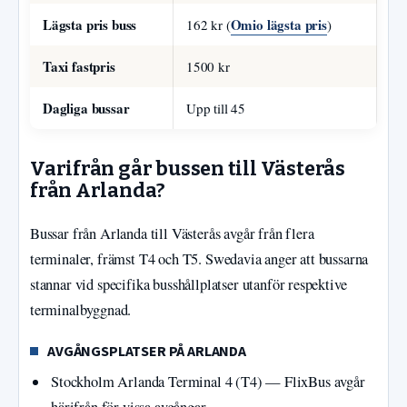
Lägsta pris buss
Omio lägsta pris
162 kr (
)
Taxi fastpris
1500 kr
Dagliga bussar
Upp till 45
Varifrån går bussen till Västerås
från Arlanda?
Bussar från Arlanda till Västerås avgår från flera
terminaler, främst T4 och T5. Swedavia anger att bussarna
stannar vid specifika busshållplatser utanför respektive
terminalbyggnad.
AVGÅNGSPLATSER PÅ ARLANDA
Stockholm Arlanda Terminal 4 (T4) — FlixBus avgår