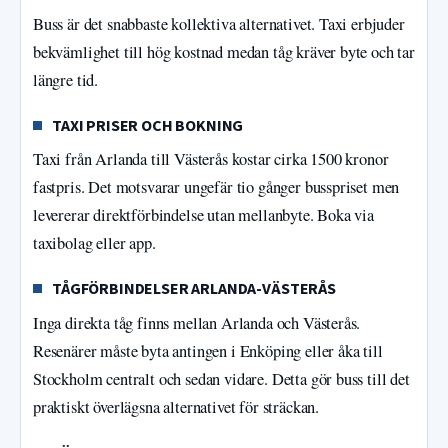
Buss är det snabbaste kollektiva alternativet. Taxi erbjuder
bekvämlighet till hög kostnad medan tåg kräver byte och tar
längre tid.
TAXI PRISER OCH BOKNING
Taxi från Arlanda till Västerås kostar cirka 1500 kronor
fastpris. Det motsvarar ungefär tio gånger busspriset men
levererar direktförbindelse utan mellanbyte. Boka via
taxibolag eller app.
TÅGFÖRBINDELSER ARLANDA-VÄSTERÅS
Inga direkta tåg finns mellan Arlanda och Västerås.
Resenärer måste byta antingen i Enköping eller åka till
Stockholm centralt och sedan vidare. Detta gör buss till det
praktiskt överlägsna alternativet för sträckan.