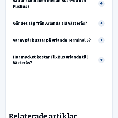
Vad är skillnaden mellan Bus4You och
FlixBus?
Går det tåg från Arlanda till Västerås?
Var avgår bussar på Arlanda Terminal 5?
Hur mycket kostar FlixBus Arlanda till
Västerås?
Relaterade artiklar