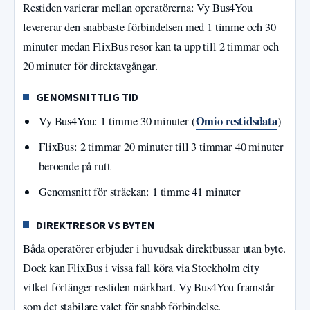
Restiden varierar mellan operatörerna: Vy Bus4You
levererar den snabbaste förbindelsen med 1 timme och 30
minuter medan FlixBus resor kan ta upp till 2 timmar och
20 minuter för direktavgångar.
GENOMSNITTLIG TID
Omio restidsdata
Vy Bus4You: 1 timme 30 minuter (
)
FlixBus: 2 timmar 20 minuter till 3 timmar 40 minuter
beroende på rutt
Genomsnitt för sträckan: 1 timme 41 minuter
DIREKTRESOR VS BYTEN
Båda operatörer erbjuder i huvudsak direktbussar utan byte.
Dock kan FlixBus i vissa fall köra via Stockholm city
vilket förlänger restiden märkbart. Vy Bus4You framstår
som det stabilare valet för snabb förbindelse.