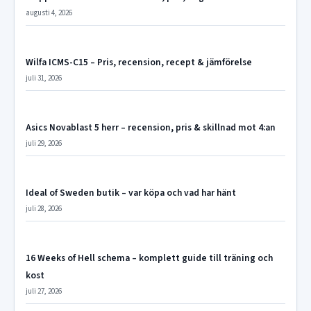
augusti 4, 2026
Wilfa ICMS-C15 – Pris, recension, recept & jämförelse
juli 31, 2026
Asics Novablast 5 herr – recension, pris & skillnad mot 4:an
juli 29, 2026
Ideal of Sweden butik – var köpa och vad har hänt
juli 28, 2026
16 Weeks of Hell schema – komplett guide till träning och
kost
juli 27, 2026