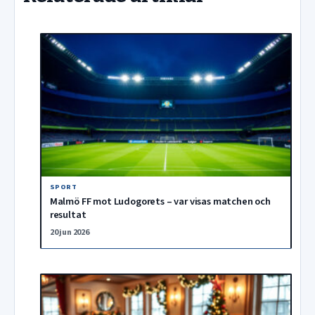
SPORT
Malmö FF mot Ludogorets – var visas matchen och
resultat
20 jun 2026