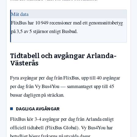
Mät data
FlixBus har 10 949 recensioner med ett genomsnittsbetyg
på 3,5 av 5 stjärnor enligt Busbud.
Tidtabell och avgångar Arlanda-
Västerås
Fyra avgångar per dag från FlixBus, upp till 40 avgångar
per dag från Vy Bus4You — sammantaget upp till 45
bussar dagligen på sträckan.
DAGLIGA AVGÅNGAR
FlixBus kör 3-4 avgångar per dag från Arlanda enligt
officiell tidtabell (FlixBus Global). Vy Bus4You har
betydligt högre frekvens på utvalda dagar.