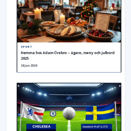
SPORT
Hemma hos Adam Örebro – ägare, meny och julbord
2025
18 jun 2026