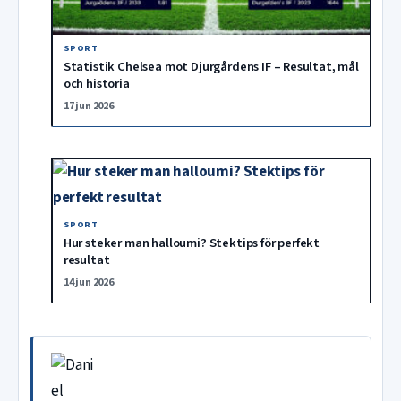
SPORT
Statistik Chelsea mot Djurgårdens IF – Resultat, mål
och historia
17 jun 2026
SPORT
Hur steker man halloumi? Stektips för perfekt
resultat
14 jun 2026