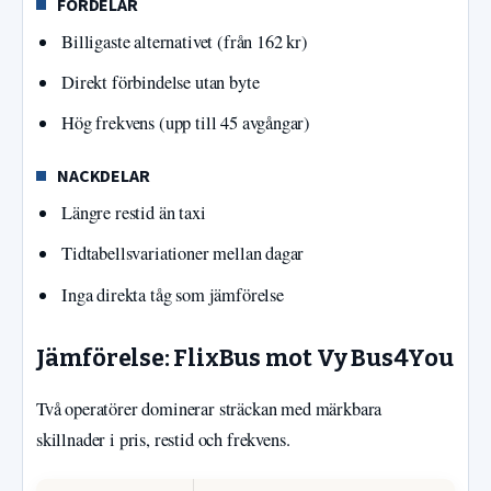
FÖRDELAR
Billigaste alternativet (från 162 kr)
Direkt förbindelse utan byte
Hög frekvens (upp till 45 avgångar)
NACKDELAR
Längre restid än taxi
Tidtabellsvariationer mellan dagar
Inga direkta tåg som jämförelse
Jämförelse: FlixBus mot Vy Bus4You
Två operatörer dominerar sträckan med märkbara
skillnader i pris, restid och frekvens.