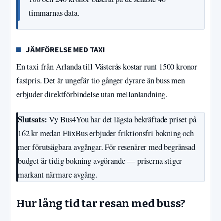
timmarnas data.
JÄMFÖRELSE MED TAXI
En taxi från Arlanda till Västerås kostar runt 1500 kronor
fastpris. Det är ungefär tio gånger dyrare än buss men
erbjuder direktförbindelse utan mellanlandning.
Slutsats:
Vy Bus4You har det lägsta bekräftade priset på
162 kr medan FlixBus erbjuder friktionsfri bokning och
mer förutsägbara avgångar. För resenärer med begränsad
budget är tidig bokning avgörande — priserna stiger
markant närmare avgång.
Hur lång tid tar resan med buss?