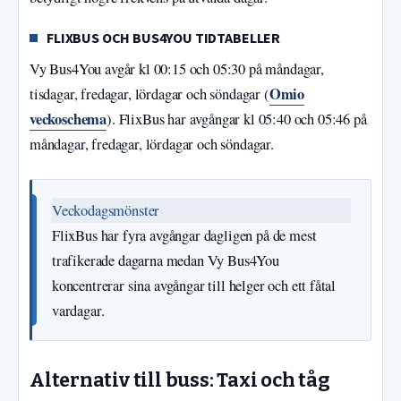
FLIXBUS OCH BUS4YOU TIDTABELLER
Vy Bus4You avgår kl 00:15 och 05:30 på måndagar,
Omio
tisdagar, fredagar, lördagar och söndagar (
veckoschema
). FlixBus har avgångar kl 05:40 och 05:46 på
måndagar, fredagar, lördagar och söndagar.
Veckodagsmönster
FlixBus har fyra avgångar dagligen på de mest
trafikerade dagarna medan Vy Bus4You
koncentrerar sina avgångar till helger och ett fåtal
vardagar.
Alternativ till buss: Taxi och tåg