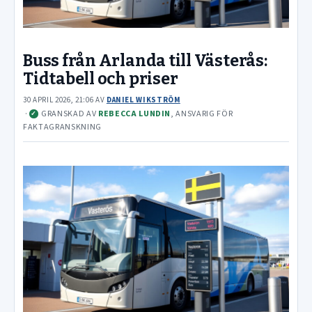
Buss från Arlanda till Västerås:
Tidtabell och priser
30 APRIL 2026, 21:06
AV
DANIEL WIKSTRÖM
·
GRANSKAD AV
REBECCA LUNDIN
, ANSVARIG FÖR
✓
FAKTAGRANSKNING