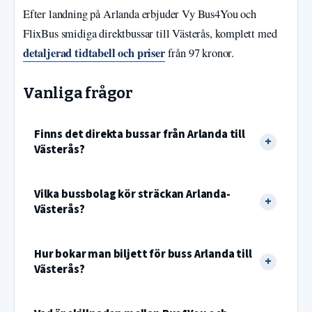
Efter landning på Arlanda erbjuder Vy Bus4You och
FlixBus smidiga direktbussar till Västerås, komplett med
detaljerad tidtabell och priser
från 97 kronor.
Vanliga frågor
Finns det direkta bussar från Arlanda till
Västerås?
Vilka bussbolag kör sträckan Arlanda-
Västerås?
Hur bokar man biljett för buss Arlanda till
Västerås?