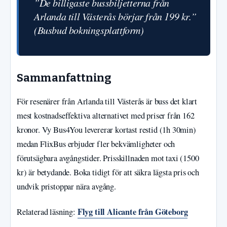
”De billigaste bussbiljetterna från
Arlanda till Västerås börjar från 199 kr.”
(Busbud bokningsplattform)
Sammanfattning
För resenärer från Arlanda till Västerås är buss det klart
mest kostnadseffektiva alternativet med priser från 162
kronor. Vy Bus4You levererar kortast restid (1h 30min)
medan FlixBus erbjuder fler bekvämligheter och
förutsägbara avgångstider. Prisskillnaden mot taxi (1500
kr) är betydande. Boka tidigt för att säkra lägsta pris och
undvik pristoppar nära avgång.
Flyg till Alicante från Göteborg
Relaterad läsning: