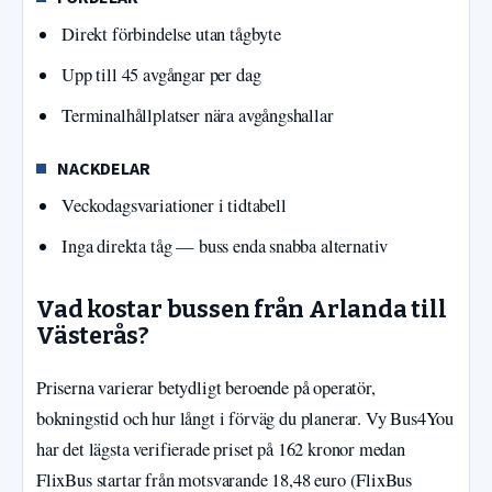
Direkt förbindelse utan tågbyte
Upp till 45 avgångar per dag
Terminalhållplatser nära avgångshallar
NACKDELAR
Veckodagsvariationer i tidtabell
Inga direkta tåg — buss enda snabba alternativ
Vad kostar bussen från Arlanda till
Västerås?
Priserna varierar betydligt beroende på operatör,
bokningstid och hur långt i förväg du planerar. Vy Bus4You
har det lägsta verifierade priset på 162 kronor medan
FlixBus startar från motsvarande 18,48 euro (FlixBus