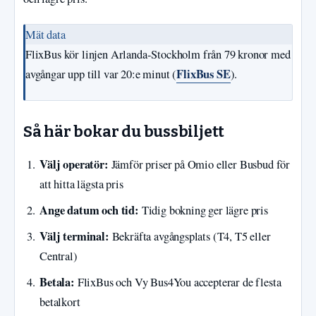
Mät data
FlixBus kör linjen Arlanda-Stockholm från 79 kronor med
FlixBus SE
avgångar upp till var 20:e minut (
).
Så här bokar du bussbiljett
Välj operatör:
Jämför priser på Omio eller Busbud för
att hitta lägsta pris
Ange datum och tid:
Tidig bokning ger lägre pris
Välj terminal:
Bekräfta avgångsplats (T4, T5 eller
Central)
Betala:
FlixBus och Vy Bus4You accepterar de flesta
betalkort