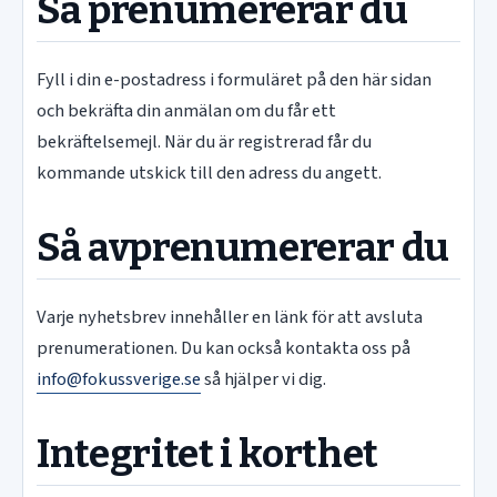
Så prenumererar du
Fyll i din e-postadress i formuläret på den här sidan
och bekräfta din anmälan om du får ett
bekräftelsemejl. När du är registrerad får du
kommande utskick till den adress du angett.
Så avprenumererar du
Varje nyhetsbrev innehåller en länk för att avsluta
prenumerationen. Du kan också kontakta oss på
info@fokussverige.se
så hjälper vi dig.
Integritet i korthet