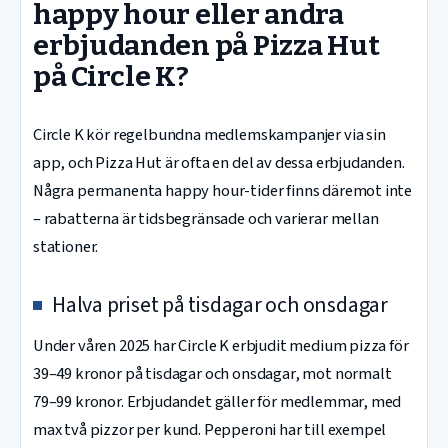
happy hour eller andra
erbjudanden på Pizza Hut
på Circle K?
Circle K kör regelbundna medlemskampanjer via sin
app, och Pizza Hut är ofta en del av dessa erbjudanden.
Några permanenta happy hour-tider finns däremot inte
– rabatterna är tidsbegränsade och varierar mellan
stationer.
Halva priset på tisdagar och onsdagar
Under våren 2025 har Circle K erbjudit medium pizza för
39–49 kronor på tisdagar och onsdagar, mot normalt
79–99 kronor. Erbjudandet gäller för medlemmar, med
max två pizzor per kund. Pepperoni har till exempel