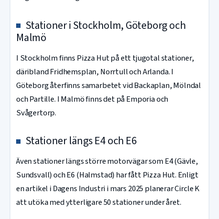
Stationer i Stockholm, Göteborg och
Malmö
I Stockholm finns Pizza Hut på ett tjugotal stationer,
däribland Fridhemsplan, Norrtull och Arlanda. I
Göteborg återfinns samarbetet vid Backaplan, Mölndal
och Partille. I Malmö finns det på Emporia och
Svågertorp.
Stationer längs E4 och E6
Även stationer längs större motorvägar som E4 (Gävle,
Sundsvall) och E6 (Halmstad) har fått Pizza Hut. Enligt
en artikel i Dagens Industri i mars 2025 planerar Circle K
att utöka med ytterligare 50 stationer under året.