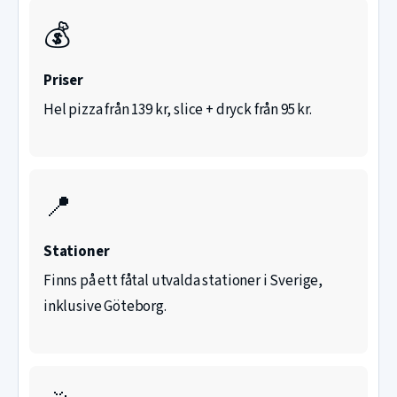
💰
Priser
Hel pizza från 139 kr, slice + dryck från 95 kr.
📍
Stationer
Finns på ett fåtal utvalda stationer i Sverige,
inklusive Göteborg.