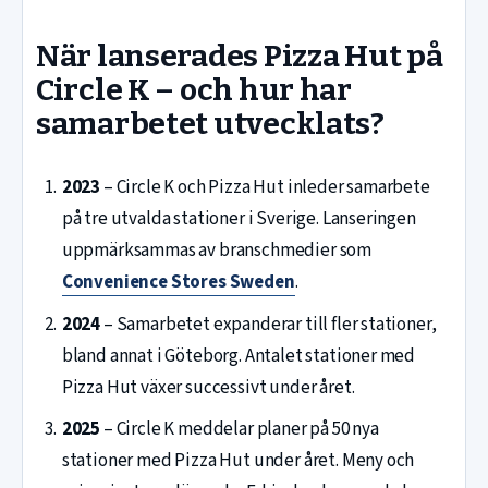
När lanserades Pizza Hut på
Circle K – och hur har
samarbetet utvecklats?
2023
– Circle K och Pizza Hut inleder samarbete
på tre utvalda stationer i Sverige. Lanseringen
uppmärksammas av branschmedier som
Convenience Stores Sweden
.
2024
– Samarbetet expanderar till fler stationer,
bland annat i Göteborg. Antalet stationer med
Pizza Hut växer successivt under året.
2025
– Circle K meddelar planer på 50 nya
stationer med Pizza Hut under året. Meny och