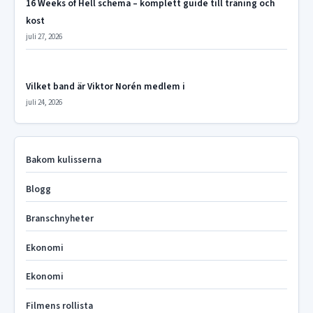
16 Weeks of Hell schema – komplett guide till träning och
kost
juli 27, 2026
Vilket band är Viktor Norén medlem i
juli 24, 2026
Bakom kulisserna
Blogg
Branschnyheter
Ekonomi
Ekonomi
Filmens rollista