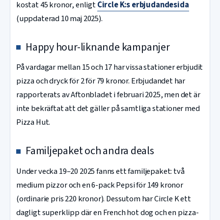
kostat 45 kronor, enligt
Circle K:s erbjudandesida
(uppdaterad 10 maj 2025).
Happy hour-liknande kampanjer
På vardagar mellan 15 och 17 har vissa stationer erbjudit
pizza och dryck för 2 för 79 kronor. Erbjudandet har
rapporterats av Aftonbladet i februari 2025, men det är
inte bekräftat att det gäller på samtliga stationer med
Pizza Hut.
Familjepaket och andra deals
Under vecka 19–20 2025 fanns ett familjepaket: två
medium pizzor och en 6-pack Pepsi för 149 kronor
(ordinarie pris 220 kronor). Dessutom har Circle K ett
dagligt superklipp där en French hot dog och en pizza-