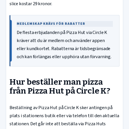
slice kostar 29 kronor.
MEDLEMSKAP KRÄVS FÖR RABATTER
De flesta erbjudanden på Pizza Hut via Circle K
kräver att du är medlem och använder appen
eller kundkortet. Rabatterna är tidsbegränsade
och kan förlängas eller upphöra utan förvarning.
Hur beställer man pizza
från Pizza Hut på Circle K?
Beställning av Pizza Hut på Circle K sker antingen på
plats i stationens butik eller via telefon till den aktuella
stationen. Det går inte att beställa via Pizza Huts