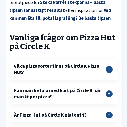
receptguide för
Steka karré i stekpanna – bästa
tipsen för saftigt resultat
eller inspiration för
Vad
kan man äta till potatisgratäng? De bästa tipsen
.
Vanliga frågor om Pizza Hut
på Circle K
Vilka pizzasorter finns på Circle K Pizza
Hut?
Kan man betala med kort på Circle K när
man köper pizza?
Är Pizza Hut på Circle K glutenfri?