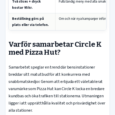
Två slices + dryck
Fullständig meny med alla smaker på v
kostar 95 kr.
Beställning görs på
Om och när nya kampanjer införs und
plats eller via telefon.
Varför samarbetar Circle K
med Pizza Hut?
Samarbetet speglar en trend där bensinstationer
breddar sitt matutbud för att konkurrera med
snabbmatskedjor. Genom att erbjuda ett väletablerat
varumärke som Pizza Hut kan Circle K locka en bredare
kundbas och öka trafiken till stationerna. Utmaningen
ligger i att upprätthålla kvalitet och prisvärdighet över
alla stationer.