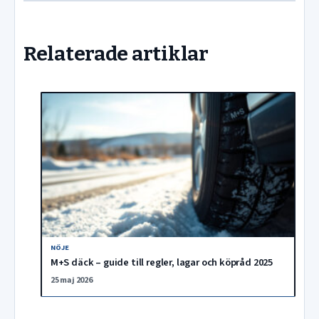
Relaterade artiklar
NÖJE
M+S däck – guide till regler, lagar och köpråd 2025
25 maj 2026