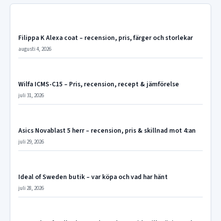
Filippa K Alexa coat – recension, pris, färger och storlekar
augusti 4, 2026
Wilfa ICMS-C15 – Pris, recension, recept & jämförelse
juli 31, 2026
Asics Novablast 5 herr – recension, pris & skillnad mot 4:an
juli 29, 2026
Ideal of Sweden butik – var köpa och vad har hänt
juli 28, 2026