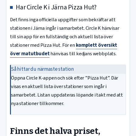
Har Circle K i Järna Pizza Hut?
Det finns inga officiella uppgifter som bekräftar att
stationen i Järna ingår i samarbetet. Circle K hänvisar
till sin app för en fullständig och aktuell lista över
stationer med Pizza Hut. För en
komplett översikt
över matutbudet
hänvisas till kedjans webbplats.
Så hittar du närmaste station
Öppna Circle K-appen och sök efter ”Pizza Hut”. Där
visas en aktuell lista över stationer som ingår i
samarbetet. Listan uppdateras löpande i takt med att
nya stationer tillkommer.
Finns det halva priset,