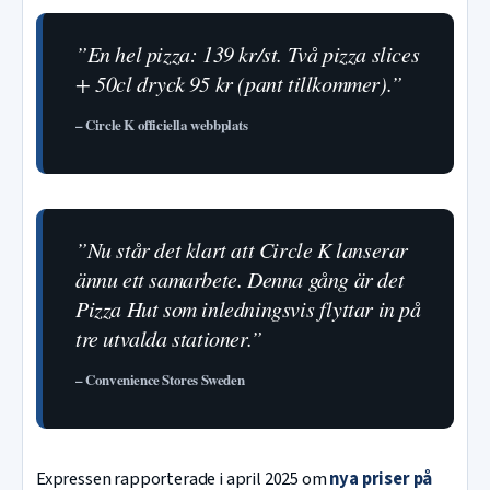
”En hel pizza: 139 kr/st. Två pizza slices
+ 50cl dryck 95 kr (pant tillkommer).”
– Circle K officiella webbplats
”Nu står det klart att Circle K lanserar
ännu ett samarbete. Denna gång är det
Pizza Hut som inledningsvis flyttar in på
tre utvalda stationer.”
– Convenience Stores Sweden
Expressen rapporterade i april 2025 om
nya priser på