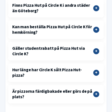
Finns Pizza Hut på Circle K i andra städer
än Göteborg?
Kan man beställa Pizza Hut på Circle K för
hemkörning?
Gäller studentrabatt på Pizza Hut via
Circle K?
Hur länge har Circle K sålt Pizza Hut-
pizza?
Är pizzorna färdigbakade eller görs de på
plats?