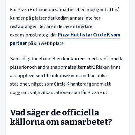
För Pizza Hut innebär samarbetet en möjlighet att nå
kunder på platser där kedjan annars inte har
restauranger. Det är en del av en bredare
expansionsstrategi där
Pizza Hut listar Circle K som
partner
på sin webbplats.
Samtidigt innebär det en konkurrens med traditionella
pizzerior och andra snabbmatsalternativ. Risken finns
att upplevelsen blir inkonsekvent mellan olika
stationer, något som Circle K hanterar genom att
noggrant välja vilka stationer som får Pizza Hut.
Vad säger de officiella
källorna om samarbetet?