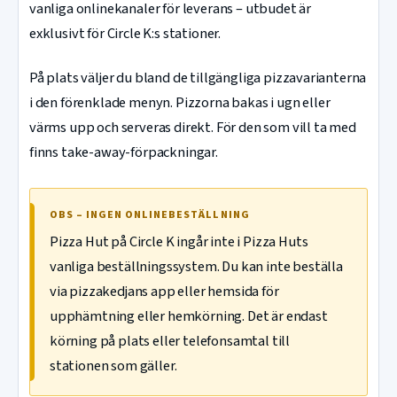
vanliga onlinekanaler för leverans – utbudet är
exklusivt för Circle K:s stationer.
På plats väljer du bland de tillgängliga pizzavarianterna
i den förenklade menyn. Pizzorna bakas i ugn eller
värms upp och serveras direkt. För den som vill ta med
finns take-away-förpackningar.
OBS – INGEN ONLINEBESTÄLLNING
Pizza Hut på Circle K ingår inte i Pizza Huts
vanliga beställningssystem. Du kan inte beställa
via pizzakedjans app eller hemsida för
upphämtning eller hemkörning. Det är endast
körning på plats eller telefonsamtal till
stationen som gäller.