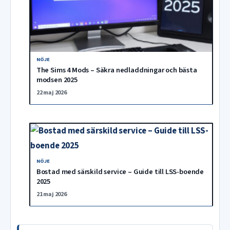
NÖJE
The Sims 4 Mods – Säkra nedladdningar och bästa
modsen 2025
22 maj 2026
NÖJE
Bostad med särskild service – Guide till LSS-boende
2025
21 maj 2026