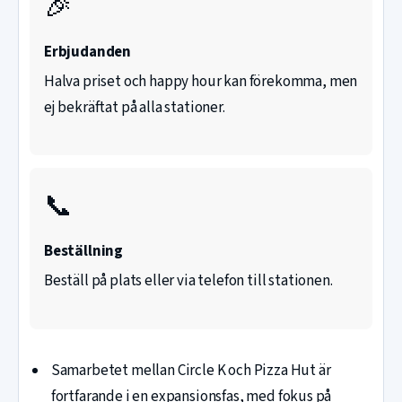
🎉
Erbjudanden
Halva priset och happy hour kan förekomma, men
ej bekräftat på alla stationer.
📞
Beställning
Beställ på plats eller via telefon till stationen.
Samarbetet mellan Circle K och Pizza Hut är
fortfarande i en expansionsfas, med fokus på