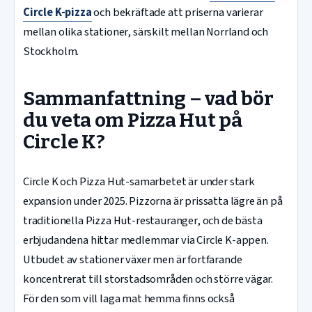
Circle K-pizza
och bekräftade att priserna varierar
mellan olika stationer, särskilt mellan Norrland och
Stockholm.
Sammanfattning – vad bör
du veta om Pizza Hut på
Circle K?
Circle K och Pizza Hut-samarbetet är under stark
expansion under 2025. Pizzorna är prissatta lägre än på
traditionella Pizza Hut-restauranger, och de bästa
erbjudandena hittar medlemmar via Circle K-appen.
Utbudet av stationer växer men är fortfarande
koncentrerat till storstadsområden och större vägar.
För den som vill laga mat hemma finns också