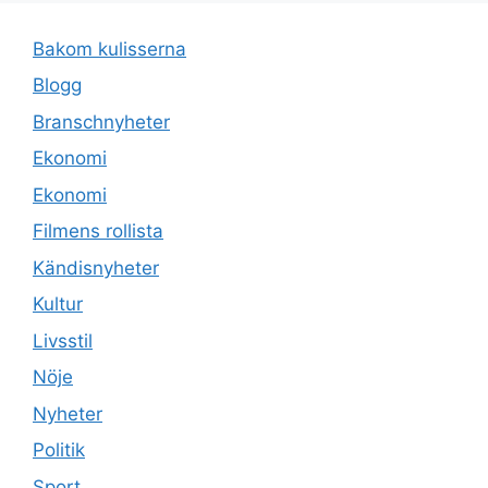
Bakom kulisserna
Blogg
Branschnyheter
Ekonomi
Ekonomi
Filmens rollista
Kändisnyheter
Kultur
Livsstil
Nöje
Nyheter
Politik
Sport