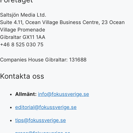
Saltsjön Media Ltd.
Suite 4.11, Ocean Village Business Centre, 23 Ocean
Village Promenade
Gibraltar GX11 1AA
+46 8 525 030 75
Companies House Gibraltar: 131688
Kontakta oss
Allmänt:
info@fokussverige.se
editorial@fokussverige.se
tips@fokussverige.se