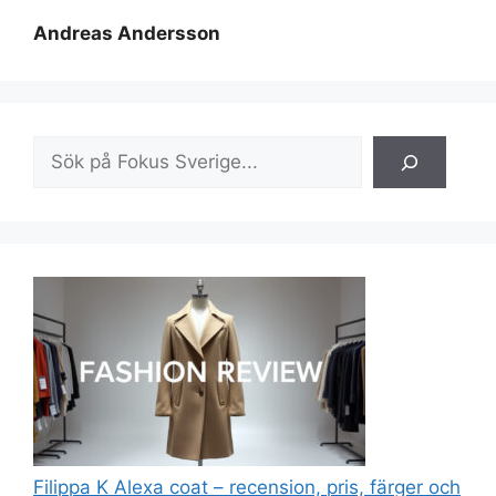
Andreas Andersson
Sök
Filippa K Alexa coat – recension, pris, färger och