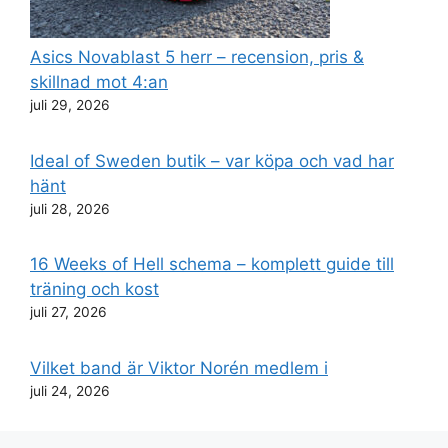
Asics Novablast 5 herr – recension, pris &
skillnad mot 4:an
juli 29, 2026
Ideal of Sweden butik – var köpa och vad har
hänt
juli 28, 2026
16 Weeks of Hell schema – komplett guide till
träning och kost
juli 27, 2026
Vilket band är Viktor Norén medlem i
juli 24, 2026