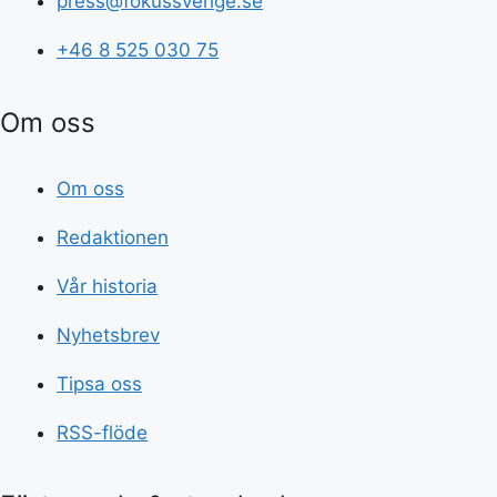
press@fokussverige.se
+46 8 525 030 75
Om oss
Om oss
Redaktionen
Vår historia
Nyhetsbrev
Tipsa oss
RSS-flöde