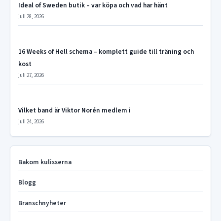
Ideal of Sweden butik – var köpa och vad har hänt
juli 28, 2026
16 Weeks of Hell schema – komplett guide till träning och
kost
juli 27, 2026
Vilket band är Viktor Norén medlem i
juli 24, 2026
Bakom kulisserna
Blogg
Branschnyheter