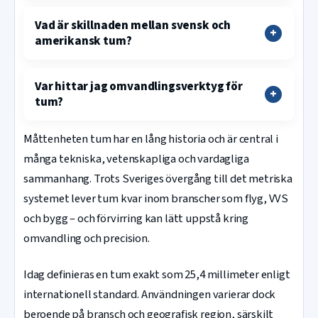
Vad är skillnaden mellan svensk och
amerikansk tum?
Var hittar jag omvandlingsverktyg för
tum?
Måttenheten tum har en lång historia och är central i
många tekniska, vetenskapliga och vardagliga
sammanhang. Trots Sveriges övergång till det metriska
systemet lever tum kvar inom branscher som flyg, VVS
och bygg – och förvirring kan lätt uppstå kring
omvandling och precision.
Idag definieras en tum exakt som 25,4 millimeter enligt
internationell standard. Användningen varierar dock
beroende på bransch och geografisk region, särskilt