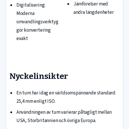
Jämförelser med
Digitalisering:
andra längdenheter
Moderna
omvandlingsverktyg
gör konvertering
exakt
Nyckelinsikter
En tum har idag en världsomspännande standard:
25,4 mm enligt ISO.
Användningen av tum varierar påtagligt mellan
USA, Storbritannien och övriga Europa.