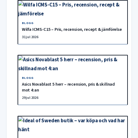
BLOGG
Wilfa ICMS-C15 – Pris, recension, recept & jämförelse
31 jul 2026
BLOGG
Asics Novablast 5 herr – recension, pris & skillnad
mot 4:an
29 jul 2026