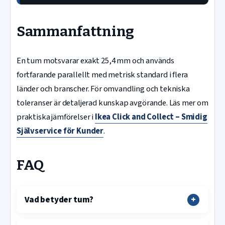
Sammanfattning
En tum motsvarar exakt 25,4 mm och används
fortfarande parallellt med metrisk standard i flera
länder och branscher. För omvandling och tekniska
toleranser är detaljerad kunskap avgörande. Läs mer om
praktiska jämförelser i
Ikea Click and Collect – Smidig
Självservice för Kunder
.
FAQ
Vad betyder tum?