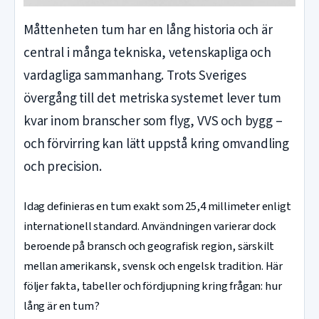
Måttenheten tum har en lång historia och är
central i många tekniska, vetenskapliga och
vardagliga sammanhang. Trots Sveriges
övergång till det metriska systemet lever tum
kvar inom branscher som flyg, VVS och bygg –
och förvirring kan lätt uppstå kring omvandling
och precision.
Idag definieras en tum exakt som 25,4 millimeter enligt
internationell standard. Användningen varierar dock
beroende på bransch och geografisk region, särskilt
mellan amerikansk, svensk och engelsk tradition. Här
följer fakta, tabeller och fördjupning kring frågan: hur
lång är en tum?