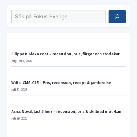
Sök
Filippa K Alexa coat – recension, pris, färger och storlekar
augusti 4, 2026
Wilfa ICMS-C15 – Pris, recension, recept & jämförelse
juli 31, 2026
Asics Novablast 5 herr – recension, pris & skillnad mot 4:an
juli 29, 2026