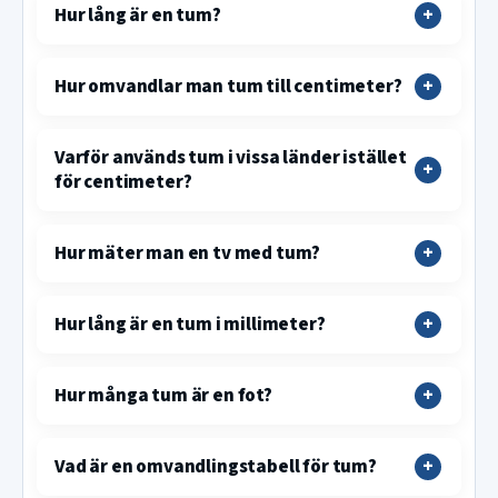
Hur lång är en tum?
Hur omvandlar man tum till centimeter?
Varför används tum i vissa länder istället
för centimeter?
Hur mäter man en tv med tum?
Hur lång är en tum i millimeter?
Hur många tum är en fot?
Vad är en omvandlingstabell för tum?