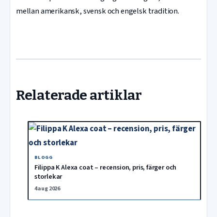
mellan amerikansk, svensk och engelsk tradition.
Relaterade artiklar
BLOGG
Filippa K Alexa coat – recension, pris, färger och
storlekar
4 aug 2026