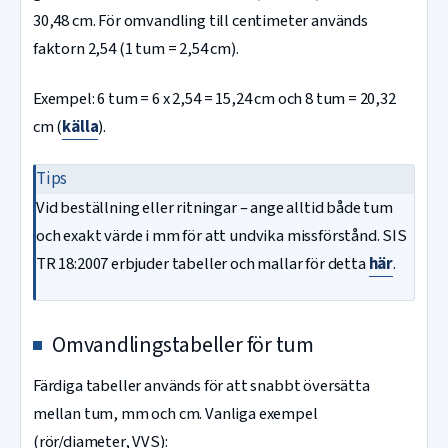
30,48 cm. För omvandling till centimeter används
faktorn 2,54 (1 tum = 2,54 cm).
Exempel: 6 tum = 6 x 2,54 = 15,24 cm och 8 tum = 20,32
cm (
källa
).
Tips
Vid beställning eller ritningar – ange alltid både tum
och exakt värde i mm för att undvika missförstånd. SIS
TR 18:2007 erbjuder tabeller och mallar för detta
här
.
Omvandlingstabeller för tum
Färdiga tabeller används för att snabbt översätta
mellan tum, mm och cm. Vanliga exempel
(rör/diameter, VVS):