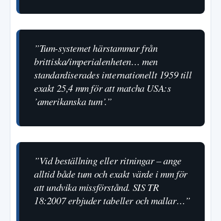
”Tum-systemet härstammar från
brittiska/imperialenheten… men
standardiserades internationellt 1959 till
exakt 25,4 mm för att matcha USA:s
’amerikanska tum’.”
”Vid beställning eller ritningar – ange
alltid både tum och exakt värde i mm för
att undvika missförstånd. SIS TR
18:2007 erbjuder tabeller och mallar…”