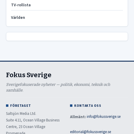
TV-rollista
Världen
Fokus Sverige
Sverigefokuserade nyheter — politik, ekonomi, teknik och
samhälle.
FÖRETAGET
KONTAKTA OSS
Saltsjön Media Ltd.
Allmänt:
info@fokussverige.se
Suite 4.11, Ocean Village Business
Centre, 23 Ocean Village
editorial@fokussverige.se
Promenade